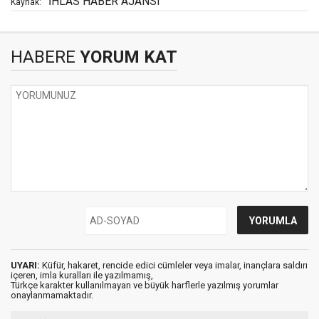
İHLAS HABER AJANSI
Kaynak:
HABERE
YORUM KAT
UYARI:
Küfür, hakaret, rencide edici cümleler veya imalar, inançlara saldırı
içeren, imla kuralları ile yazılmamış,
Türkçe karakter kullanılmayan ve büyük harflerle yazılmış yorumlar
onaylanmamaktadır.