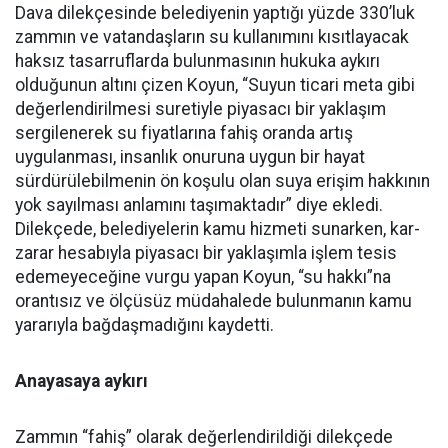
Dava dilekçesinde belediyenin yaptığı yüzde 330’luk
zammın ve vatandaşların su kullanımını kısıtlayacak
haksız tasarruflarda bulunmasının hukuka aykırı
olduğunun altını çizen Koyun, “Suyun ticari meta gibi
değerlendirilmesi suretiyle piyasacı bir yaklaşım
sergilenerek su fiyatlarına fahiş oranda artış
uygulanması, insanlık onuruna uygun bir hayat
sürdürülebilmenin ön koşulu olan suya erişim hakkının
yok sayılması anlamını taşımaktadır” diye ekledi.
Dilekçede, belediyelerin kamu hizmeti sunarken, kar-
zarar hesabıyla piyasacı bir yaklaşımla işlem tesis
edemeyeceğine vurgu yapan Koyun, “su hakkı”na
orantısız ve ölçüsüz müdahalede bulunmanın kamu
yararıyla bağdaşmadığını kaydetti.
Anayasaya aykırı
Zammın “fahiş” olarak değerlendirildiği dilekçede