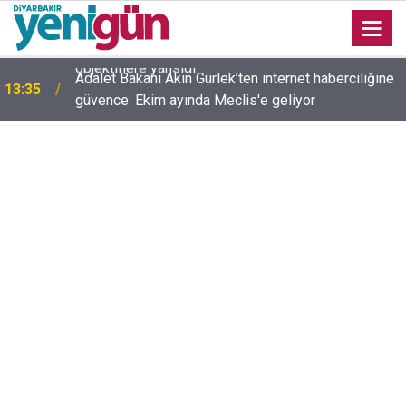
Adalet Bakanı Akın Gürlek’ten internet haberciliğine
13:35
güvence: Ekim ayında Meclis'e geliyor