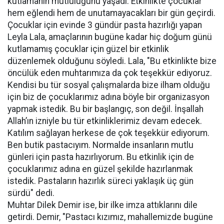
kutlamanın mutluluğunu yaşadı. Etkinlikte çocuklar
hem eğlendi hem de unutamayacakları bir gün geçirdi.
Çocuklar için evinde 3 gündür pasta hazırlığı yapan
Leyla Lala, amaçlarının bugüne kadar hiç doğum günü
kutlamamış çocuklar için güzel bir etkinlik
düzenlemek olduğunu söyledi. Lala, "Bu etkinlikte bize
öncülük eden muhtarımıza da çok teşekkür ediyoruz.
Kendisi bu tür sosyal çalışmalarda bize ilham olduğu
için biz de çocuklarımız adına böyle bir organizasyon
yapmak istedik. Bu bir başlangıç, son değil. İnşallah
Allah’ın izniyle bu tür etkinliklerimiz devam edecek.
Katılım sağlayan herkese de çok teşekkür ediyorum.
Ben butik pastacıyım. Normalde insanların mutlu
günleri için pasta hazırlıyorum. Bu etkinlik için de
çocuklarımız adına en güzel şekilde hazırlanmak
istedik. Pastaların hazırlık süreci yaklaşık üç gün
sürdü" dedi.
Muhtar Dilek Demir ise, bir ilke imza attıklarını dile
getirdi. Demir, "Pastacı kızımız, mahallemizde bugüne