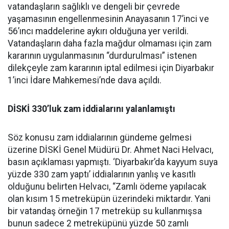
vatandaşların sağlıklı ve dengeli bir çevrede
yaşamasının engellenmesinin Anayasanın 17’inci ve
56’ıncı maddelerine aykırı olduğuna yer verildi.
Vatandaşların daha fazla mağdur olmaması için zam
kararının uygulanmasının “durdurulması” istenen
dilekçeyle zam kararının iptal edilmesi için Diyarbakır
1’inci İdare Mahkemesi’nde dava açıldı.
DİSKİ 330’luk zam iddialarını yalanlamıştı
Söz konusu zam iddialarının gündeme gelmesi
üzerine DİSKİ Genel Müdürü Dr. Ahmet Naci Helvacı,
basın açıklaması yapmıştı. ‘Diyarbakır’da kayyum suya
yüzde 330 zam yaptı’ iddialarının yanlış ve kasıtlı
olduğunu belirten Helvacı, “Zamlı ödeme yapılacak
olan kısım 15 metreküpün üzerindeki miktardır. Yani
bir vatandaş örneğin 17 metreküp su kullanmışsa
bunun sadece 2 metreküpünü yüzde 50 zamlı