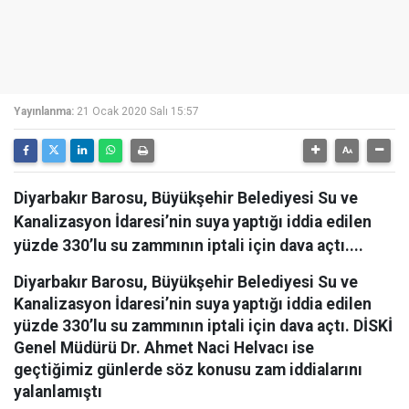
Yayınlanma:
21 Ocak 2020 Salı 15:57
Diyarbakır Barosu, Büyükşehir Belediyesi Su ve
Kanalizasyon İdaresi’nin suya yaptığı iddia edilen
yüzde 330’lu su zammının iptali için dava açtı....
Diyarbakır Barosu, Büyükşehir Belediyesi Su ve
Kanalizasyon İdaresi’nin suya yaptığı iddia edilen
yüzde 330’lu su zammının iptali için dava açtı. DİSKİ
Genel Müdürü Dr. Ahmet Naci Helvacı ise
geçtiğimiz günlerde söz konusu zam iddialarını
yalanlamıştı