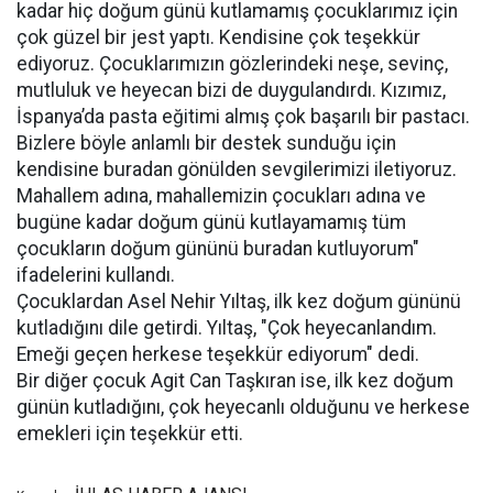
kadar hiç doğum günü kutlamamış çocuklarımız için
çok güzel bir jest yaptı. Kendisine çok teşekkür
ediyoruz. Çocuklarımızın gözlerindeki neşe, sevinç,
mutluluk ve heyecan bizi de duygulandırdı. Kızımız,
İspanya’da pasta eğitimi almış çok başarılı bir pastacı.
Bizlere böyle anlamlı bir destek sunduğu için
kendisine buradan gönülden sevgilerimizi iletiyoruz.
Mahallem adına, mahallemizin çocukları adına ve
bugüne kadar doğum günü kutlayamamış tüm
çocukların doğum gününü buradan kutluyorum"
ifadelerini kullandı.
Çocuklardan Asel Nehir Yıltaş, ilk kez doğum gününü
kutladığını dile getirdi. Yıltaş, "Çok heyecanlandım.
Emeği geçen herkese teşekkür ediyorum" dedi.
Bir diğer çocuk Agit Can Taşkıran ise, ilk kez doğum
günün kutladığını, çok heyecanlı olduğunu ve herkese
emekleri için teşekkür etti.