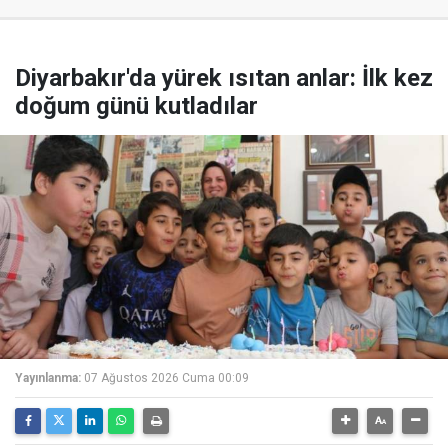
Diyarbakır'da yürek ısıtan anlar: İlk kez
doğum günü kutladılar
Yayınlanma:
07 Ağustos 2026 Cuma 00:09