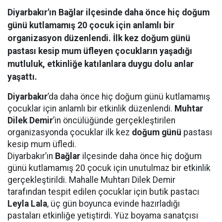
Diyarbakır'ın Bağlar ilçesinde daha önce hiç doğum
günü kutlamamış 20 çocuk için anlamlı bir
organizasyon düzenlendi. İlk kez doğum günü
pastası kesip mum üfleyen çocukların yaşadığı
mutluluk, etkinliğe katılanlara duygu dolu anlar
yaşattı.
Diyarbakır
’da daha önce hiç doğum günü kutlamamış
çocuklar için anlamlı bir etkinlik düzenlendi.
Muhtar
Dilek Demir
’in öncülüğünde gerçekleştirilen
organizasyonda çocuklar ilk kez
doğum günü
pastası
kesip mum üfledi.
Diyarbakır’ın
Bağlar
ilçesinde daha önce hiç doğum
günü kutlamamış 20 çocuk için unutulmaz bir etkinlik
gerçekleştirildi. Mahalle Muhtarı Dilek Demir
tarafından tespit edilen çocuklar için butik pastacı
Leyla Lala
, üç gün boyunca evinde hazırladığı
pastaları etkinliğe yetiştirdi. Yüz boyama sanatçısı