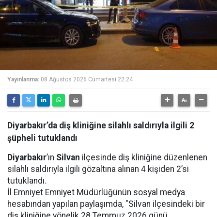
Yayınlanma:
08 Ağustos 2026 Cumartesi 22:24
Diyarbakır’da diş kliniğine silahlı saldırıyla ilgili 2
şüpheli tutuklandı
Diyarbakır
’ın
Silvan
ilçesinde diş kliniğine düzenlenen
silahlı saldırıyla ilgili gözaltına alınan 4 kişiden 2’si
tutuklandı.
İl Emniyet Emniyet Müdürlüğünün sosyal medya
hesabından yapılan paylaşımda, "Silvan ilçesindeki bir
diş kliniğine yönelik 28 Temmuz 2026 günü