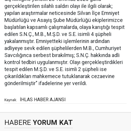
gerçekleştirilen silahlı saldırı olayı ile ilgili olarak;
yapılan araştırmalar neticesinde Silvan İlçe Emniyet
Müdürlüğü ve Asayiş Şube Müdürlüğü ekiplerimizce
başlatılan kapsamlı çalışmalarda, olaya karıştığı tespit
edilen S.N.Ç., M.B., M.Ş.D. ve S.E. isimli 4 şüpheli
yakalanmıştır. Emniyetteki işlemlerinin ardından
adliyeye sevk edilen şüphelilerden M.B., Cumhuriyet
Savcılığınca serbest bırakılmış; S.N.Ç. hakkında adli
kontrol tedbiri uygulanmıştır. Olayı gerçekleştirdikleri
tespit edilen M.Ş.D. ve S.E. isimli 2 şüpheli ise
çıkarıldıkları mahkemece tutuklanarak cezaevine
gönderilmiştir" ifadelerine yer verildi.
İHLAS HABER AJANSI
Kaynak:
HABERE
YORUM KAT