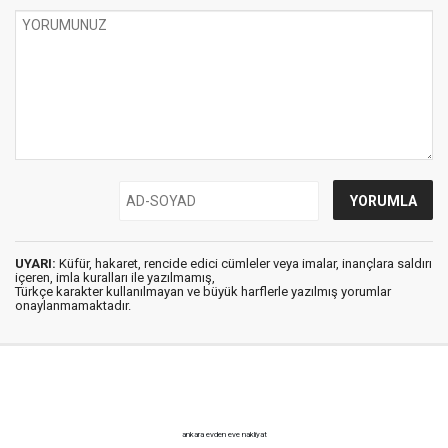
UYARI:
Küfür, hakaret, rencide edici cümleler veya imalar, inançlara saldırı
içeren, imla kuralları ile yazılmamış,
Türkçe karakter kullanılmayan ve büyük harflerle yazılmış yorumlar
onaylanmamaktadır.
ankara evden eve nakliyat