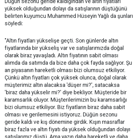
Düğün sezonu geride kaldığından ve altın fiyatları
yüksek olduğundan dolayı da satışlarının düştüğünü
belirten kuyumcu Muhammed Hüseyin Yağlı da şunları
söyledi:
"Altın fiyatları yükselişe geçti. Son günlerde altın
fiyatlarında bir yükseliş var ve satışlarımızda doğal
olarak biraz yavaşladı. Altın fiyatının sabit olması
alımda da satımda da bize daha çok fayda sağlıyor. Şu
an piyasanın hareketli olması bizi olumsuz etkiliyor.
Çünkü altın fiyatları çok yüksek olunca, doğal olarak
müşterimiz altın alacaksa 'düşer mi?', satacaksa
'biraz daha yükselir mi?' diye bekliyor. Müşteride bir
karamsarlık oluyor. Müşterilerimizin bu karamsarlığı
bizi olumsuz etkiliyor. Biz fiyatların biraz daha sabit
olması ve gerilemesini istiyoruz. Düğün sezonu
geride kaldı ve kış dönemine girdik. Kışın masraflar
biraz fazla ve altın fiyatı da yüksek olduğundan dolayı
satışlarımız düştü. Ama yazın daha hareketli ve daha