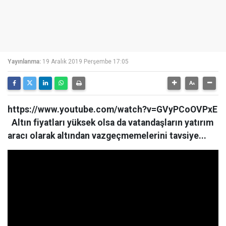
Yayınlanma:
19 Aralık 2019 Perşembe 17:05
https://www.youtube.com/watch?v=GVyPCoOVPxE
Altın fiyatları yüksek olsa da vatandaşların yatırım
aracı olarak altından vazgeçmemelerini tavsiye...