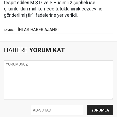
tespit edilen M.Ş.D. ve S.E. isimli 2 şüpheli ise
çıkarıldıkları mahkemece tutuklanarak cezaevine
gönderilmiştir" ifadelerine yer verildi.
İHLAS HABER AJANSI
Kaynak:
HABERE
YORUM KAT