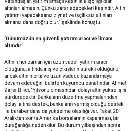
Vatandaşlar, yatırım amaçlı kesinlikle işçiliği olan
altınları almasın. Çünkü zarar edecekleri kesindir. Altın
yatırımı yapacaksanız ziynet ve işçiliksiz altınları
almanız daha doğru olur." şeklinde konuştu.
‘Günümüzün en güvenli yatırım aracı ve limanı
altındır’
Altının her zaman için uzun vadeli yatırım aracı
olduğunu, altında iniş ve çıkışların sürekli olduğunu,
ancak altının orta ve uzun vadede kazandırmaya
devam edeceğini belirten kuyumcu esnafından Ahmet
Zafer Bilici, "Yılsonu olmasından dolayı altın yükselişini
sürdürecektir. Bankaların düzeltme yapmalarından
dolayı altına destek, bankaların vermiş olduğu destek
ile beraber daha da yükselme olasılığı var. Fakat 20
Aralıktan sonra Amerika borsalarının kapanması, bir
durağanlığa neden olur. Bu durum yılbaşından sonra