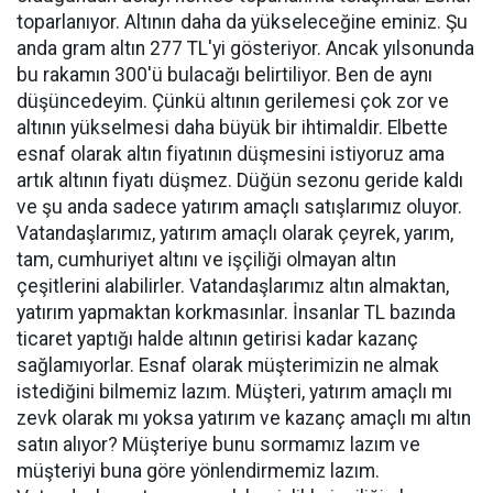
toparlanıyor. Altının daha da yükseleceğine eminiz. Şu
anda gram altın 277 TL'yi gösteriyor. Ancak yılsonunda
bu rakamın 300'ü bulacağı belirtiliyor. Ben de aynı
düşüncedeyim. Çünkü altının gerilemesi çok zor ve
altının yükselmesi daha büyük bir ihtimaldir. Elbette
esnaf olarak altın fiyatının düşmesini istiyoruz ama
artık altının fiyatı düşmez. Düğün sezonu geride kaldı
ve şu anda sadece yatırım amaçlı satışlarımız oluyor.
Vatandaşlarımız, yatırım amaçlı olarak çeyrek, yarım,
tam, cumhuriyet altını ve işçiliği olmayan altın
çeşitlerini alabilirler. Vatandaşlarımız altın almaktan,
yatırım yapmaktan korkmasınlar. İnsanlar TL bazında
ticaret yaptığı halde altının getirisi kadar kazanç
sağlamıyorlar. Esnaf olarak müşterimizin ne almak
istediğini bilmemiz lazım. Müşteri, yatırım amaçlı mı
zevk olarak mı yoksa yatırım ve kazanç amaçlı mı altın
satın alıyor? Müşteriye bunu sormamız lazım ve
müşteriyi buna göre yönlendirmemiz lazım.