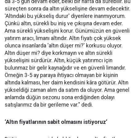
da 3-5 gün devam eder, belki bir hafta da sürebilir. Bu
süreçten sonra da altın yükselişine devam edecektir.
'Altındaki bu yükseliş durur' diyenlere inanmıyorum.
Çünkü altın, sürekli bu iniş ve çıkışına devam eder.
Ama sürekli yükselişini korur. Günümüzün en güvenli
yatırım aracı, limanı altındır. Altın fiyatı çok yüksek
olunca insanlarda 'altın düşer mi?' korkusu oluyor.
Altın düşer mi? diye korkmayın ve altın sürekli
yükselişini sürdürür. Altın, küçük yatırımcı için
bulunmaz bir gelir kaynağıdır ve en güvenli limandır.
Örneğin 3-5 ay paraya ihtiyacı olmayan bir kişinin
altında kalması, her daim kendisini kâra götürür. Altın
yükseldiği zaman alım da satım da oluyor. Ama genel
anlamda düğün sezonu sona erdiğinden dolayı
satışlarımız da bir gerileme var." dedi.
‘Altın fiyatlarının sabit olmasını istiyoruz’