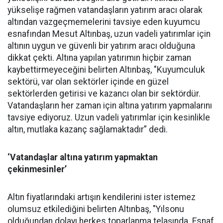
yükselişe rağmen vatandaşların yatırım aracı olarak
altından vazgeçmemelerini tavsiye eden kuyumcu
esnafından Mesut Altınbaş, uzun vadeli yatırımlar için
altının uygun ve güvenli bir yatırım aracı olduğuna
dikkat çekti. Altına yapılan yatırımın hiçbir zaman
kaybettirmeyeceğini belirten Altınbaş, "Kuyumculuk
sektörü, var olan sektörler içinde en güzel
sektörlerden getirisi ve kazancı olan bir sektördür.
Vatandaşların her zaman için altına yatırım yapmalarını
tavsiye ediyoruz. Uzun vadeli yatırımlar için kesinlikle
altın, mutlaka kazanç sağlamaktadır” dedi.
‘Vatandaşlar altına yatırım yapmaktan
çekinmesinler’
Altın fiyatlarındaki artışın kendilerini ister istemez
olumsuz etkilediğini belirten Altınbaş, "Yılsonu
olduğundan dolayı herkes toparlanma telaşında. Esnaf