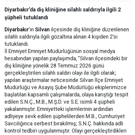
Diyarbakır’da diş kliniğine silahlı saldırıyla ilgili 2
şüpheli tutuklandı
Diyarbakır
’ın
Silvan
ilçesinde diş kliniğine düzenlenen
silahlı saldırıyla ilgili gözaltına alınan 4 kişiden 2’si
tutuklandı.
İl Emniyet Emniyet Müdürlüğünün sosyal medya
hesabından yapılan paylaşımda, "Silvan ilçesindeki bir
diş kliniğine yönelik 28 Temmuz 2026 günü
gerçekleştirilen silahlı saldırı olayı ile ilgili olarak;
yapılan araştırmalar neticesinde Silvan İlçe Emniyet
Müdürlüğü ve Asayiş Şube Müdürlüğü ekiplerimizce
başlatılan kapsamlı çalışmalarda, olaya karıştığı tespit
edilen S.N.Ç., M.B., M.Ş.D. ve S.E. isimli 4 şüpheli
yakalanmıştır. Emniyetteki işlemlerinin ardından
adliyeye sevk edilen şüphelilerden M.B., Cumhuriyet
Savcılığınca serbest bırakılmış; S.N.Ç. hakkında adli
kontrol tedbiri uygulanmıştır. Olayı gerçekleştirdikleri