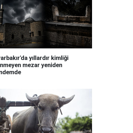
arbakır'da yıllardır kimliği
linmeyen mezar yeniden
ndemde