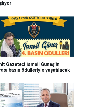
şlıyor
hit Gazeteci İsmail Güneş’in
rası basın ödülleriyle yaşatılacak