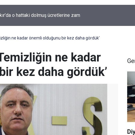
kır'da yıllardır kimliği bilinmeyen mezar yeniden gündemde
liğin ne kadar önemli olduğunu bir kez daha gördük’
emizliğin ne kadar
Ge
bir kez daha gördük’
Di