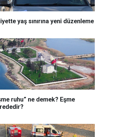
liyette yaş sınırına yeni düzenleme
şme ruhu” ne demek? Eşme
rededir?