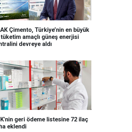
AK Çimento, Türkiye’nin en büyük
 tüketim amaçlı güneş enerjisi
ntralini devreye aldı
K'nin geri ödeme listesine 72 ilaç
ha eklendi