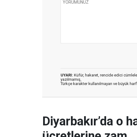
UYARI:
Küfür, hakaret, rencide edici cümleler 
yazılmamış,
Türkçe karakter kullanılmayan ve büyük har
Diyarbakır’da o h
ücretlerine zam