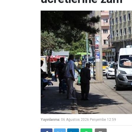
Yayınlanma:
06 Ağustos 2026 Perşembe 12:59