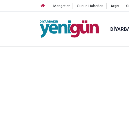
Manşetler
Günün Haberleri
Arşiv
S
DIYARB