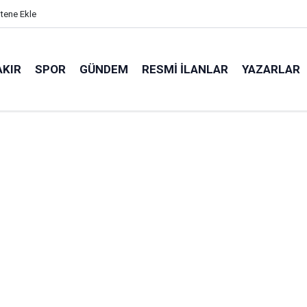
itene Ekle
AKIR
SPOR
GÜNDEM
RESMI İLANLAR
YAZARLAR