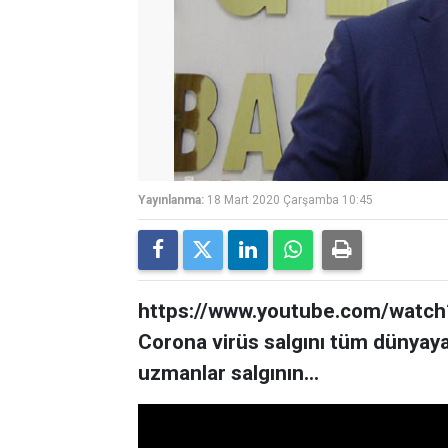
Yayınlanma:
18 Mart 2020 Çarşamba 10:45
https://www.youtube.com/watc
Corona virüs salgını tüm dünyay
uzmanlar salgının...