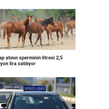
p atının sperminin litresi 2,5
yon lira satılıyor