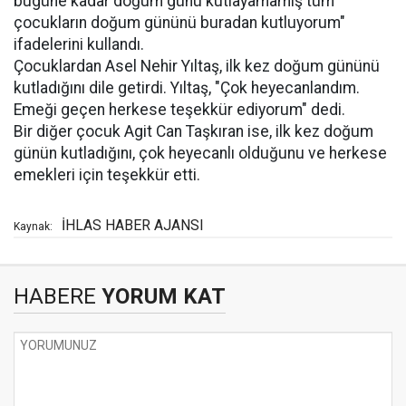
bugüne kadar doğum günü kutlayamamış tüm
çocukların doğum gününü buradan kutluyorum"
ifadelerini kullandı.
Çocuklardan Asel Nehir Yıltaş, ilk kez doğum gününü
kutladığını dile getirdi. Yıltaş, "Çok heyecanlandım.
Emeği geçen herkese teşekkür ediyorum" dedi.
Bir diğer çocuk Agit Can Taşkıran ise, ilk kez doğum
günün kutladığını, çok heyecanlı olduğunu ve herkese
emekleri için teşekkür etti.
İHLAS HABER AJANSI
Kaynak:
HABERE
YORUM KAT