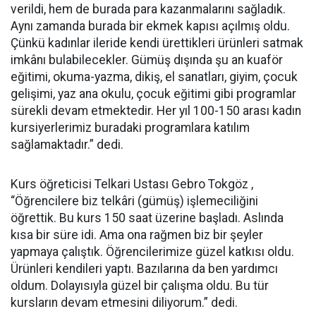
verildi, hem de burada para kazanmalarını sağladık.
Aynı zamanda burada bir ekmek kapısı açılmış oldu.
Çünkü kadınlar ileride kendi ürettikleri ürünleri satmak
imkânı bulabilecekler. Gümüş dışında şu an kuaför
eğitimi, okuma-yazma, dikiş, el sanatları, giyim, çocuk
gelişimi, yaz ana okulu, çocuk eğitimi gibi programlar
sürekli devam etmektedir. Her yıl 100-150 arası kadın
kursiyerlerimiz buradaki programlara katılım
sağlamaktadır.” dedi.
Kurs öğreticisi Telkari Ustası Gebro Tokgöz ,
“Öğrencilere biz telkâri (gümüş) işlemeciliğini
öğrettik. Bu kurs 150 saat üzerine başladı. Aslında
kısa bir süre idi. Ama ona rağmen biz bir şeyler
yapmaya çalıştık. Öğrencilerimize güzel katkısı oldu.
Ürünleri kendileri yaptı. Bazılarına da ben yardımcı
oldum. Dolayısıyla güzel bir çalışma oldu. Bu tür
kursların devam etmesini diliyorum.” dedi.