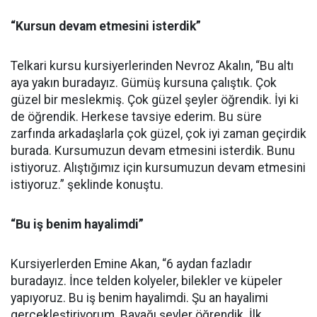
“Kursun devam etmesini isterdik”
Telkari kursu kursiyerlerinden Nevroz Akalın, “Bu altı
aya yakın buradayız. Gümüş kursuna çalıştık. Çok
güzel bir meslekmiş. Çok güzel şeyler öğrendik. İyi ki
de öğrendik. Herkese tavsiye ederim. Bu süre
zarfında arkadaşlarla çok güzel, çok iyi zaman geçirdik
burada. Kursumuzun devam etmesini isterdik. Bunu
istiyoruz. Alıştığımız için kursumuzun devam etmesini
istiyoruz.” şeklinde konuştu.
“Bu iş benim hayalimdi”
Kursiyerlerden Emine Akan, “6 aydan fazladır
buradayız. İnce telden kolyeler, bilekler ve küpeler
yapıyoruz. Bu iş benim hayalimdi. Şu an hayalimi
gerçekleştiriyorum. Bayağı şeyler öğrendik. İlk