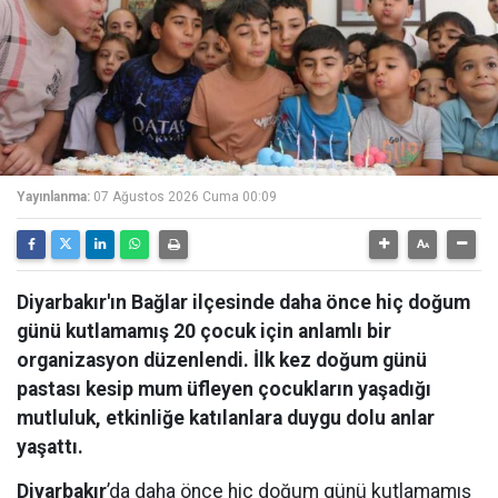
Yayınlanma:
07 Ağustos 2026 Cuma 00:09
Diyarbakır'ın Bağlar ilçesinde daha önce hiç doğum
günü kutlamamış 20 çocuk için anlamlı bir
organizasyon düzenlendi. İlk kez doğum günü
pastası kesip mum üfleyen çocukların yaşadığı
mutluluk, etkinliğe katılanlara duygu dolu anlar
yaşattı.
Diyarbakır
’da daha önce hiç doğum günü kutlamamış