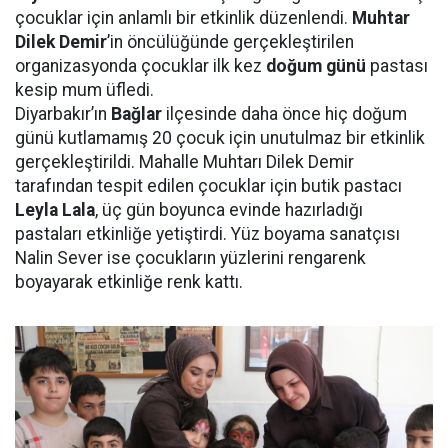
çocuklar için anlamlı bir etkinlik düzenlendi.
Muhtar
Dilek Demir
’in öncülüğünde gerçekleştirilen
organizasyonda çocuklar ilk kez
doğum günü
pastası
kesip mum üfledi.
Diyarbakır’ın
Bağlar
ilçesinde daha önce hiç doğum
günü kutlamamış 20 çocuk için unutulmaz bir etkinlik
gerçekleştirildi. Mahalle Muhtarı Dilek Demir
tarafından tespit edilen çocuklar için butik pastacı
Leyla Lala
, üç gün boyunca evinde hazırladığı
pastaları etkinliğe yetiştirdi. Yüz boyama sanatçısı
Nalin Sever ise çocukların yüzlerini rengarenk
boyayarak etkinliğe renk kattı.