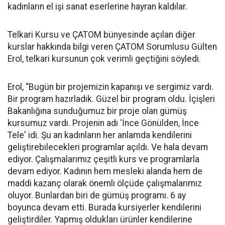
kadınların el işi sanat eserlerine hayran kaldılar.
Telkari Kursu ve ÇATOM bünyesinde açılan diğer
kurslar hakkında bilgi veren ÇATOM Sorumlusu Gülten
Erol, telkari kursunun çok verimli geçtiğini söyledi.
Erol, “Bugün bir projemizin kapanışı ve sergimiz vardı.
Bir program hazırladık. Güzel bir program oldu. İçişleri
Bakanlığına sunduğumuz bir proje olan gümüş
kursumuz vardı. Projenin adı 'İnce Gönülden, İnce
Tele' idi. Şu an kadınların her anlamda kendilerini
geliştirebilecekleri programlar açıldı. Ve hala devam
ediyor. Çalışmalarımız çeşitli kurs ve programlarla
devam ediyor. Kadının hem mesleki alanda hem de
maddi kazanç olarak önemli ölçüde çalışmalarımız
oluyor. Bunlardan biri de gümüş programı. 6 ay
boyunca devam etti. Burada kursiyerler kendilerini
geliştirdiler. Yapmış oldukları ürünler kendilerine