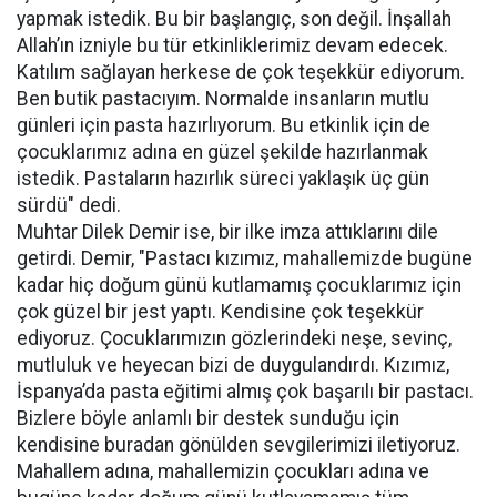
yapmak istedik. Bu bir başlangıç, son değil. İnşallah
Allah’ın izniyle bu tür etkinliklerimiz devam edecek.
Katılım sağlayan herkese de çok teşekkür ediyorum.
Ben butik pastacıyım. Normalde insanların mutlu
günleri için pasta hazırlıyorum. Bu etkinlik için de
çocuklarımız adına en güzel şekilde hazırlanmak
istedik. Pastaların hazırlık süreci yaklaşık üç gün
sürdü" dedi.
Muhtar Dilek Demir ise, bir ilke imza attıklarını dile
getirdi. Demir, "Pastacı kızımız, mahallemizde bugüne
kadar hiç doğum günü kutlamamış çocuklarımız için
çok güzel bir jest yaptı. Kendisine çok teşekkür
ediyoruz. Çocuklarımızın gözlerindeki neşe, sevinç,
mutluluk ve heyecan bizi de duygulandırdı. Kızımız,
İspanya’da pasta eğitimi almış çok başarılı bir pastacı.
Bizlere böyle anlamlı bir destek sunduğu için
kendisine buradan gönülden sevgilerimizi iletiyoruz.
Mahallem adına, mahallemizin çocukları adına ve