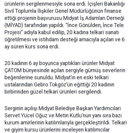
ürünlerin sergilenmesiyle sona erdi. İçişleri Bakanlığı
Sivil Toplumla İlişkiler Genel Müdürlüğünün finanse
ettiği projenin başvurusu Midyat İş Adamları Derneği
(MİYAD) tarafından yapıldı. “İnce Gönülden, İnce Tele
Projesi” adıyla kabul edilip, 20 kadına telkari sanatı
öğretilmesi ve istihdam desteği amacıyla açılan ve 6
ay süren kurs sona erdi.
20 kadının 6 ay boyunca yaptıkları ürünler Midyat
ÇATOM bünyesinde açılan sergiyle gümüş severlerin
beğenilerine sunuldu. Midyat’ın en eski telkari
ustalarından Gebro Tokgöz’ün eğittiği 20 kadının
birbirinden güzel telkari ürünleri sergilendi.
Serginin açılışı Midyat Belediye Başkan Yardımcıları
Servet Yücel Oğuz ve Metin Kutlu’nun yanı sıra bazı
kurum amirlerinin katılımlarıyla gerçekleştirildi. Telkari
ve giyim kursu ürünlerini inceleyen katılımcılar