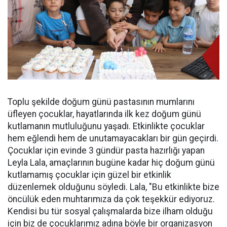
Toplu şekilde doğum günü pastasının mumlarını
üfleyen çocuklar, hayatlarında ilk kez doğum günü
kutlamanın mutluluğunu yaşadı. Etkinlikte çocuklar
hem eğlendi hem de unutamayacakları bir gün geçirdi.
Çocuklar için evinde 3 gündür pasta hazırlığı yapan
Leyla Lala, amaçlarının bugüne kadar hiç doğum günü
kutlamamış çocuklar için güzel bir etkinlik
düzenlemek olduğunu söyledi. Lala, "Bu etkinlikte bize
öncülük eden muhtarımıza da çok teşekkür ediyoruz.
Kendisi bu tür sosyal çalışmalarda bize ilham olduğu
için biz de çocuklarımız adına böyle bir organizasyon