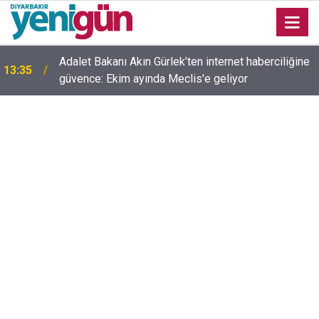
Adalet Bakanı Akın Gürlek’ten internet haberciliğine
13:35
güvence: Ekim ayında Meclis'e geliyor