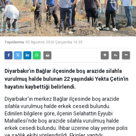
Yayınlanma:
05 Ağustos 2026 Çarşamba 16:35
Diyarbakır'ın Bağlar ilçesinde boş arazide silahla
vurulmuş halde bulunan 22 yaşındaki Yekta Çetin'in
hayatını kaybettiği belirlendi.
Diyarbakır'ın merkez Bağlar ilçesinde boş arazide
silahla vurulmuş halde erkek cesedi bulundu.
Edinilen bilgilere göre, ilçenin Selahattin Eyyubi
Mahallesi'nde boş arazide silahla vurulmuş halde
erkek cesedi bulundu. İhbar üzerine olay yerine polis
ve sağlık ekibi yönlendirildi. Ekipler, yaptığı