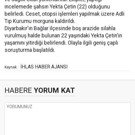
incelemede şahsın Yekta Çetin (22) olduğunu
belirledi. Ceset, otopsi işlemleri yapılmak üzere Adli
Tıp Kurumu morguna kaldırıldı.
Diyarbakır'ın Bağlar ilçesinde boş arazide silahla
vurulmuş halde bulunan 22 yaşındaki Yekta Çetin'in
yaşamını yitirdiği belirlendi. Olayla ilgili geniş çaplı
soruşturma başlatıldı.
İHLAS HABER AJANSI
Kaynak:
HABERE
YORUM KAT