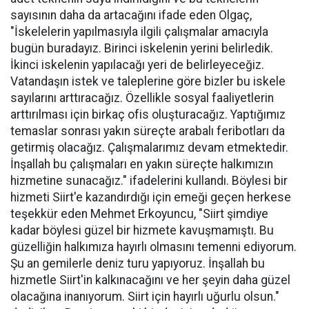
sayısının daha da artacağını ifade eden Olgaç,
"İskelelerin yapılmasıyla ilgili çalışmalar amacıyla
bugün buradayız. Birinci iskelenin yerini belirledik.
İkinci iskelenin yapılacağı yeri de belirleyeceğiz.
Vatandaşın istek ve taleplerine göre bizler bu iskele
sayılarını arttıracağız. Özellikle sosyal faaliyetlerin
arttırılması için birkaç ofis oluşturacağız. Yaptığımız
temaslar sonrası yakın süreçte arabalı feribotları da
getirmiş olacağız. Çalışmalarımız devam etmektedir.
İnşallah bu çalışmaları en yakın süreçte halkımızın
hizmetine sunacağız." ifadelerini kullandı. Böylesi bir
hizmeti Siirt'e kazandırdığı için emeği geçen herkese
teşekkür eden Mehmet Erkoyuncu, "Siirt şimdiye
kadar böylesi güzel bir hizmete kavuşmamıştı. Bu
güzelliğin halkımıza hayırlı olmasını temenni ediyorum.
Şu an gemilerle deniz turu yapıyoruz. İnşallah bu
hizmetle Siirt'in kalkınacağını ve her şeyin daha güzel
olacağına inanıyorum. Siirt için hayırlı uğurlu olsun."