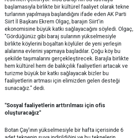
başlamasıyla birlikte bir kültürel faaliyet olarak tekne
turlarının yapılmaya başlandığını ifade eden AK Parti
Siirt İl Başkanı Ekrem Olgaç, barajın Siirt'in
ekonomisine büyük katkı sağlayacağını söyledi. Olgaç,
"Gördüğünüz gibi baraj sularının yükselmesiyle
birlikte köylerini boşaltan köylüler de yeni yerleşin
alalarına evlerini yapmaya başladılar. Çoğu köy bu
şekilde taşımalarını gerçekleştirecek. Barajla birlikte
hem kültürel hem de balıkçılık faaliyetleri artacak ve
turizme büyük bir katkı sağlayacak bizler bu
faaliyetlerin artması için elimizden gelen desteği
sunacağız." dedi.
"Sosyal faaliyetlerin arttırılması için ofis
oluşturacağız"
Botan Çay'ının yükselmesiyle bir hafta içerisinde 6
adet teknenin suya indirildiğini ve bu teknelerin