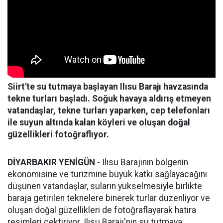
Siirt'te su tutmaya başlayan Ilısu Barajı havzasında
tekne turları başladı. Soğuk havaya aldırış etmeyen
vatandaşlar, tekne turları yaparken, cep telefonları
ile suyun altında kalan köyleri ve oluşan doğal
güzellikleri fotoğraflıyor.
DİYARBAKIR YENİGÜN
- Ilısu Barajının bölgenin
ekonomisine ve turizmine büyük katkı sağlayacağını
düşünen vatandaşlar, suların yükselmesiyle birlikte
baraja getirilen teknelere binerek turlar düzenliyor ve
oluşan doğal güzellikleri de fotoğraflayarak hatıra
resimleri çektiriyor. Ilısu Barajı'nın su tutmaya