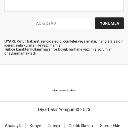
UYARI:
Küfür, hakaret, rencide edici cümleler veya imalar, inançlara saldırı
içeren, imla kuralları ile yazılmamış,
Türkçe karakter kullanılmayan ve büyük harflerle yazılmış yorumlar
onaylanmamaktadır.
ankara evden eve nakliyat
Diyarbakır Yenigün © 2023
Anasayfa
Künye
İletişim
Gizlilik İlkeleri
Sitene Ekle