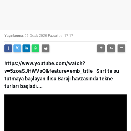
Yayınlanma:
06 Ocak 2020 Pazartesi 17:17
https://www.youtube.com/watch?
v=5zoaSJHWVsQ&feature=emb_title Siirt'te su
tutmaya başlayan Ilısu Barajı havzasında tekne
turları başladı....