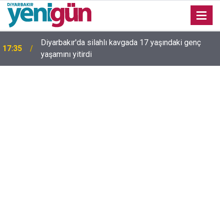
16:54
Bahceli'den Öcalan ve Demirtaş açıklaması