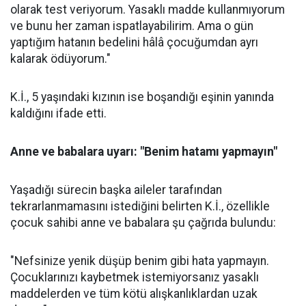
olarak test veriyorum. Yasaklı madde kullanmıyorum
ve bunu her zaman ispatlayabilirim. Ama o gün
yaptığım hatanın bedelini hâlâ çocuğumdan ayrı
kalarak ödüyorum."
K.İ., 5 yaşındaki kızının ise boşandığı eşinin yanında
kaldığını ifade etti.
Anne ve babalara uyarı: "Benim hatamı yapmayın"
Yaşadığı sürecin başka aileler tarafından
tekrarlanmamasını istediğini belirten K.İ., özellikle
çocuk sahibi anne ve babalara şu çağrıda bulundu:
"Nefsinize yenik düşüp benim gibi hata yapmayın.
Çocuklarınızı kaybetmek istemiyorsanız yasaklı
maddelerden ve tüm kötü alışkanlıklardan uzak