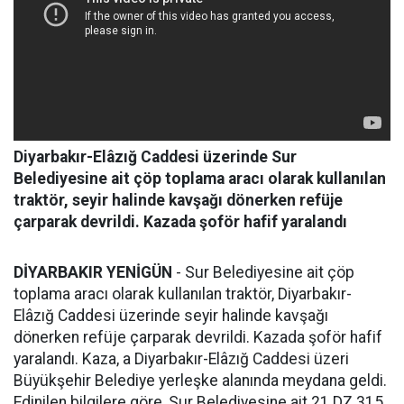
Diyarbakır-Elâzığ Caddesi üzerinde Sur
Belediyesine ait çöp toplama aracı olarak kullanılan
traktör, seyir halinde kavşağı dönerken refüje
çarparak devrildi. Kazada şoför hafif yaralandı
DİYARBAKIR YENİGÜN
- Sur Belediyesine ait çöp
toplama aracı olarak kullanılan traktör, Diyarbakır-
Elâzığ Caddesi üzerinde seyir halinde kavşağı
dönerken refüje çarparak devrildi. Kazada şoför hafif
yaralandı. Kaza, a Diyarbakır-Elâzığ Caddesi üzeri
Büyükşehir Belediye yerleşke alanında meydana geldi.
Edinilen bilgilere göre, Sur Belediyesine ait 21 DZ 315