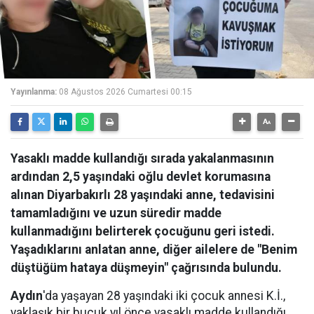
Yayınlanma:
08 Ağustos 2026 Cumartesi 00:15
Yasaklı madde kullandığı sırada yakalanmasının
ardından 2,5 yaşındaki oğlu devlet korumasına
alınan Diyarbakırlı 28 yaşındaki anne, tedavisini
tamamladığını ve uzun süredir madde
kullanmadığını belirterek çocuğunu geri istedi.
Yaşadıklarını anlatan anne, diğer ailelere de "Benim
düştüğüm hataya düşmeyin" çağrısında bulundu.
Aydın
'da yaşayan 28 yaşındaki iki çocuk annesi K.İ.,
yaklaşık bir buçuk yıl önce yasaklı madde kullandığı