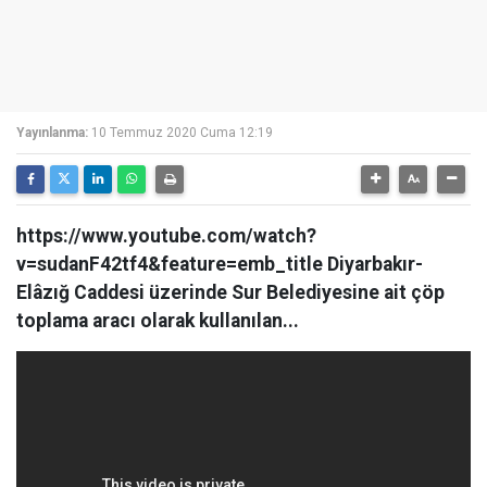
Yayınlanma:
10 Temmuz 2020 Cuma 12:19
https://www.youtube.com/watch?
v=sudanF42tf4&feature=emb_title Diyarbakır-
Elâzığ Caddesi üzerinde Sur Belediyesine ait çöp
toplama aracı olarak kullanılan...