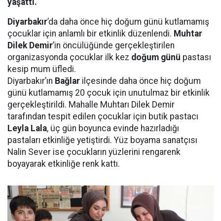
yaşattı.
Diyarbakır
’da daha önce hiç doğum günü kutlamamış
çocuklar için anlamlı bir etkinlik düzenlendi.
Muhtar
Dilek Demir
’in öncülüğünde gerçekleştirilen
organizasyonda çocuklar ilk kez
doğum günü
pastası
kesip mum üfledi.
Diyarbakır’ın
Bağlar
ilçesinde daha önce hiç doğum
günü kutlamamış 20 çocuk için unutulmaz bir etkinlik
gerçekleştirildi. Mahalle Muhtarı Dilek Demir
tarafından tespit edilen çocuklar için butik pastacı
Leyla Lala
, üç gün boyunca evinde hazırladığı
pastaları etkinliğe yetiştirdi. Yüz boyama sanatçısı
Nalin Sever ise çocukların yüzlerini rengarenk
boyayarak etkinliğe renk kattı.