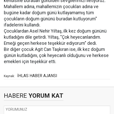
kendisine buradan gönülden sevgilerimizi iletiyoruz.
Mahallem adına, mahallemizin çocukları adına ve
bugüne kadar doğum günü kutlayamamış tüm
çocukların doğum gününü buradan kutluyorum"
ifadelerini kullandı.
Çocuklardan Asel Nehir Yıltaş, ilk kez doğum gününü
kutladığını dile getirdi. Yıltaş, "Çok heyecanlandım.
Emeği geçen herkese teşekkür ediyorum" dedi.
Bir diğer çocuk Agit Can Taşkıran ise, ilk kez doğum
günün kutladığını, çok heyecanlı olduğunu ve herkese
emekleri için teşekkür etti.
İHLAS HABER AJANSI
Kaynak:
HABERE
YORUM KAT