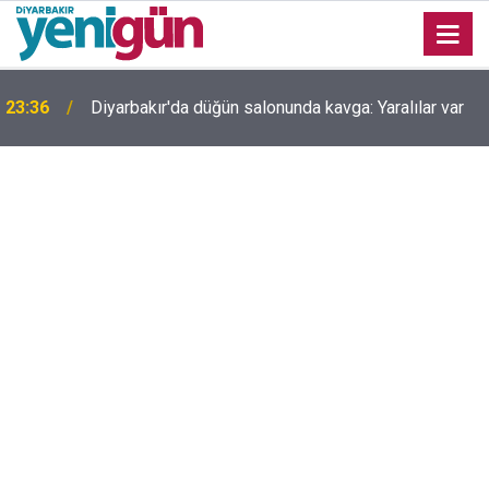
23:36
Diyarbakır'da düğün salonunda kavga: Yaralılar var