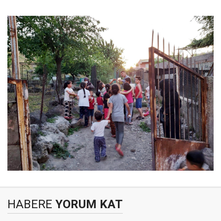
HABERE
YORUM KAT