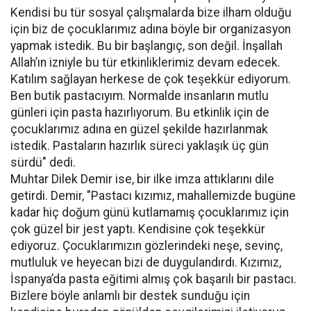
Kendisi bu tür sosyal çalışmalarda bize ilham olduğu
için biz de çocuklarımız adına böyle bir organizasyon
yapmak istedik. Bu bir başlangıç, son değil. İnşallah
Allah’ın izniyle bu tür etkinliklerimiz devam edecek.
Katılım sağlayan herkese de çok teşekkür ediyorum.
Ben butik pastacıyım. Normalde insanların mutlu
günleri için pasta hazırlıyorum. Bu etkinlik için de
çocuklarımız adına en güzel şekilde hazırlanmak
istedik. Pastaların hazırlık süreci yaklaşık üç gün
sürdü" dedi.
Muhtar Dilek Demir ise, bir ilke imza attıklarını dile
getirdi. Demir, "Pastacı kızımız, mahallemizde bugüne
kadar hiç doğum günü kutlamamış çocuklarımız için
çok güzel bir jest yaptı. Kendisine çok teşekkür
ediyoruz. Çocuklarımızın gözlerindeki neşe, sevinç,
mutluluk ve heyecan bizi de duygulandırdı. Kızımız,
İspanya’da pasta eğitimi almış çok başarılı bir pastacı.
Bizlere böyle anlamlı bir destek sunduğu için