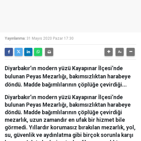
Yayınlanma:
31 Mayıs 2020 Pazar 17:30
Diyarbakır’ın modern yüzü Kayapınar İlçesi’nde
bulunan Peyas Mezarlığı, bakımsızlıktan harabeye
döndü. Madde bağımlılarının çöplüğe çevirdiği...
Diyarbakır’ın modern yüzü Kayapınar İlçesi’nde
bulunan Peyas Mezarlığı, bakımsızlıktan harabeye
döndü. Madde bağımlılarının çöplüğe çevirdiği
mezarlık, uzun zamandır en ufak bir hizmet bile
görmedi. Yıllardır korumasız bırakılan mezarlık, yol,
su, güvenlik ve aydınlatma gibi birçok sorunla karşı