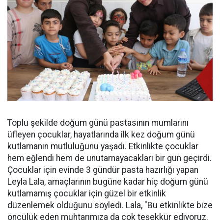
Toplu şekilde doğum günü pastasının mumlarını
üfleyen çocuklar, hayatlarında ilk kez doğum günü
kutlamanın mutluluğunu yaşadı. Etkinlikte çocuklar
hem eğlendi hem de unutamayacakları bir gün geçirdi.
Çocuklar için evinde 3 gündür pasta hazırlığı yapan
Leyla Lala, amaçlarının bugüne kadar hiç doğum günü
kutlamamış çocuklar için güzel bir etkinlik
düzenlemek olduğunu söyledi. Lala, "Bu etkinlikte bize
öncülük eden muhtarımıza da çok teşekkür ediyoruz.