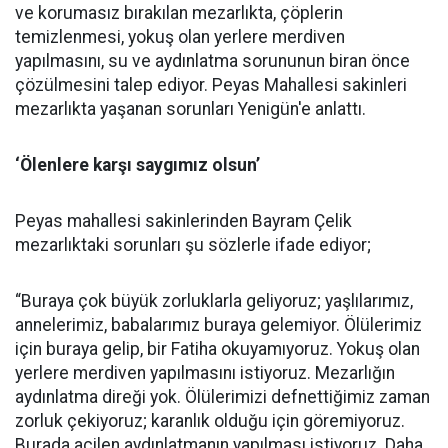
ve korumasız bırakılan mezarlıkta, çöplerin
temizlenmesi, yokuş olan yerlere merdiven
yapılmasını, su ve aydınlatma sorununun biran önce
çözülmesini talep ediyor. Peyas Mahallesi sakinleri
mezarlıkta yaşanan sorunları Yenigün'e anlattı.
‘Ölenlere karşı saygımız olsun’
Peyas mahallesi sakinlerinden Bayram Çelik
mezarlıktaki sorunları şu sözlerle ifade ediyor;
“Buraya çok büyük zorluklarla geliyoruz; yaşlılarımız,
annelerimiz, babalarımız buraya gelemiyor. Ölülerimiz
için buraya gelip, bir Fatiha okuyamıyoruz. Yokuş olan
yerlere merdiven yapılmasını istiyoruz. Mezarlığın
aydınlatma direği yok. Ölülerimizi defnettiğimiz zaman
zorluk çekiyoruz; karanlık olduğu için göremiyoruz.
Burada acilen aydınlatmanın yapılması istiyoruz. Daha