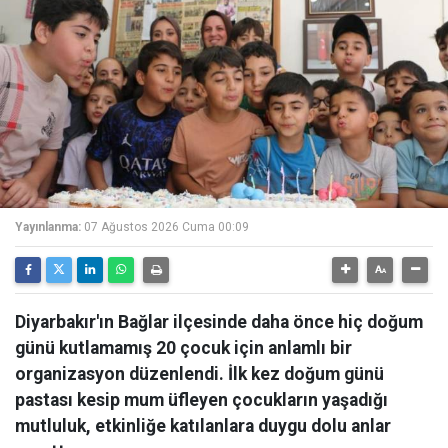
Yayınlanma:
07 Ağustos 2026 Cuma 00:09
Diyarbakır'ın Bağlar ilçesinde daha önce hiç doğum
günü kutlamamış 20 çocuk için anlamlı bir
organizasyon düzenlendi. İlk kez doğum günü
pastası kesip mum üfleyen çocukların yaşadığı
mutluluk, etkinliğe katılanlara duygu dolu anlar