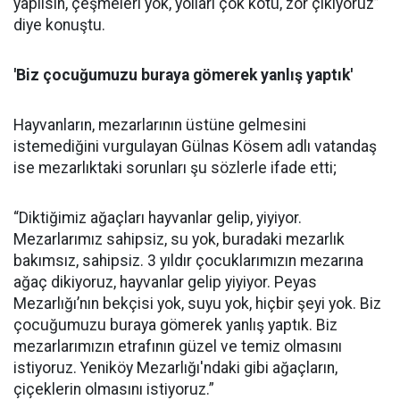
yapılsın, çeşmeleri yok, yolları çok kötü, zor çıkıyoruz”
diye konuştu.
'Biz çocuğumuzu buraya gömerek yanlış yaptık'
Hayvanların, mezarlarının üstüne gelmesini
istemediğini vurgulayan Gülnas Kösem adlı vatandaş
ise mezarlıktaki sorunları şu sözlerle ifade etti;
“Diktiğimiz ağaçları hayvanlar gelip, yiyiyor.
Mezarlarımız sahipsiz, su yok, buradaki mezarlık
bakımsız, sahipsiz. 3 yıldır çocuklarımızın mezarına
ağaç dikiyoruz, hayvanlar gelip yiyiyor. Peyas
Mezarlığı’nın bekçisi yok, suyu yok, hiçbir şeyi yok. Biz
çocuğumuzu buraya gömerek yanlış yaptık. Biz
mezarlarımızın etrafının güzel ve temiz olmasını
istiyoruz. Yeniköy Mezarlığı'ndaki gibi ağaçların,
çiçeklerin olmasını istiyoruz.”