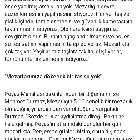
önce yapılmış ama şuan yok. Mezarlığın çevre
düzenlemesinin yapılmasını istiyoruz. Her yer taş ve
pislik içinde, temizlenmesini ve güvenlik kamerasının
taktırılmasını istiyoruz. Ölenlere Karşı saygımız,
sevgimiz olsun. Buranın ağaçlandırılmasını ve acilen
su tesisatının yapılmasını talep ediyoruz. Mezarlıkta
çok taş var. Yaşlılarımız taşlara takılıp, düşüyorlar,
tümünün temizlenmesini istiyoruz.”
‘Mezarlarımıza dökecek bir tas su yok’
Peyas Mahallesi sakinlerinden bir diğer isim ise
Mehmet Durmaz, Mezarlığın 5-10 senelik bir mezarlık
olmadığını, yıllardan beri var olduğunu vurguladı.
Durmaz, “Sözde bunlar aydınlatma direği. Bakın ne
hale gelmiş. Peyas'ın etrafındaki gençler her gün
mezarlıkta. Perşembe günleri bizim, onun dışındaki
günler gençlerin... Gençler Mezarlığın içine gelip ateş