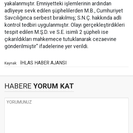
yakalanmıştır. Emniyetteki işlemlerinin ardından
adliyeye sevk edilen şüphelilerden M.B., Cumhuriyet
Savcılığınca serbest bırakılmış; S.N.Ç. hakkında adli
kontrol tedbiri uygulanmıştır. Olayı gerçekleştirdikleri
tespit edilen M.Ş.D. ve S.E. isimli 2 şüpheli ise
çıkarıldıkları mahkemece tutuklanarak cezaevine
gönderilmiştir" ifadelerine yer verildi.
İHLAS HABER AJANSI
Kaynak:
HABERE
YORUM KAT