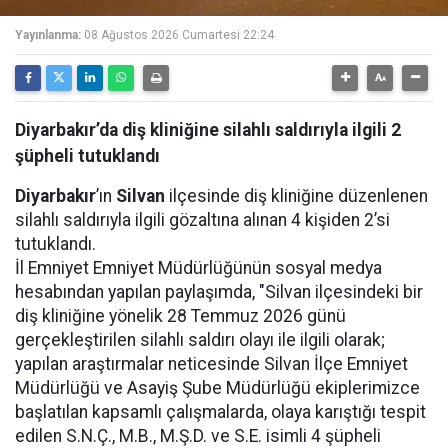
Yayınlanma:
08 Ağustos 2026 Cumartesi 22:24
Diyarbakır’da diş kliniğine silahlı saldırıyla ilgili 2
şüpheli tutuklandı
Diyarbakır
’ın
Silvan
ilçesinde diş kliniğine düzenlenen
silahlı saldırıyla ilgili gözaltına alınan 4 kişiden 2’si
tutuklandı.
İl Emniyet Emniyet Müdürlüğünün sosyal medya
hesabından yapılan paylaşımda, "Silvan ilçesindeki bir
diş kliniğine yönelik 28 Temmuz 2026 günü
gerçekleştirilen silahlı saldırı olayı ile ilgili olarak;
yapılan araştırmalar neticesinde Silvan İlçe Emniyet
Müdürlüğü ve Asayiş Şube Müdürlüğü ekiplerimizce
başlatılan kapsamlı çalışmalarda, olaya karıştığı tespit
edilen S.N.Ç., M.B., M.Ş.D. ve S.E. isimli 4 şüpheli