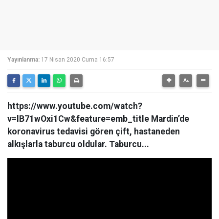
Yayınlanma:
17 Nisan 2020 Cuma 16:57
https://www.youtube.com/watch?
v=lB71wOxi1Cw&feature=emb_title Mardin’de
koronavirus tedavisi gören çift, hastaneden
alkışlarla taburcu oldular. Taburcu...