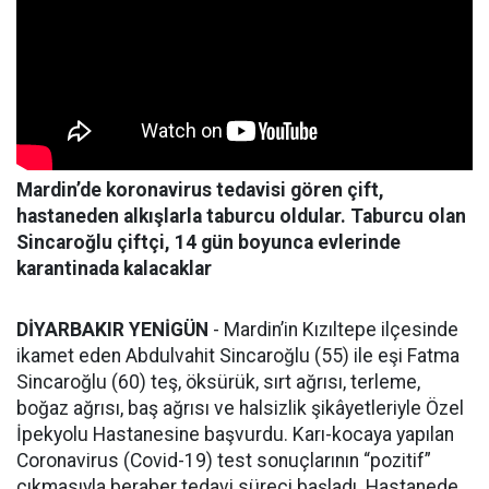
Mardin’de koronavirus tedavisi gören çift,
hastaneden alkışlarla taburcu oldular. Taburcu olan
Sincaroğlu çiftçi, 14 gün boyunca evlerinde
karantinada kalacaklar
DİYARBAKIR YENİGÜN
- Mardin’in Kızıltepe ilçesinde
ikamet eden Abdulvahit Sincaroğlu (55) ile eşi Fatma
Sincaroğlu (60) teş, öksürük, sırt ağrısı, terleme,
boğaz ağrısı, baş ağrısı ve halsizlik şikâyetleriyle Özel
İpekyolu Hastanesine başvurdu. Karı-kocaya yapılan
Coronavirus (Covid-19) test sonuçlarının “pozitif”
çıkmasıyla beraber tedavi süreci başladı. Hastanede