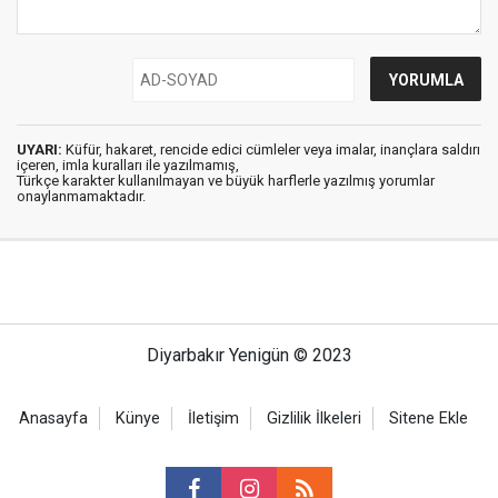
UYARI:
Küfür, hakaret, rencide edici cümleler veya imalar, inançlara saldırı
içeren, imla kuralları ile yazılmamış,
Türkçe karakter kullanılmayan ve büyük harflerle yazılmış yorumlar
onaylanmamaktadır.
Diyarbakır Yenigün © 2023
Anasayfa
Künye
İletişim
Gizlilik İlkeleri
Sitene Ekle