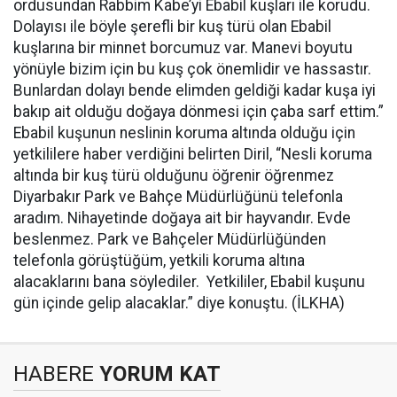
ordusundan Rabbim Kabe’yi Ebabil kuşları ile korudu.
Dolayısı ile böyle şerefli bir kuş türü olan Ebabil
kuşlarına bir minnet borcumuz var. Manevi boyutu
yönüyle bizim için bu kuş çok önemlidir ve hassastır.
Bunlardan dolayı bende elimden geldiği kadar kuşa iyi
bakıp ait olduğu doğaya dönmesi için çaba sarf ettim.”
Ebabil kuşunun neslinin koruma altında olduğu için
yetkililere haber verdiğini belirten Diril, “Nesli koruma
altında bir kuş türü olduğunu öğrenir öğrenmez
Diyarbakır Park ve Bahçe Müdürlüğünü telefonla
aradım. Nihayetinde doğaya ait bir hayvandır. Evde
beslenmez. Park ve Bahçeler Müdürlüğünden
telefonla görüştüğüm, yetkili koruma altına
alacaklarını bana söylediler. Yetkililer, Ebabil kuşunu
gün içinde gelip alacaklar.” diye konuştu. (İLKHA)
HABERE
YORUM KAT