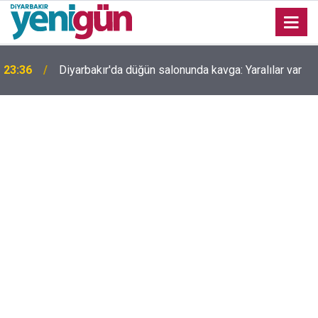
23:36
Diyarbakır'da düğün salonunda kavga: Yaralılar var