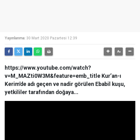
Yayınlanma:
30 Mart 2020 Pazartesi 12:39
https://www.youtube.com/watch?
v=M_MAZti0W3M&feature=emb_title Kur’an-ı
Kerim'de adı geçen ve nadir görülen Ebabil kuşu,
yetkililer tarafından doğaya...