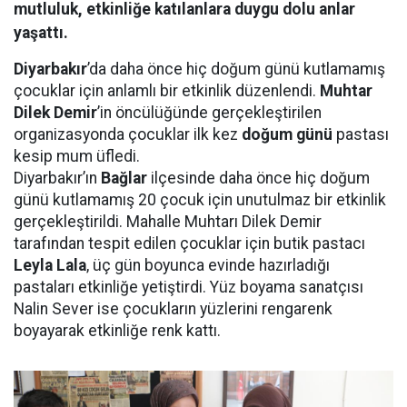
mutluluk, etkinliğe katılanlara duygu dolu anlar
yaşattı.
Diyarbakır
’da daha önce hiç doğum günü kutlamamış
çocuklar için anlamlı bir etkinlik düzenlendi.
Muhtar
Dilek Demir
’in öncülüğünde gerçekleştirilen
organizasyonda çocuklar ilk kez
doğum günü
pastası
kesip mum üfledi.
Diyarbakır’ın
Bağlar
ilçesinde daha önce hiç doğum
günü kutlamamış 20 çocuk için unutulmaz bir etkinlik
gerçekleştirildi. Mahalle Muhtarı Dilek Demir
tarafından tespit edilen çocuklar için butik pastacı
Leyla Lala
, üç gün boyunca evinde hazırladığı
pastaları etkinliğe yetiştirdi. Yüz boyama sanatçısı
Nalin Sever ise çocukların yüzlerini rengarenk
boyayarak etkinliğe renk kattı.