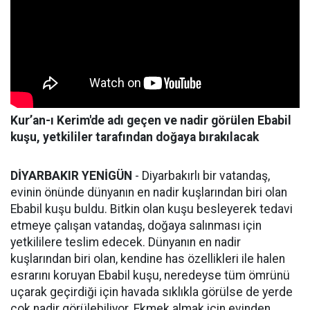
Kur’an-ı Kerim'de adı geçen ve nadir görülen Ebabil
kuşu, yetkililer tarafından doğaya bırakılacak
DİYARBAKIR YENİGÜN
- Diyarbakırlı bir vatandaş,
evinin önünde dünyanın en nadir kuşlarından biri olan
Ebabil kuşu buldu. Bitkin olan kuşu besleyerek tedavi
etmeye çalışan vatandaş, doğaya salınması için
yetkililere teslim edecek. Dünyanın en nadir
kuşlarından biri olan, kendine has özellikleri ile halen
esrarını koruyan Ebabil kuşu, neredeyse tüm ömrünü
uçarak geçirdiği için havada sıklıkla görülse de yerde
çok nadir görülebiliyor. Ekmek almak için evinden