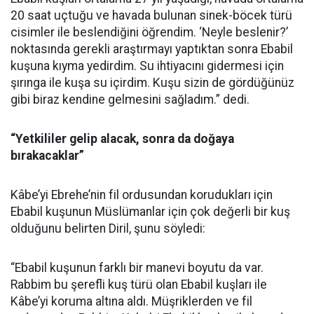
20 saat uçtuğu ve havada bulunan sinek-böcek türü
cisimler ile beslendiğini öğrendim. ‘Neyle beslenir?’
noktasında gerekli araştırmayı yaptıktan sonra Ebabil
kuşuna kıyma yedirdim. Su ihtiyacını gidermesi için
şırınga ile kuşa su içirdim. Kuşu sizin de gördüğünüz
gibi biraz kendine gelmesini sağladım.” dedi.
“Yetkililer gelip alacak, sonra da doğaya
bırakacaklar”
Kâbe’yi Ebrehe’nin fil ordusundan korudukları için
Ebabil kuşunun Müslümanlar için çok değerli bir kuş
olduğunu belirten Diril, şunu söyledi:
“Ebabil kuşunun farklı bir manevi boyutu da var.
Rabbim bu şerefli kuş türü olan Ebabil kuşları ile
Kâbe’yi koruma altına aldı. Müşriklerden ve fil