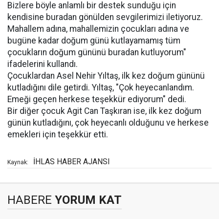
Bizlere böyle anlamlı bir destek sunduğu için
kendisine buradan gönülden sevgilerimizi iletiyoruz.
Mahallem adına, mahallemizin çocukları adına ve
bugüne kadar doğum günü kutlayamamış tüm
çocukların doğum gününü buradan kutluyorum"
ifadelerini kullandı.
Çocuklardan Asel Nehir Yıltaş, ilk kez doğum gününü
kutladığını dile getirdi. Yıltaş, "Çok heyecanlandım.
Emeği geçen herkese teşekkür ediyorum" dedi.
Bir diğer çocuk Agit Can Taşkıran ise, ilk kez doğum
günün kutladığını, çok heyecanlı olduğunu ve herkese
emekleri için teşekkür etti.
İHLAS HABER AJANSI
Kaynak:
HABERE
YORUM KAT