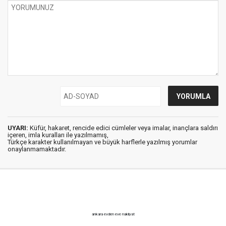
UYARI:
Küfür, hakaret, rencide edici cümleler veya imalar, inançlara saldırı
içeren, imla kuralları ile yazılmamış,
Türkçe karakter kullanılmayan ve büyük harflerle yazılmış yorumlar
onaylanmamaktadır.
ankara evden eve nakliyat