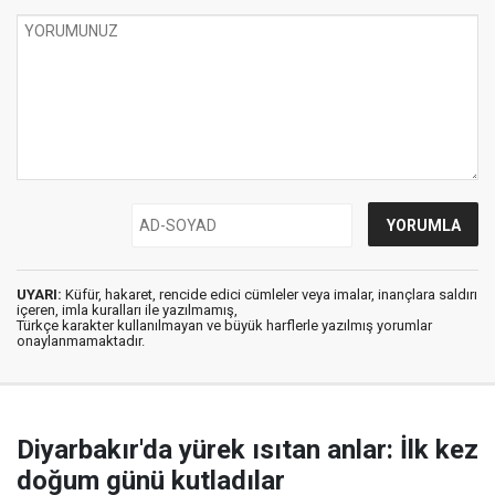
UYARI:
Küfür, hakaret, rencide edici cümleler veya imalar, inançlara saldırı
içeren, imla kuralları ile yazılmamış,
Türkçe karakter kullanılmayan ve büyük harflerle yazılmış yorumlar
onaylanmamaktadır.
Diyarbakır'da yürek ısıtan anlar: İlk kez
doğum günü kutladılar