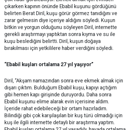
çıkarken kapının önünde Ebabil kuşunu gördüğünü
belirten Berat Diril, kuşu görür görmez tanıdığını ve
zarar gelmesin diye içeriye aldığını söyledi. Kuşun
bitkin ve yorgun olduğunu söyleyen Diril, internette
gerekli araştırmayı yaptıktan sonra kıyma ve su ile
kuşu beslediğini belirtti. Diril, kuşun doğaya
bırakılması için yetkililere haber verdiğini söyledi.
“Ebabil kuşları ortalama 27 yıl yaşıyor”
Diril, “Akşam namazından sonra eve ekmek almak için
dışarı çıktım. Bulduğum Ebabil kuşu, kapıyı açtığım
gibi hemen kapı girişinde duruyordu. Daha sonra
Ebabil kuşunu elime alarak evin içerisine aldım.
İçeride rahat edebileceği bir ortam hazırladım.
Bilindiği gibi çok karşılaşılan bir kuş türü olmadığı için
kuş ile ilgili internette detaylı bir araştırma yaptım.
Ebabil kuşları ortalama 27 yıl yaşadığı, havada ortalama