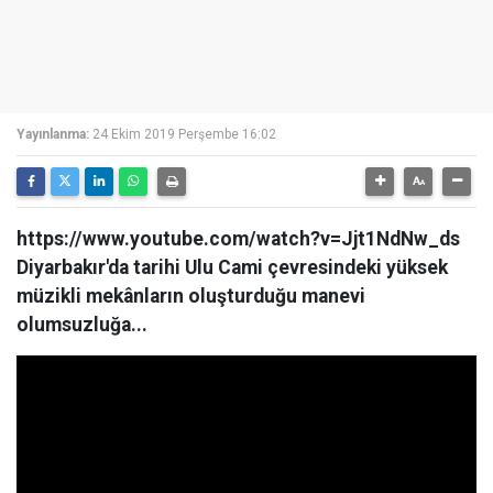
Yayınlanma:
24 Ekim 2019 Perşembe 16:02
https://www.youtube.com/watch?v=Jjt1NdNw_ds
Diyarbakır'da tarihi Ulu Cami çevresindeki yüksek
müzikli mekânların oluşturduğu manevi
olumsuzluğa...