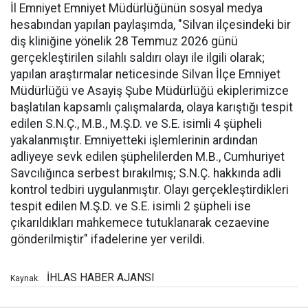
İl Emniyet Emniyet Müdürlüğünün sosyal medya
hesabından yapılan paylaşımda, "Silvan ilçesindeki bir
diş kliniğine yönelik 28 Temmuz 2026 günü
gerçekleştirilen silahlı saldırı olayı ile ilgili olarak;
yapılan araştırmalar neticesinde Silvan İlçe Emniyet
Müdürlüğü ve Asayiş Şube Müdürlüğü ekiplerimizce
başlatılan kapsamlı çalışmalarda, olaya karıştığı tespit
edilen S.N.Ç., M.B., M.Ş.D. ve S.E. isimli 4 şüpheli
yakalanmıştır. Emniyetteki işlemlerinin ardından
adliyeye sevk edilen şüphelilerden M.B., Cumhuriyet
Savcılığınca serbest bırakılmış; S.N.Ç. hakkında adli
kontrol tedbiri uygulanmıştır. Olayı gerçekleştirdikleri
tespit edilen M.Ş.D. ve S.E. isimli 2 şüpheli ise
çıkarıldıkları mahkemece tutuklanarak cezaevine
gönderilmiştir" ifadelerine yer verildi.
İHLAS HABER AJANSI
Kaynak: