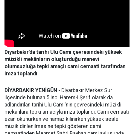
Diyarbakır'da tarihi Ulu Cami çevresindeki yüksek
müzikli mekânların oluşturduğu manevi
olumsuzluğa tepki amaçlı cami cemaati tarafından
imza toplandı
DİYARBAKIR YENİGÜN
- Diyarbakır Merkez Sur
ilçesinde bulunan 5'inci Harem-i Şerif olarak da
adlandırılan tarihi Ulu Cami'nin çevresindeki müzikli
mekanlara tepki amacıyla imza toplandı. Cami cemaati
ezan okunurken ve namaz kılınırken yüksek sesle
müzik dinlenilmesine tepki gösteren cami
cemaatinden Mehmet Sabri Bayhan cami avlusunda