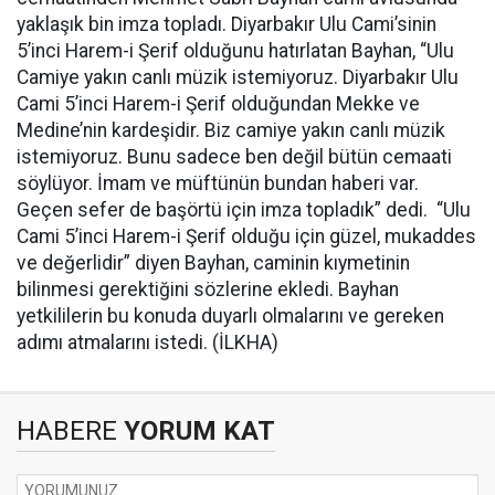
yaklaşık bin imza topladı. Diyarbakır Ulu Cami’sinin
5’inci Harem-i Şerif olduğunu hatırlatan Bayhan, “Ulu
Camiye yakın canlı müzik istemiyoruz. Diyarbakır Ulu
Cami 5’inci Harem-i Şerif olduğundan Mekke ve
Medine’nin kardeşidir. Biz camiye yakın canlı müzik
istemiyoruz. Bunu sadece ben değil bütün cemaati
söylüyor. İmam ve müftünün bundan haberi var.
Geçen sefer de başörtü için imza topladık” dedi. “Ulu
Cami 5’inci Harem-i Şerif olduğu için güzel, mukaddes
ve değerlidir” diyen Bayhan, caminin kıymetinin
bilinmesi gerektiğini sözlerine ekledi. Bayhan
yetkililerin bu konuda duyarlı olmalarını ve gereken
adımı atmalarını istedi. (İLKHA)
HABERE
YORUM KAT