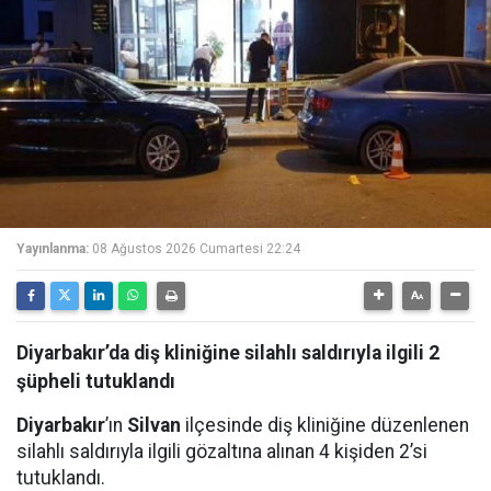
Yayınlanma:
08 Ağustos 2026 Cumartesi 22:24
Diyarbakır’da diş kliniğine silahlı saldırıyla ilgili 2
şüpheli tutuklandı
Diyarbakır
’ın
Silvan
ilçesinde diş kliniğine düzenlenen
silahlı saldırıyla ilgili gözaltına alınan 4 kişiden 2’si
tutuklandı.