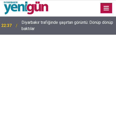
e
Diyarbakır trafiğinde şaşırtan görüntü: Dönüp dönüp
22:37
baktılar