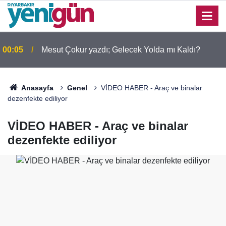
00:05
Mesut Çokur yazdı; Gelecek Yolda mı Kaldı?
00:01
Barış Ünal yazdı; Silahlar susarsa gelecek konuşur
Anasayfa
Genel
VİDEO HABER - Araç ve binalar
dezenfekte ediliyor
VİDEO HABER - Araç ve binalar
dezenfekte ediliyor