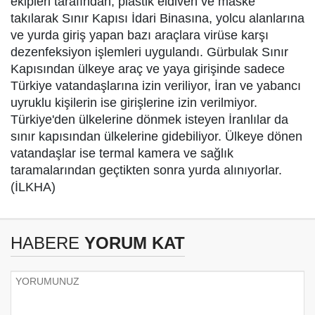
ekipleri tarafından, plastik eldiven ve maske
takılarak Sınır Kapısı İdari Binasına, yolcu alanlarına
ve yurda giriş yapan bazı araçlara virüse karşı
dezenfeksiyon işlemleri uygulandı. Gürbulak Sınır
Kapısından ülkeye araç ve yaya girişinde sadece
Türkiye vatandaşlarına izin veriliyor, İran ve yabancı
uyruklu kişilerin ise girişlerine izin verilmiyor.
Türkiye'den ülkelerine dönmek isteyen İranlılar da
sınır kapısından ülkelerine gidebiliyor. Ülkeye dönen
vatandaşlar ise termal kamera ve sağlık
taramalarından geçtikten sonra yurda alınıyorlar.
(İLKHA)
HABERE
YORUM KAT