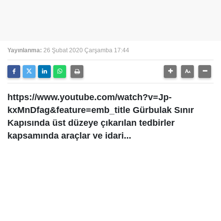
Yayınlanma:
26 Şubat 2020 Çarşamba 17:44
https://www.youtube.com/watch?v=Jp-
kxMnDfag&feature=emb_title Gürbulak Sınır
Kapısında üst düzeye çıkarılan tedbirler
kapsamında araçlar ve idari...