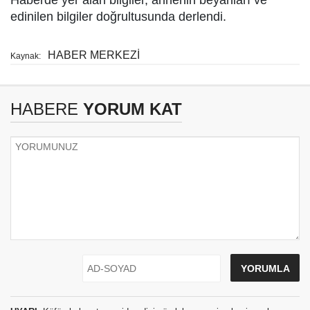
Haberde yer alan bilgiler, annenin beyanları ve
edinilen bilgiler doğrultusunda derlendi.
HABER MERKEZİ
Kaynak:
HABERE
YORUM KAT