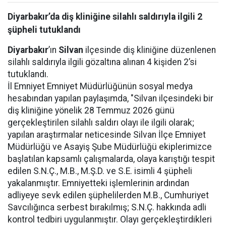
Diyarbakır’da diş kliniğine silahlı saldırıyla ilgili 2
şüpheli tutuklandı
Diyarbakır
’ın
Silvan
ilçesinde diş kliniğine düzenlenen
silahlı saldırıyla ilgili gözaltına alınan 4 kişiden 2’si
tutuklandı.
İl Emniyet Emniyet Müdürlüğünün sosyal medya
hesabından yapılan paylaşımda, "Silvan ilçesindeki bir
diş kliniğine yönelik 28 Temmuz 2026 günü
gerçekleştirilen silahlı saldırı olayı ile ilgili olarak;
yapılan araştırmalar neticesinde Silvan İlçe Emniyet
Müdürlüğü ve Asayiş Şube Müdürlüğü ekiplerimizce
başlatılan kapsamlı çalışmalarda, olaya karıştığı tespit
edilen S.N.Ç., M.B., M.Ş.D. ve S.E. isimli 4 şüpheli
yakalanmıştır. Emniyetteki işlemlerinin ardından
adliyeye sevk edilen şüphelilerden M.B., Cumhuriyet
Savcılığınca serbest bırakılmış; S.N.Ç. hakkında adli
kontrol tedbiri uygulanmıştır. Olayı gerçekleştirdikleri