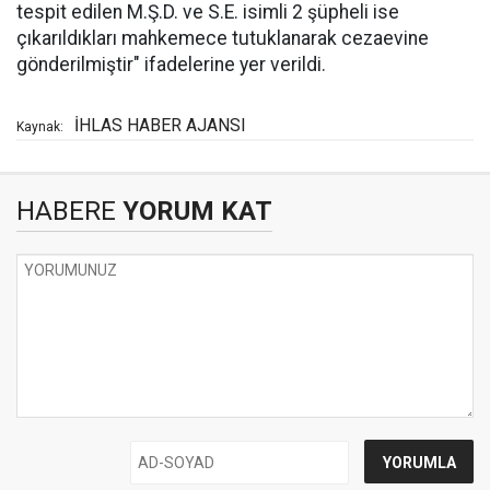
tespit edilen M.Ş.D. ve S.E. isimli 2 şüpheli ise
çıkarıldıkları mahkemece tutuklanarak cezaevine
gönderilmiştir" ifadelerine yer verildi.
İHLAS HABER AJANSI
Kaynak:
HABERE
YORUM KAT