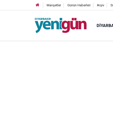
Manşetler
Günün Haberleri
Arşiv
S
DIYARB