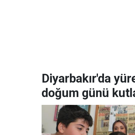
Diyarbakır'da yüre
doğum günü kutla