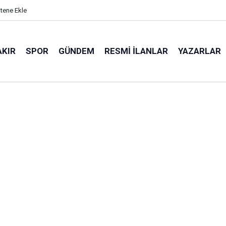
itene Ekle
AKIR
SPOR
GÜNDEM
RESMI İLANLAR
YAZARLAR