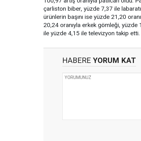
100,97 artış oranıyla patlıcan oldu. P
çarliston biber, yüzde 7,37 ile labaratuv
ürünlerin başını ise yüzde 21,20 oranı
20,24 oranıyla erkek gömleği, yüzde 12
ile yüzde 4,15 ile televizyon takip etti
HABERE
YORUM KAT