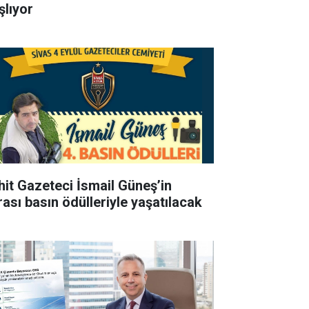
şlıyor
hit Gazeteci İsmail Güneş’in
rası basın ödülleriyle yaşatılacak