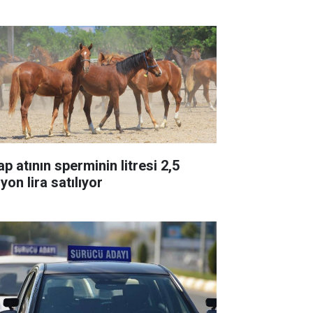
p atının sperminin litresi 2,5
yon lira satılıyor