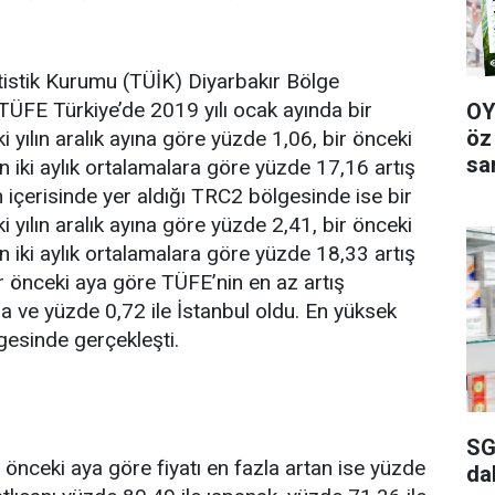
stik Kurumu (TÜİK) Diyarbakır Bölge
TÜFE Türkiye’de 2019 yılı ocak ayında bir
OY
öz
 yılın aralık ayına göre yüzde 1,06, bir önceki
sa
n iki aylık ortalamalara göre yüzde 17,16 artış
n içerisinde yer aldığı TRC2 bölgesinde ise bir
 yılın aralık ayına göre yüzde 2,41, bir önceki
n iki aylık ortalamalara göre yüzde 18,33 artış
ir önceki aya göre TÜFE’nin en az artış
a ve yüzde 0,72 ile İstanbul oldu. En yüksek
lgesinde gerçekleşti.
SG
 önceki aya göre fiyatı en fazla artan ise yüzde
da