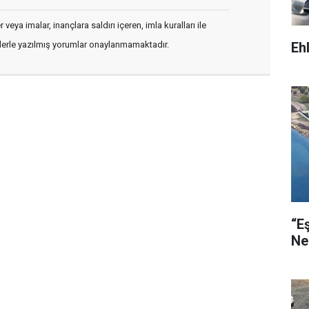
veya imalar, inançlara saldırı içeren, imla kuralları ile
Eh
flerle yazılmış yorumlar onaylanmamaktadır.
“E
Ne