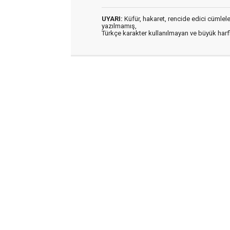
UYARI:
Küfür, hakaret, rencide edici cümleler 
yazılmamış,
Türkçe karakter kullanılmayan ve büyük har