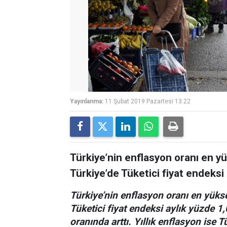
Yayınlanma:
11 Şubat 2019 Pazartesi 13:22
Türkiye’nin enflasyon oranı en yü
Türkiye’de Tüketici fiyat endeksi 
Türkiye’nin enflasyon oranı en yükse
Tüketici fiyat endeksi aylık yüzde 1
oranında arttı. Yıllık enflasyon ise