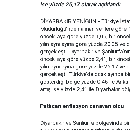
ise yüzde 25,17 olarak açıklandı
DİYARBAKIR YENİGÜN - Türkiye İstati
Müdürlüğü'nden alınan verilere göre, 
önceki aya göre yüzde 1,06, bir önceki
yılın aynı ayına göre yüzde 20,35 ve o
gerçekleşti. Diyarbakır ve Şanlıurfa'nı
önceki aya göre yüzde 2,41, bir önceki
yılın aynı ayına göre yüzde 25,17 ve o
gerçekleşti. Türkiye’de ocak ayında b
gösterdiği bölge yüzde 0,46 ile Ankar
artış ise yüzde 2,41 ile Diyarbakır bö
Patlıcan enflasyon canavarı oldu
Diyarbakır ve Şanlıurfa bölgesinde bir