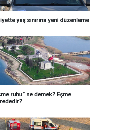
liyette yaş sınırına yeni düzenleme
şme ruhu” ne demek? Eşme
rededir?