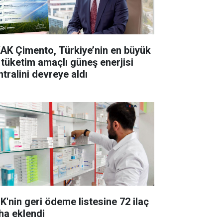
AK Çimento, Türkiye’nin en büyük
 tüketim amaçlı güneş enerjisi
ntralini devreye aldı
K'nin geri ödeme listesine 72 ilaç
ha eklendi