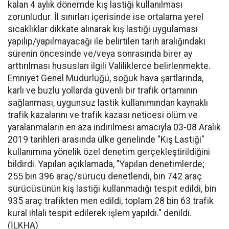
kalan 4 aylık dönemde kış lastiği kullanılması
zorunludur. İl sınırları içerisinde ise ortalama yerel
sıcaklıklar dikkate alınarak kış lastiği uygulaması
yapılıp/yapılmayacağı ile belirtilen tarih aralığındaki
sürenin öncesinde ve/veya sonrasında birer ay
arttırılması hususları ilgili Valiliklerce belirlenmekte.
Emniyet Genel Müdürlüğü, soğuk hava şartlarında,
karlı ve buzlu yollarda güvenli bir trafik ortamının
sağlanması, uygunsuz lastik kullanımından kaynaklı
trafik kazalarını ve trafik kazası neticesi ölüm ve
yaralanmaların en aza indirilmesi amacıyla 03-08 Aralık
2019 tarihleri arasında ülke genelinde "Kış Lastiği"
kullanımına yönelik özel denetim gerçekleştirildiğini
bildirdi. Yapılan açıklamada, "Yapılan denetimlerde;
255 bin 396 araç/sürücü denetlendi, bin 742 araç
sürücüsünün kış lastiği kullanmadığı tespit edildi, bin
935 araç trafikten men edildi, toplam 28 bin 63 trafik
kural ihlali tespit edilerek işlem yapıldı." denildi.
(İLKHA)