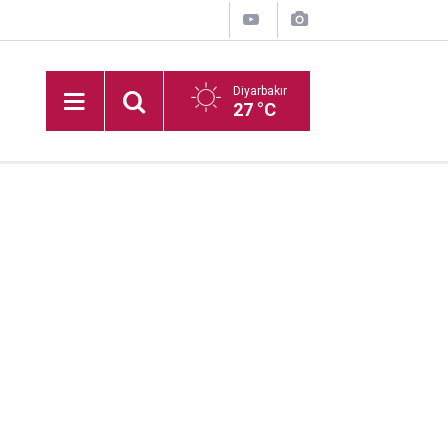
Diyarbakır
27 °C