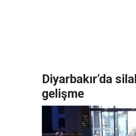
Diyarbakır’da silah
gelişme