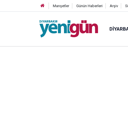
Manşetler
Günün Haberleri
Arşiv
S
DIYARB