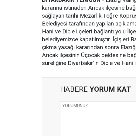
kararına istinaden Arıcak ilçesine ba
sağlayan tarihi Mezarlık Teğre Köprüs
Belediyesi tarafından yapılan açıklam
Hani ve Dicle ilçeleri bağlantı yolu İl
belediyemizce kapatılmıştır. İçişleri 
çıkma yasağı kararından sonra Elazığ
Arıcak ilçesinin Üçocak beldesine bağl
süreliğine Diyarbakır’ın Dicle ve Hani i
HABERE
YORUM KAT