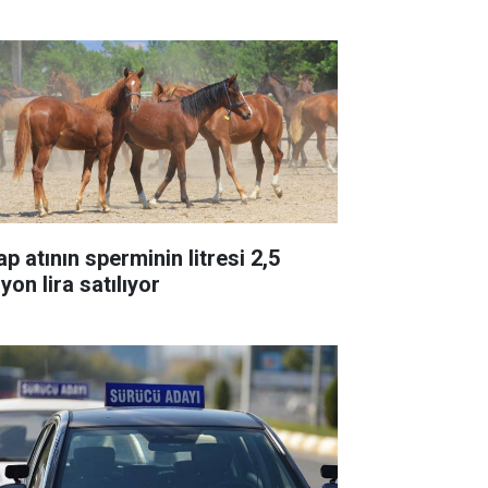
p atının sperminin litresi 2,5
yon lira satılıyor