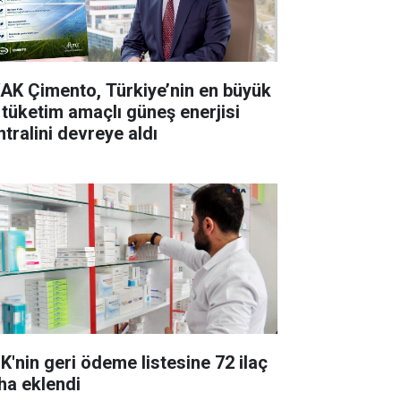
AK Çimento, Türkiye’nin en büyük
 tüketim amaçlı güneş enerjisi
ntralini devreye aldı
K'nin geri ödeme listesine 72 ilaç
ha eklendi