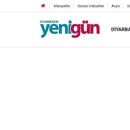
Manşetler
Günün Haberleri
Arşiv
S
DIYARB