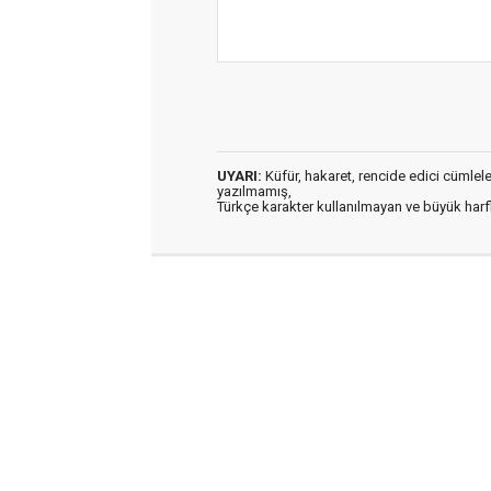
UYARI:
Küfür, hakaret, rencide edici cümleler 
yazılmamış,
Türkçe karakter kullanılmayan ve büyük har