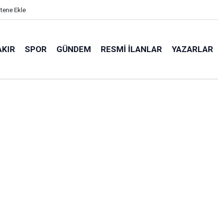
itene Ekle
AKIR
SPOR
GÜNDEM
RESMI İLANLAR
YAZARLAR