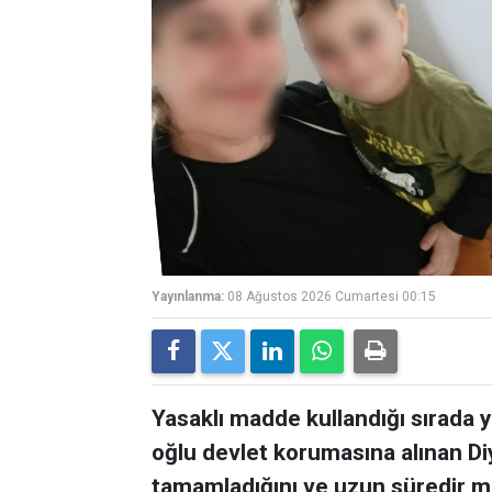
Yayınlanma:
08 Ağustos 2026 Cumartesi 00:15
Yasaklı madde kullandığı sırada 
oğlu devlet korumasına alınan Diy
tamamladığını ve uzun süredir m