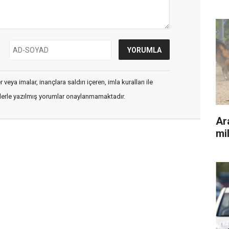
veya imalar, inançlara saldırı içeren, imla kuralları ile
flerle yazılmış yorumlar onaylanmamaktadır.
Ara
mil