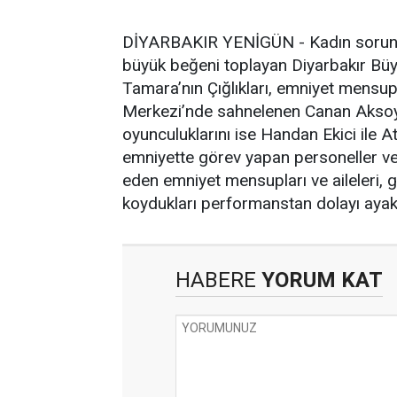
DİYARBAKIR YENİGÜN - Kadın sorunlar
büyük beğeni toplayan Diyarbakır Büyü
Tamara’nın Çığlıkları, emniyet mensupl
Merkezi’nde sahnelenen Canan Aksoy ‘
oyunculuklarını ise Handan Ekici ile A
emniyette görev yapan personeller ve a
eden emniyet mensupları ve aileleri, 
koydukları performanstan dolayı ayakt
HABERE
YORUM KAT