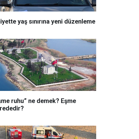
liyette yaş sınırına yeni düzenleme
şme ruhu” ne demek? Eşme
rededir?