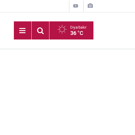
Diyarbakır
36 °C