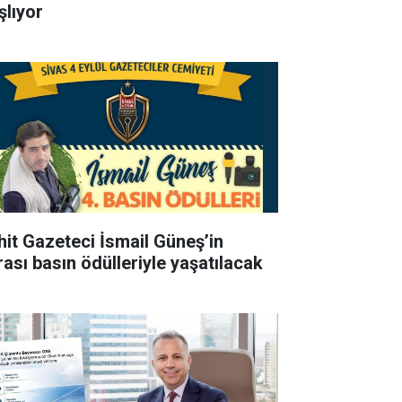
şlıyor
hit Gazeteci İsmail Güneş’in
rası basın ödülleriyle yaşatılacak