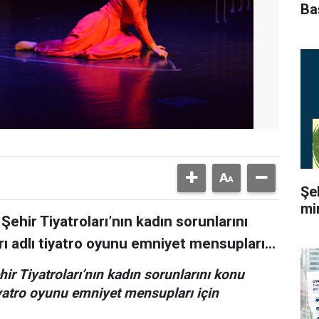
Ba
Şe
mi
Şehir Tiyatroları’nın kadın sorunlarını
rı adlı tiyatro oyunu emniyet mensupları...
ir Tiyatroları’nın kadın sorunlarını konu
tiyatro oyunu emniyet mensupları için