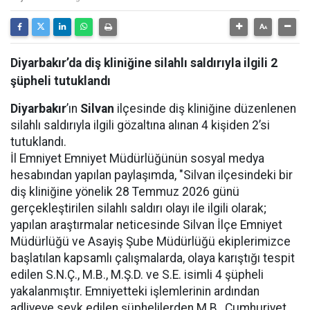
Diyarbakır’da diş kliniğine silahlı saldırıyla ilgili 2
şüpheli tutuklandı
Diyarbakır
’ın
Silvan
ilçesinde diş kliniğine düzenlenen
silahlı saldırıyla ilgili gözaltına alınan 4 kişiden 2’si
tutuklandı.
İl Emniyet Emniyet Müdürlüğünün sosyal medya
hesabından yapılan paylaşımda, "Silvan ilçesindeki bir
diş kliniğine yönelik 28 Temmuz 2026 günü
gerçekleştirilen silahlı saldırı olayı ile ilgili olarak;
yapılan araştırmalar neticesinde Silvan İlçe Emniyet
Müdürlüğü ve Asayiş Şube Müdürlüğü ekiplerimizce
başlatılan kapsamlı çalışmalarda, olaya karıştığı tespit
edilen S.N.Ç., M.B., M.Ş.D. ve S.E. isimli 4 şüpheli
yakalanmıştır. Emniyetteki işlemlerinin ardından
adliyeye sevk edilen şüphelilerden M.B., Cumhuriyet