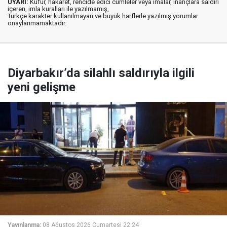
UYARI:
Küfür, hakaret, rencide edici cümleler veya imalar, inançlara saldırı
içeren, imla kuralları ile yazılmamış,
Türkçe karakter kullanılmayan ve büyük harflerle yazılmış yorumlar
onaylanmamaktadır.
Diyarbakır’da silahlı saldırıyla ilgili
yeni gelişme
Yayınlanma:
08 Ağustos 2026 Cumartesi 22:24