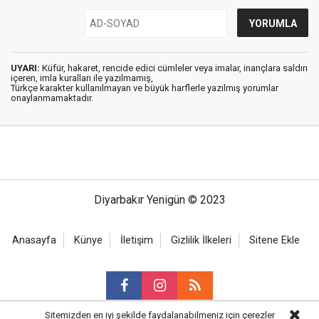
UYARI:
Küfür, hakaret, rencide edici cümleler veya imalar, inançlara saldırı
içeren, imla kuralları ile yazılmamış,
Türkçe karakter kullanılmayan ve büyük harflerle yazılmış yorumlar
onaylanmamaktadır.
Diyarbakır Yenigün © 2023
Anasayfa
Künye
İletişim
Gizlilik İlkeleri
Sitene Ekle
Sitemizden en iyi şekilde faydalanabilmeniz için çerezler