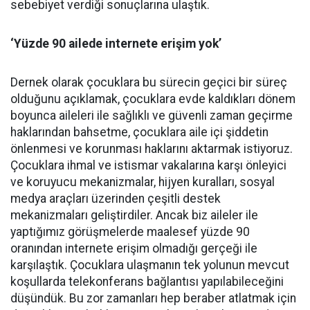
sebebiyet verdiği sonuçlarına ulaştık.
‘Yüzde 90 ailede internete erişim yok’
Dernek olarak çocuklara bu sürecin geçici bir süreç
olduğunu açıklamak, çocuklara evde kaldıkları dönem
boyunca aileleri ile sağlıklı ve güvenli zaman geçirme
haklarından bahsetme, çocuklara aile içi şiddetin
önlenmesi ve korunması haklarını aktarmak istiyoruz.
Çocuklara ihmal ve istismar vakalarına karşı önleyici
ve koruyucu mekanizmalar, hijyen kuralları, sosyal
medya araçları üzerinden çeşitli destek
mekanizmaları geliştirdiler. Ancak biz aileler ile
yaptığımız görüşmelerde maalesef yüzde 90
oranından internete erişim olmadığı gerçeği ile
karşılaştık. Çocuklara ulaşmanın tek yolunun mevcut
koşullarda telekonferans bağlantısı yapılabileceğini
düşündük. Bu zor zamanları hep beraber atlatmak için