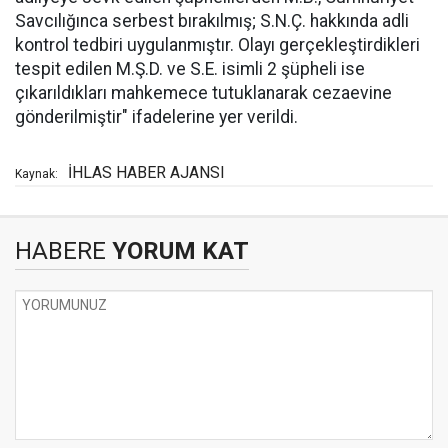
Savcılığınca serbest bırakılmış; S.N.Ç. hakkında adli
kontrol tedbiri uygulanmıştır. Olayı gerçekleştirdikleri
tespit edilen M.Ş.D. ve S.E. isimli 2 şüpheli ise
çıkarıldıkları mahkemece tutuklanarak cezaevine
gönderilmiştir" ifadelerine yer verildi.
İHLAS HABER AJANSI
Kaynak:
HABERE
YORUM KAT