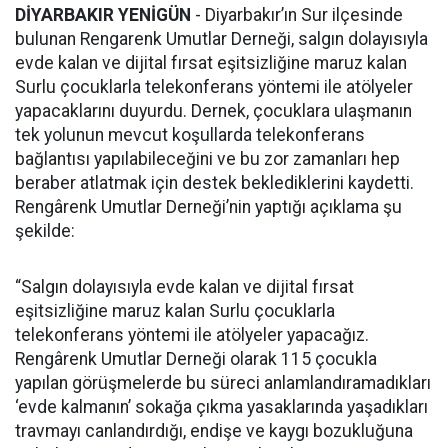
DİYARBAKIR YENİGÜN
- Diyarbakır’ın Sur ilçesinde
bulunan Rengarenk Umutlar Derneği, salgın dolayısıyla
evde kalan ve dijital fırsat eşitsizliğine maruz kalan
Surlu çocuklarla telekonferans yöntemi ile atölyeler
yapacaklarını duyurdu. Dernek, çocuklara ulaşmanın
tek yolunun mevcut koşullarda telekonferans
bağlantısı yapılabileceğini ve bu zor zamanları hep
beraber atlatmak için destek beklediklerini kaydetti.
Rengârenk Umutlar Derneği’nin yaptığı açıklama şu
şekilde:
“Salgın dolayısıyla evde kalan ve dijital fırsat
eşitsizliğine maruz kalan Surlu çocuklarla
telekonferans yöntemi ile atölyeler yapacağız.
Rengârenk Umutlar Derneği olarak 115 çocukla
yapılan görüşmelerde bu süreci anlamlandıramadıkları
‘evde kalmanın’ sokağa çıkma yasaklarında yaşadıkları
travmayı canlandırdığı, endişe ve kaygı bozukluğuna