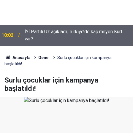
İYİ Partili Uz açıkladı; Türkiye’de kaç milyon Kürt
10:02
var?
Suça sürüklenen çocuklar için yeni düzenleme
09:54
neleri kapsiyor?
Anasayfa
Genel
Surlu çocuklar için kampanya
başlatıldı!
Surlu çocuklar için kampanya
başlatıldı!