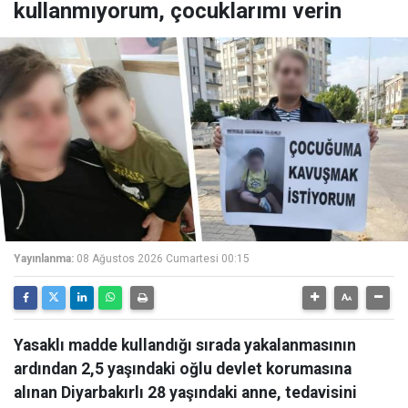
kullanmıyorum, çocuklarımı verin
Yayınlanma:
08 Ağustos 2026 Cumartesi 00:15
Yasaklı madde kullandığı sırada yakalanmasının
ardından 2,5 yaşındaki oğlu devlet korumasına
alınan Diyarbakırlı 28 yaşındaki anne, tedavisini