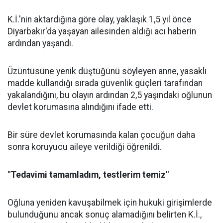
K.İ.'nin aktardığına göre olay, yaklaşık 1,5 yıl önce
Diyarbakır'da yaşayan ailesinden aldığı acı haberin
ardından yaşandı.
Üzüntüsüne yenik düştüğünü söyleyen anne, yasaklı
madde kullandığı sırada güvenlik güçleri tarafından
yakalandığını, bu olayın ardından 2,5 yaşındaki oğlunun
devlet korumasına alındığını ifade etti.
Bir süre devlet korumasında kalan çocuğun daha
sonra koruyucu aileye verildiği öğrenildi.
"Tedavimi tamamladım, testlerim temiz"
Oğluna yeniden kavuşabilmek için hukuki girişimlerde
bulunduğunu ancak sonuç alamadığını belirten K.İ.,