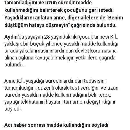
tamamladığını ve uzun süredir madde
kullanmadığını belirterek çocuğunu geri istedi.
Yaşadıklarını anlatan anne, diğer ailelere de "Benim
düştüğüm hataya düşmeyin" çağrısında bulundu.
Aydın
'da yaşayan 28 yaşındaki iki çocuk annesi K.İ.,
yaklaşık bir buçuk yıl önce yasaklı madde kullandığı
sırada yakalanmasının ardından devlet korumasına
alınan oğluna kavuşabilmek için yetkililere çağrıda
bulundu.
Anne K.İ., yaşadığı sürecin ardından tedavisini
tamamladığını, düzenli olarak test verdiğini ve uzun
süredir yasaklı madde kullanmadığını belirterek,
yaptığı tek hatanın hayatını tamamen değiştirdiğini
söyledi.
Acı haber sonrası madde kullandığını söyledi