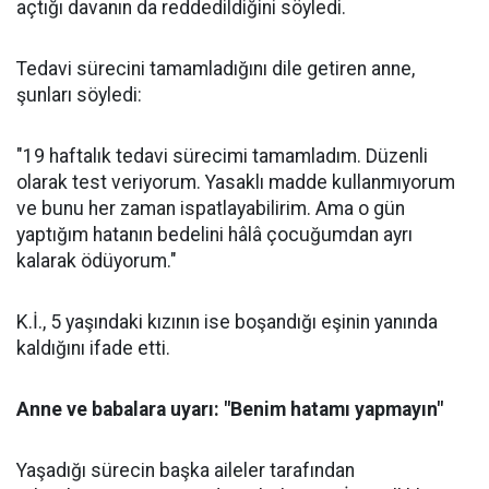
açtığı davanın da reddedildiğini söyledi.
Tedavi sürecini tamamladığını dile getiren anne,
şunları söyledi:
"19 haftalık tedavi sürecimi tamamladım. Düzenli
olarak test veriyorum. Yasaklı madde kullanmıyorum
ve bunu her zaman ispatlayabilirim. Ama o gün
yaptığım hatanın bedelini hâlâ çocuğumdan ayrı
kalarak ödüyorum."
K.İ., 5 yaşındaki kızının ise boşandığı eşinin yanında
kaldığını ifade etti.
Anne ve babalara uyarı: "Benim hatamı yapmayın"
Yaşadığı sürecin başka aileler tarafından