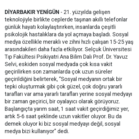
DİYARBAKIR YENİGÜN
- 21. yüzyılda gelişen
teknolojiyle birlikte ceplerde taşınan akıllı telefonlar
günlük hayatı kolaylaştırırken, insanlarda çeşitli
psikolojik hastalıklara da yol açmaya başladı. Sosyal
medya özellikle meraklı ve zihni hızlı çalışan 15-25 yaş
arasındakileri daha fazla etkiliyor. Selçuk Üniversitesi
Tıp Fakültesi Psikiyatri Ana Bilim Dalı Prof. Dr. Yavuz
Selvi, eskiden sosyal medyada çok kısa vakit
geçirilirken son zamanlarda çok uzun süreler
geçirildiğini belirterek, “Sosyal medyanın ortak bir
tepki oluşturmak gibi çok güzel, çok doğru yararlı
tarafları var ama yararlı tarafları yerine sosyal medyayı
bir zaman geçirici, bir oyalayıcı olarak görüyoruz.
Başlangıçta yarım saat, 1 saat vakit geçirdiğimiz yer,
artık 5-6 saat şeklinde uzun vakitler oluyor. Bu da
demek oluyor ki biz sosyal medyayı değil, sosyal
medya bizi kullanıyor” dedi.