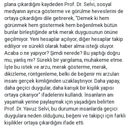
plana çıkardığını kaydeden Prof. Dr. Selvi, sosyal
medyanın ayrıca gösterme ve görülme heveslerini de
ortaya çıkardığını dile getirerek, "Demek ki hem
görünmek hem göstermek hem beğenilmek bütün
bunlar birleştiğinde artık merak duygusunun önüne
geçilmiyor. Yeni hesaplar açılıyor, diğer hesaplar takip
ediliyor ve sürekli olarak haber alma isteği oluyor.
Acaba o ne yapıyor? Şimdi nerede? Bu yaptığı doğru
mu, yanlış mı? Sürekli bir yargılama, muhakeme etme.
İşte bu istek ve arzu, merak gösterme, merak,
dikizleme, röntgenleme, belki de beğenir mi arzuları
insanı gerçek kimliğinden uzaklaştırıyor. Daha yapay,
daha geçici duygular, daha karışık bir kişilik yapısı
ortaya çıkarıyor" ifadelerini kullandı. İnsanların anı
yaşamak yerine paylaşmak için yaşadığını belirten
Prof. Dr. Yavuz Selvi, bu durumun insanlarda geçici
duygulara neden olduğunu, beğeni ve takipçi için farklı
kişilikler ortaya çıkardığını ifade etti.