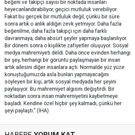
beğeni ve takipçi sayısı bir noktada insanları
heyecanlandırabiliyor, geçici mutluluk verebiliyor.
Fakat bu gerçek bir mutluluk değil, çünkü bir süre
sonra artık o anlık aldığın zevk yetmiyor. Daha fazla
beğenilme, daha fazla takipçi için daha farklı
davranmaya, daha absürt şeyler yapmaya başlanılıyor.
Bir dönem sonra o kişilikte zafiyetler oluşuyor. Sosyal
medya mahremiyeti deldi. Daha önce evinden herhangi
bir şey, herhangi bir görüntü paylaşmayan bir insan
artık ailesini diğer insanlara açtı. Normalde yüz yüze
konuştuğumuzda asla bunları yapmayacağını
söyleyen bir kişi, artık sosyal medyada her şeyini
paylaşıyor. Bu mahremiyet algısını değiştirdi. Bir
noktadan sonra insan mahremiyetini kaybetmeye
başladı. Kendine özel hiçbir şey kalmadı, çünkü her
şeyi paylaştı.” (İHA)
HABERE
YORUM KAT