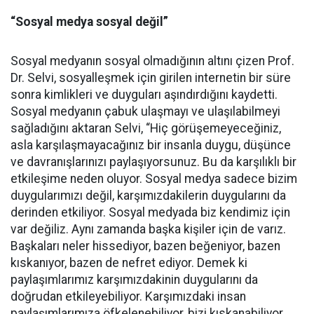
“Sosyal medya sosyal değil”
Sosyal medyanın sosyal olmadığının altını çizen Prof.
Dr. Selvi, sosyalleşmek için girilen internetin bir süre
sonra kimlikleri ve duyguları aşındırdığını kaydetti.
Sosyal medyanın çabuk ulaşmayı ve ulaşılabilmeyi
sağladığını aktaran Selvi, “Hiç görüşemeyeceğiniz,
asla karşılaşmayacağınız bir insanla duygu, düşünce
ve davranışlarınızı paylaşıyorsunuz. Bu da karşılıklı bir
etkileşime neden oluyor. Sosyal medya sadece bizim
duygularımızı değil, karşımızdakilerin duygularını da
derinden etkiliyor. Sosyal medyada biz kendimiz için
var değiliz. Aynı zamanda başka kişiler için de varız.
Başkaları neler hissediyor, bazen beğeniyor, bazen
kıskanıyor, bazen de nefret ediyor. Demek ki
paylaşımlarımız karşımızdakinin duygularını da
doğrudan etkileyebiliyor. Karşımızdaki insan
paylaşımlarımıza öfkelenebiliyor, bizi kıskanabiliyor,