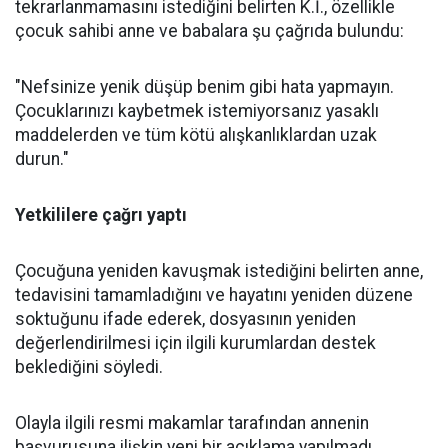
tekrarlanmamasını istediğini belirten K.İ., özellikle
çocuk sahibi anne ve babalara şu çağrıda bulundu:
"Nefsinize yenik düşüp benim gibi hata yapmayın.
Çocuklarınızı kaybetmek istemiyorsanız yasaklı
maddelerden ve tüm kötü alışkanlıklardan uzak
durun."
Yetkililere çağrı yaptı
Çocuğuna yeniden kavuşmak istediğini belirten anne,
tedavisini tamamladığını ve hayatını yeniden düzene
soktuğunu ifade ederek, dosyasının yeniden
değerlendirilmesi için ilgili kurumlardan destek
beklediğini söyledi.
Olayla ilgili resmi makamlar tarafından annenin
başvurusuna ilişkin yeni bir açıklama yapılmadı.