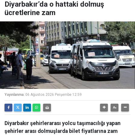
Diyarbakır’da o hattaki dolmuş
ücretlerine zam
Yayınlanma:
06 Ağustos 2026 Perşembe 12:59
Diyarbakır şehirlerarası yolcu taşımacılığı yapan
şehirler arası dolmuşlarda bilet fiyatlarına zam