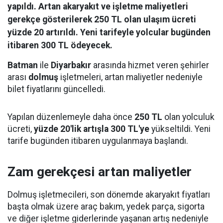
yapıldı. Artan akaryakıt ve işletme maliyetleri
gerekçe gösterilerek 250 TL olan ulaşım ücreti
yüzde 20 artırıldı. Yeni tarifeyle yolcular bugünden
itibaren 300 TL ödeyecek.
Batman
ile
Diyarbakır
arasında hizmet veren şehirler
arası
dolmuş
işletmeleri, artan maliyetler nedeniyle
bilet fiyatlarını güncelledi.
Yapılan düzenlemeyle daha önce
250 TL
olan yolculuk
ücreti,
yüzde 20'lik artışla 300 TL'ye
yükseltildi. Yeni
tarife bugünden itibaren uygulanmaya başlandı.
Zam gerekçesi artan maliyetler
Dolmuş işletmecileri, son dönemde akaryakıt fiyatları
başta olmak üzere araç bakım, yedek parça, sigorta
ve diğer işletme giderlerinde yaşanan artış nedeniyle