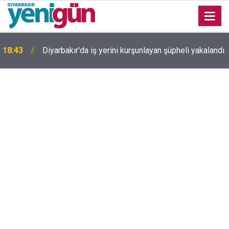
18:43
Diyarbakır'da iş yerini kurşunlayan şüpheli yakalandı