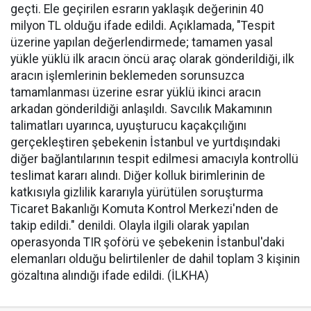
geçti. Ele geçirilen esrarın yaklaşık değerinin 40
milyon TL olduğu ifade edildi. Açıklamada, "Tespit
üzerine yapılan değerlendirmede; tamamen yasal
yükle yüklü ilk aracın öncü araç olarak gönderildiği, ilk
aracın işlemlerinin beklemeden sorunsuzca
tamamlanması üzerine esrar yüklü ikinci aracın
arkadan gönderildiği anlaşıldı. Savcılık Makamının
talimatları uyarınca, uyuşturucu kaçakçılığını
gerçekleştiren şebekenin İstanbul ve yurtdışındaki
diğer bağlantılarının tespit edilmesi amacıyla kontrollü
teslimat kararı alındı. Diğer kolluk birimlerinin de
katkısıyla gizlilik kararıyla yürütülen soruşturma
Ticaret Bakanlığı Komuta Kontrol Merkezi'nden de
takip edildi." denildi. Olayla ilgili olarak yapılan
operasyonda TIR şoförü ve şebekenin İstanbul'daki
elemanları olduğu belirtilenler de dahil toplam 3 kişinin
gözaltına alındığı ifade edildi. (İLKHA)