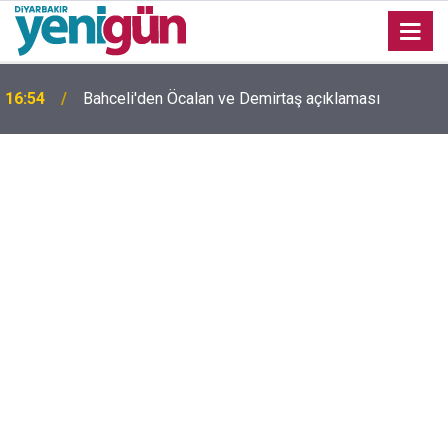
16:54
Bahceli'den Öcalan ve Demirtaş açıklaması