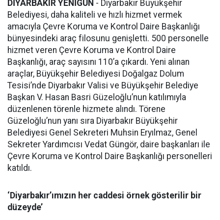
DİYARBAKIR YENİGÜN
- Diyarbakır Büyükşehir
Belediyesi, daha kaliteli ve hızlı hizmet vermek
amacıyla Çevre Koruma ve Kontrol Daire Başkanlığı
bünyesindeki araç filosunu genişletti. 500 personelle
hizmet veren Çevre Koruma ve Kontrol Daire
Başkanlığı, araç sayısını 110’a çıkardı. Yeni alınan
araçlar, Büyükşehir Belediyesi Doğalgaz Dolum
Tesisi’nde Diyarbakır Valisi ve Büyükşehir Belediye
Başkan V. Hasan Basri Güzeloğlu’nun katılımıyla
düzenlenen törenle hizmete alındı. Törene
Güzeloğlu’nun yanı sıra Diyarbakır Büyükşehir
Belediyesi Genel Sekreteri Muhsin Eryılmaz, Genel
Sekreter Yardımcısı Vedat Güngör, daire başkanları ile
Çevre Koruma ve Kontrol Daire Başkanlığı personelleri
katıldı.
‘Diyarbakır’ımızın her caddesi örnek gösterilir bir
düzeyde’