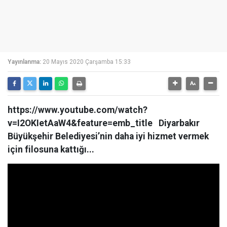
Yayınlanma:
20 Mayıs 2020 Çarşamba 15:33
https://www.youtube.com/watch?
v=I2OKIetAaW4&feature=emb_title Diyarbakır
Büyükşehir Belediyesi’nin daha iyi hizmet vermek
için filosuna kattığı...