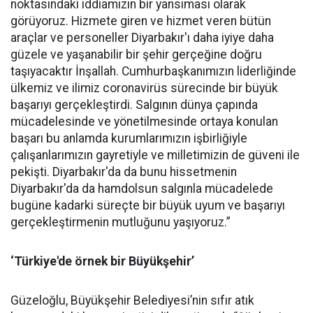
noktasındaki iddiamızın bir yansıması olarak
görüyoruz. Hizmete giren ve hizmet veren bütün
araçlar ve personeller Diyarbakır'ı daha iyiye daha
güzele ve yaşanabilir bir şehir gerçeğine doğru
taşıyacaktır İnşallah. Cumhurbaşkanımızın liderliğinde
ülkemiz ve ilimiz coronavirüs sürecinde bir büyük
başarıyı gerçekleştirdi. Salgının dünya çapında
mücadelesinde ve yönetilmesinde ortaya konulan
başarı bu anlamda kurumlarımızın işbirliğiyle
çalışanlarımızın gayretiyle ve milletimizin de güveni ile
pekişti. Diyarbakır'da da bunu hissetmenin
Diyarbakır'da da hamdolsun salgınla mücadelede
bugüne kadarki süreçte bir büyük uyum ve başarıyı
gerçekleştirmenin mutluğunu yaşıyoruz.”
‘Türkiye'de örnek bir Büyükşehir’
Güzeloğlu, Büyükşehir Belediyesi’nin sıfır atık