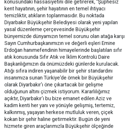
konusundaki hassasiyetini dile getirerek, “Şüphesiz
kent hayatının, şehir hayatının en temel ihtiyacı
temizliktir, atıkların toplanmasıdır. Bu noktada
Diyarbakır Büyükşehir Belediyesi olarak yeni yapılan
yasal düzenleme çerçevesinde Büyükşehir
bünyemizde dünyamızın temel sorunu olan atağa karşı
Sayın Cumhurbaşkanımızın ve değerli eşleri Emine
Erdoğan hanımefendinin himayelerinde başlatılan sıfır
atık konusunda Sıfır Atık ve İklim Kontrolü Daire
Başkanlığımızın da önümüzdeki günlerde kurulacak.
Atığı sıfıra indiren yaşanabilir bir şehir standardını
insanımıza sunan Türkiye'de örnek bir Büyükşehir
olarak Diyarbakır'ı öne çıkartacak bir gelişme
olduğunun altını çizmek istiyorum. Kararlılığımız
açıktır, Diyarbakır'ı bu bize emanet edilen Aziz ve
kadim kenti her yanı ve yönüyle gelişmiş, tertemiz,
kalkınmış, yaşayan herkese mutluluk veren, çiçek
kokan bir şehir haline getirmektir. Bugün de yeni
hizmete giren araçlarımızla Büyükşehir ölçeğinde