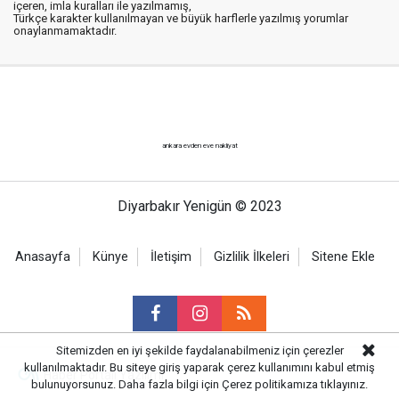
içeren, imla kuralları ile yazılmamış,
Türkçe karakter kullanılmayan ve büyük harflerle yazılmış yorumlar
onaylanmamaktadır.
ankara evden eve nakliyat
Diyarbakır Yenigün © 2023
Anasayfa
Künye
İletişim
Gizlilik İlkeleri
Sitene Ekle
Sitemizden en iyi şekilde faydalanabilmeniz için çerezler
kullanılmaktadır. Bu siteye giriş yaparak çerez kullanımını kabul etmiş
Haber Portalı Yazılımı
bulunuyorsunuz. Daha fazla bilgi için
Çerez politikamıza
tıklayınız.