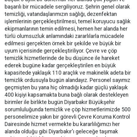
başarılı bir mücadele sergiliyoruz. Şehrin genel olarak
temizliği, vatandaşlarımızın sağlığı, dezenfektan
işlemlerinin gerçekleştirilmesi, temel koruyucu sağlık
ekipmanlarının temin edilmesi, hemen her alanda her
türlü olumsuzluk anlamındaki zararlılarla mücadele
edilmesi gerçekten örnek bir şekilde ve büyük bir
uyum içerisinde gerçekleştiriliyor. Çevre ve çöp
temizlik hizmetlerinde de bu düşünce ile hareket
ederek bugüne kadar gerçekleştirilen en büyük
kapasitede yaklaşık 110 araçlık ve makinelik adeta bir
temizlik ordusuyla bugün alandayız. Personel sayımız
geçmişten bu yana hiç olmadığı kadar güçlü yaklaşık
400 kişiyi kapsamakta buna bağlı olarak destekleyen
birimler ile birlikte bugün Diyarbakır Büyükşehir
sorumluluğunda temizlik ve çöp hizmetlerimizde 500
personelimize yakın bir görevli Çevre Koruma Kontrol
Dairesinde hizmet vermekte bu kararlılığımızı her
alanda olduğu gibi Diyarbakır'ı geleceğe taşımak