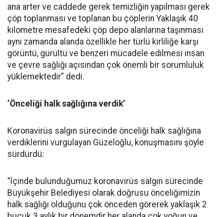
ana arter ve caddede gerek temizliğin yapılması gerek
çöp toplanması ve toplanan bu çöplerin Yaklaşık 40
kilometre mesafedeki çöp depo alanlarına taşınması
aynı zamanda alanda özellikle her türlü kirliliğe karşı
görüntü, gürültü ve benzeri mücadele edilmesi insan
ve çevre sağlığı açısından çok önemli bir sorumluluk
yüklemektedir” dedi.
‘Önceliği halk sağlığına verdik’
Koronavirüs salgın sürecinde önceliği halk sağlığına
verdiklerini vurgulayan Güzeloğlu, konuşmasını şöyle
sürdürdü:
“İçinde bulunduğumuz koronavirüs salgın sürecinde
Büyükşehir Belediyesi olarak doğrusu önceliğimizin
halk sağlığı olduğunu çok önceden görerek yaklaşık 2
buçuk 3 aylık bir dönemdir her alanda çok yoğun ve