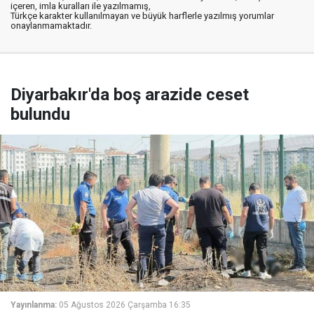
içeren, imla kuralları ile yazılmamış,
Türkçe karakter kullanılmayan ve büyük harflerle yazılmış yorumlar
onaylanmamaktadır.
Diyarbakır'da boş arazide ceset
bulundu
Yayınlanma:
05 Ağustos 2026 Çarşamba 16:35