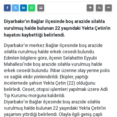
Diyarbakır'ın Bağlar ilçesinde boş arazide silahla
vurulmuş halde bulunan 22 yaşındaki Yekta Çetin'in
hayatını kaybettiği belirlendi.
Diyarbakır'ın merkez Bağlar ilçesinde boş arazide
silahla vurulmuş halde erkek cesedi bulundu.
Edinilen bilgilere göre, ilçenin Selahattin Eyyubi
Mahallesi'nde boş arazide silahla vurulmuş halde
erkek cesedi bulundu. İhbar üzerine olay yerine polis
ve sağlık ekibi yönlendirildi. Ekipler, yaptığı
incelemede şahsın Yekta Çetin (22) olduğunu
belirledi. Ceset, otopsi işlemleri yapılmak üzere Adli
Tıp Kurumu morguna kaldırıldı.
Diyarbakır'ın Bağlar ilçesinde boş arazide silahla
vurulmuş halde bulunan 22 yaşındaki Yekta Çetin'in
yaşamını yitirdiği belirlendi. Olayla ilgili geniş çaplı