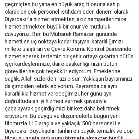
geçmişten bu yana en büyük araç filosuna sahip
olarak en çok personel istihdam eden dönem olarak
Diyarbakır'a hizmet etmekten, aziz hemşerilerimize
hizmet etmekten büyük bir onur ve mutluluk
duyuyoruz. Ben bu Mübarek Ramazan gününde
hizmeti en uç noktaya kadar taşıyan, kararlılığımızı
millete ulaştıran ve Çevre Koruma Kontrol Dairesinde
hizmet ederek tertemiz bir şehir ortaya çıkartan bütün
işçi kardeşlerimize, daire başkanlığımızın bütün
görevlilerine çok teşekkür ediyorum. Emeklerine
sağlık, Allah sizlerden razı olsun. Yaklaşan bayramınızı
da şimdiden tebrik ediyorum. Bayramda da aynı
kararlılıkla hizmet vereceğimizi, her günü aynı
doğrultuda en iyi hizmeti vermek gayesiyle
çabalayarak geçirdiğimizi bir kez daha belirtmek
istiyorum. Bu duygu ve düşüncelerle bugün yeni
filomuzla 110 araçla ve yaklaşık 500 personel ile
Diyarbakır Büyükşehir tarihin en büyük temizlik ve çöp
filosunu adeta ordusunu hizmete almaktan büyük