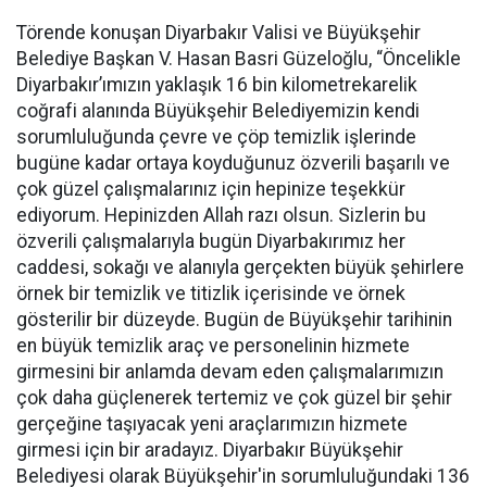
Törende konuşan Diyarbakır Valisi ve Büyükşehir
Belediye Başkan V. Hasan Basri Güzeloğlu, “Öncelikle
Diyarbakır’ımızın yaklaşık 16 bin kilometrekarelik
coğrafi alanında Büyükşehir Belediyemizin kendi
sorumluluğunda çevre ve çöp temizlik işlerinde
bugüne kadar ortaya koyduğunuz özverili başarılı ve
çok güzel çalışmalarınız için hepinize teşekkür
ediyorum. Hepinizden Allah razı olsun. Sizlerin bu
özverili çalışmalarıyla bugün Diyarbakırımız her
caddesi, sokağı ve alanıyla gerçekten büyük şehirlere
örnek bir temizlik ve titizlik içerisinde ve örnek
gösterilir bir düzeyde. Bugün de Büyükşehir tarihinin
en büyük temizlik araç ve personelinin hizmete
girmesini bir anlamda devam eden çalışmalarımızın
çok daha güçlenerek tertemiz ve çok güzel bir şehir
gerçeğine taşıyacak yeni araçlarımızın hizmete
girmesi için bir aradayız. Diyarbakır Büyükşehir
Belediyesi olarak Büyükşehir'in sorumluluğundaki 136