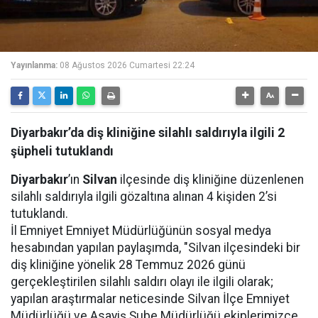
Yayınlanma:
08 Ağustos 2026 Cumartesi 22:24
Diyarbakır’da diş kliniğine silahlı saldırıyla ilgili 2
şüpheli tutuklandı
Diyarbakır
’ın
Silvan
ilçesinde diş kliniğine düzenlenen
silahlı saldırıyla ilgili gözaltına alınan 4 kişiden 2’si
tutuklandı.
İl Emniyet Emniyet Müdürlüğünün sosyal medya
hesabından yapılan paylaşımda, "Silvan ilçesindeki bir
diş kliniğine yönelik 28 Temmuz 2026 günü
gerçekleştirilen silahlı saldırı olayı ile ilgili olarak;
yapılan araştırmalar neticesinde Silvan İlçe Emniyet
Müdürlüğü ve Asayiş Şube Müdürlüğü ekiplerimizce