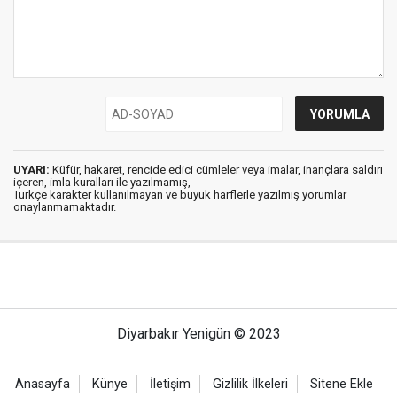
UYARI:
Küfür, hakaret, rencide edici cümleler veya imalar, inançlara saldırı
içeren, imla kuralları ile yazılmamış,
Türkçe karakter kullanılmayan ve büyük harflerle yazılmış yorumlar
onaylanmamaktadır.
Diyarbakır Yenigün © 2023
Anasayfa
Künye
İletişim
Gizlilik İlkeleri
Sitene Ekle