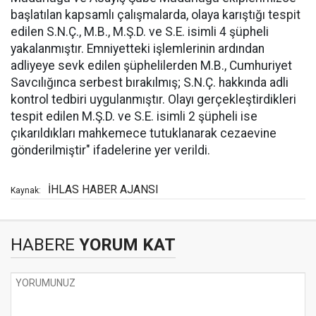
başlatılan kapsamlı çalışmalarda, olaya karıştığı tespit
edilen S.N.Ç., M.B., M.Ş.D. ve S.E. isimli 4 şüpheli
yakalanmıştır. Emniyetteki işlemlerinin ardından
adliyeye sevk edilen şüphelilerden M.B., Cumhuriyet
Savcılığınca serbest bırakılmış; S.N.Ç. hakkında adli
kontrol tedbiri uygulanmıştır. Olayı gerçekleştirdikleri
tespit edilen M.Ş.D. ve S.E. isimli 2 şüpheli ise
çıkarıldıkları mahkemece tutuklanarak cezaevine
gönderilmiştir" ifadelerine yer verildi.
İHLAS HABER AJANSI
Kaynak:
HABERE
YORUM KAT