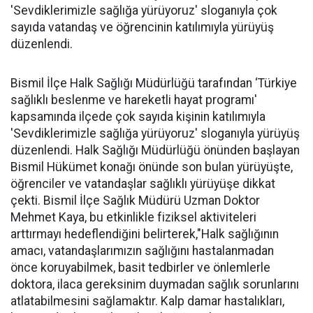
'Sevdiklerimizle sağlığa yürüyoruz' sloganıyla çok
sayıda vatandaş ve öğrencinin katılımıyla yürüyüş
düzenlendi.
Bismil İlçe Halk Sağlığı Müdürlüğü tarafından ‘Türkiye
sağlıklı beslenme ve hareketli hayat programı'
kapsamında ilçede çok sayıda kişinin katılımıyla
'Sevdiklerimizle sağlığa yürüyoruz' sloganıyla yürüyüş
düzenlendi. Halk Sağlığı Müdürlüğü önünden başlayan
Bismil Hükümet konağı önünde son bulan yürüyüşte,
öğrenciler ve vatandaşlar sağlıklı yürüyüşe dikkat
çekti. Bismil İlçe Sağlık Müdürü Uzman Doktor
Mehmet Kaya, bu etkinlikle fiziksel aktiviteleri
arttırmayı hedeflendiğini belirterek,"Halk sağlığının
amacı, vatandaşlarımızın sağlığını hastalanmadan
önce koruyabilmek, basit tedbirler ve önlemlerle
doktora, ilaca gereksinim duymadan sağlık sorunlarını
atlatabilmesini sağlamaktır. Kalp damar hastalıkları,