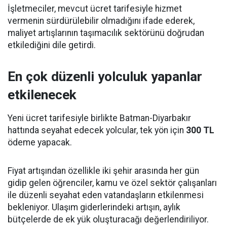
İşletmeciler, mevcut ücret tarifesiyle hizmet
vermenin sürdürülebilir olmadığını ifade ederek,
maliyet artışlarının taşımacılık sektörünü doğrudan
etkilediğini dile getirdi.
En çok düzenli yolculuk yapanlar
etkilenecek
Yeni ücret tarifesiyle birlikte Batman-Diyarbakır
hattında seyahat edecek yolcular, tek yön için
300 TL
ödeme yapacak.
Fiyat artışından özellikle iki şehir arasında her gün
gidip gelen öğrenciler, kamu ve özel sektör çalışanları
ile düzenli seyahat eden vatandaşların etkilenmesi
bekleniyor. Ulaşım giderlerindeki artışın, aylık
bütçelerde de ek yük oluşturacağı değerlendiriliyor.