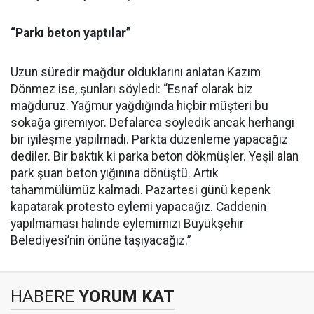
“Parkı beton yaptılar”
Uzun süredir mağdur olduklarını anlatan Kazım
Dönmez ise, şunları söyledi: “Esnaf olarak biz
mağduruz. Yağmur yağdığında hiçbir müşteri bu
sokağa giremiyor. Defalarca söyledik ancak herhangi
bir iyileşme yapılmadı. Parkta düzenleme yapacağız
dediler. Bir baktık ki parka beton dökmüşler. Yeşil alan
park şuan beton yığınına dönüştü. Artık
tahammülümüz kalmadı. Pazartesi günü kepenk
kapatarak protesto eylemi yapacağız. Caddenin
yapılmaması halinde eylemimizi Büyükşehir
Belediyesi’nin önüne taşıyacağız.”
HABERE
YORUM KAT