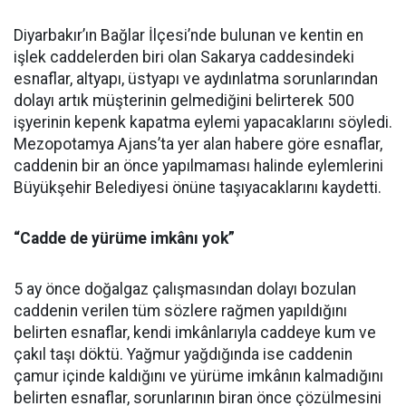
Diyarbakır’ın Bağlar İlçesi’nde bulunan ve kentin en
işlek caddelerden biri olan Sakarya caddesindeki
esnaflar, altyapı, üstyapı ve aydınlatma sorunlarından
dolayı artık müşterinin gelmediğini belirterek 500
işyerinin kepenk kapatma eylemi yapacaklarını söyledi.
Mezopotamya Ajans’ta yer alan habere göre esnaflar,
caddenin bir an önce yapılmaması halinde eylemlerini
Büyükşehir Belediyesi önüne taşıyacaklarını kaydetti.
“Cadde de yürüme imkânı yok”
5 ay önce doğalgaz çalışmasından dolayı bozulan
caddenin verilen tüm sözlere rağmen yapıldığını
belirten esnaflar, kendi imkânlarıyla caddeye kum ve
çakıl taşı döktü. Yağmur yağdığında ise caddenin
çamur içinde kaldığını ve yürüme imkânın kalmadığını
belirten esnaflar, sorunlarının biran önce çözülmesini