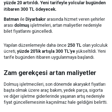
yüzde 20 artırıldı. Yeni tarifeyle yolcular bugünden
itibaren 300 TL ödeyecek.
Batman
ile
Diyarbakır
arasında hizmet veren şehirler
arası
dolmuş
işletmeleri, artan maliyetler nedeniyle
bilet fiyatlarını güncelledi.
Yapılan düzenlemeyle daha önce
250 TL
olan yolculuk
ücreti,
yüzde 20'lik artışla 300 TL'ye
yükseltildi. Yeni
tarife bugünden itibaren uygulanmaya başlandı.
Zam gerekçesi artan maliyetler
Dolmuş işletmecileri, son dönemde akaryakıt fiyatları
başta olmak üzere araç bakım, yedek parça, sigorta
ve diğer işletme giderlerinde yaşanan artış nedeniyle
fiyat güncellemesinin kaçınılmaz hale geldiğini belirtti.