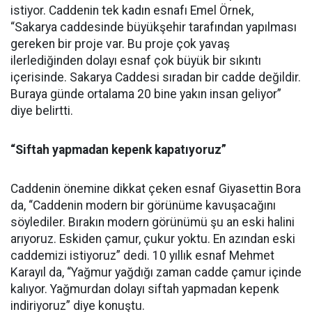
istiyor. Caddenin tek kadın esnafı Emel Örnek,
“Sakarya caddesinde büyükşehir tarafından yapılması
gereken bir proje var. Bu proje çok yavaş
ilerlediğinden dolayı esnaf çok büyük bir sıkıntı
içerisinde. Sakarya Caddesi sıradan bir cadde değildir.
Buraya günde ortalama 20 bine yakın insan geliyor”
diye belirtti.
“Siftah yapmadan kepenk kapatıyoruz”
Caddenin önemine dikkat çeken esnaf Giyasettin Bora
da, “Caddenin modern bir görünüme kavuşacağını
söylediler. Bırakın modern görünümü şu an eski halini
arıyoruz. Eskiden çamur, çukur yoktu. En azından eski
caddemizi istiyoruz” dedi. 10 yıllık esnaf Mehmet
Karayıl da, “Yağmur yağdığı zaman cadde çamur içinde
kalıyor. Yağmurdan dolayı siftah yapmadan kepenk
indiriyoruz” diye konuştu.