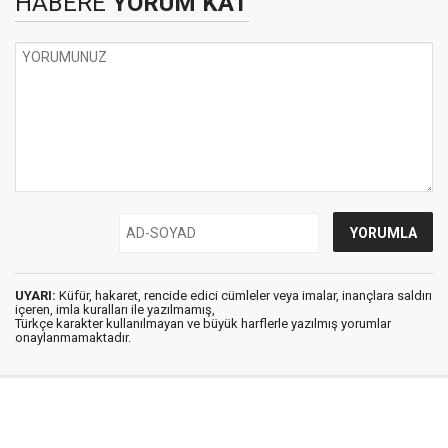
HABERE
YORUM KAT
UYARI:
Küfür, hakaret, rencide edici cümleler veya imalar, inançlara saldırı
içeren, imla kuralları ile yazılmamış,
Türkçe karakter kullanılmayan ve büyük harflerle yazılmış yorumlar
onaylanmamaktadır.