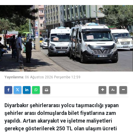
Yayınlanma:
06 Ağustos 2026 Perşembe 12:59
Diyarbakır şehirlerarası yolcu taşımacılığı yapan
şehirler arası dolmuşlarda bilet fiyatlarına zam
yapıldı. Artan akaryakıt ve işletme maliyetleri
gerekçe gösterilerek 250 TL olan ulaşım ücreti