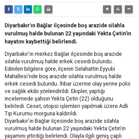
Diyarbakır'ın Bağlar ilçesinde boş arazide silahla
vurulmuş halde bulunan 22 yaşındaki Yekta Çetin'in
hayatını kaybettiği belirlendi.
Diyarbakır'ın merkez Bağlar ilçesinde boş arazide
silahla vurulmuş halde erkek cesedi bulundu.
Edinilen bilgilere göre, ilçenin Selahattin Eyyubi
Mahallesi'nde boş arazide silahla vurulmuş halde
erkek cesedi bulundu. İhbar üzerine olay yerine polis
ve sağlık ekibi yönlendirildi. Ekipler, yaptığı
incelemede şahsın Yekta Çetin (22) olduğunu
belirledi. Ceset, otopsi işlemleri yapılmak üzere Adli
Tıp Kurumu morguna kaldırıldı.
Diyarbakır'ın Bağlar ilçesinde boş arazide silahla
vurulmuş halde bulunan 22 yaşındaki Yekta Çetin'in
yaşamını yitirdiği belirlendi. Olayla ilgili geniş çaplı