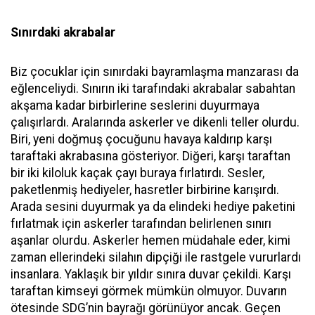
Sınırdaki akrabalar
Biz çocuklar için sınırdaki bayramlaşma manzarası da
eğlenceliydi. Sınırın iki tarafındaki akrabalar sabahtan
akşama kadar birbirlerine seslerini duyurmaya
çalışırlardı. Aralarında askerler ve dikenli teller olurdu.
Biri, yeni doğmuş çocuğunu havaya kaldırıp karşı
taraftaki akrabasına gösteriyor. Diğeri, karşı taraftan
bir iki kiloluk kaçak çayı buraya fırlatırdı. Sesler,
paketlenmiş hediyeler, hasretler birbirine karışırdı.
Arada sesini duyurmak ya da elindeki hediye paketini
fırlatmak için askerler tarafından belirlenen sınırı
aşanlar olurdu. Askerler hemen müdahale eder, kimi
zaman ellerindeki silahın dipçiği ile rastgele vururlardı
insanlara. Yaklaşık bir yıldır sınıra duvar çekildi. Karşı
taraftan kimseyi görmek mümkün olmuyor. Duvarın
ötesinde SDG’nin bayrağı görünüyor ancak. Geçen