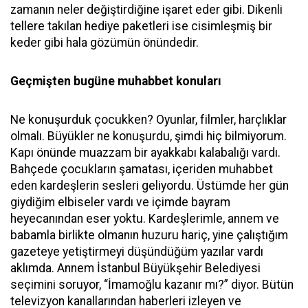
zamanın neler değiştirdiğine işaret eder gibi. Dikenli
tellere takılan hediye paketleri ise cisimleşmiş bir
keder gibi hala gözümün önündedir.
Geçmişten bugüne muhabbet konuları
Ne konuşurduk çocukken? Oyunlar, filmler, harçlıklar
olmalı. Büyükler ne konuşurdu, şimdi hiç bilmiyorum.
Kapı önünde muazzam bir ayakkabı kalabalığı vardı.
Bahçede çocukların şamatası, içeriden muhabbet
eden kardeşlerin sesleri geliyordu. Üstümde her gün
giydiğim elbiseler vardı ve içimde bayram
heyecanından eser yoktu. Kardeşlerimle, annem ve
babamla birlikte olmanın huzuru hariç, yine çalıştığım
gazeteye yetiştirmeyi düşündüğüm yazılar vardı
aklımda. Annem İstanbul Büyükşehir Belediyesi
seçimini soruyor, “İmamoğlu kazanır mı?” diyor. Bütün
televizyon kanallarından haberleri izleyen ve