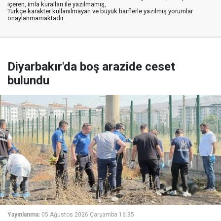
içeren, imla kuralları ile yazılmamış,
Türkçe karakter kullanılmayan ve büyük harflerle yazılmış yorumlar
onaylanmamaktadır.
Diyarbakır'da boş arazide ceset
bulundu
Yayınlanma:
05 Ağustos 2026 Çarşamba 16:35