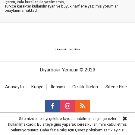
içeren, imla kuralları ile yazılmamış,
Türkçe karakter kullanılmayan ve büyük harflerle yazılmış yorumlar
onaylanmamaktadır.
ankara evden eve nakliyat
Diyarbakır Yenigün © 2023
Anasayfa
Künye
İletişim
Gizlilik İlkeleri
Sitene Ekle
Sitemizden en iyi şekilde faydalanabilmeniz için çerezler
kullanılmaktadır. Bu siteye giriş yaparak çerez kullanımını kabul etmiş
Haber Portalı Yazılımı
bulunuyorsunuz. Daha fazla bilgi için
Çerez politikamıza
tıklayınız.