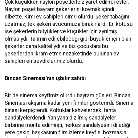
Çok küçükken naylon poşetlerle ziyaret edilirdi evler.
Naylon poşet bayram şekerlerini koymak içindi
elbette. Kimi ev sahipleri cimri olurdu, şeker tabağını
uzatmaz, tek şekeri avucumuza bırakırlardı. En kötüsü
ise şekerlerin büyükler ve küçükler için ayrılmış
olmasıydı. Tahmin edilebileceği gibi büyükler için olan
şekerler daha kaliteliydi ve biz çocuklara bu
şekerlerden ikram etme nezaketinde bulunan ev
sahipleri en sevdiklerimiz olurdu.
Bincan Sineması’nın işbilir sahibi
Bir de sinema keyfimiz olurdu bayram günleri. Bincan
Sineması akşama kadar yeni filmler gösterirdi. Sinema
binası kerpiçtendi. Koltuklar kahvelerdeki tahta
sandalyelerdendi. Yan yana dizilmiş sandalyeler
birbirine monte edilmişti, herkes sandalyesini dilediği
yere çekip, başkasının film izleme keyfini bozmasın