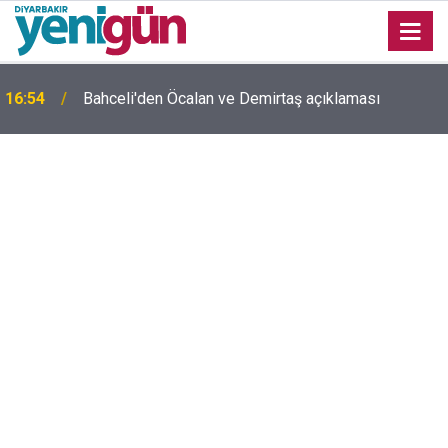
16:54
Bahceli'den Öcalan ve Demirtaş açıklaması