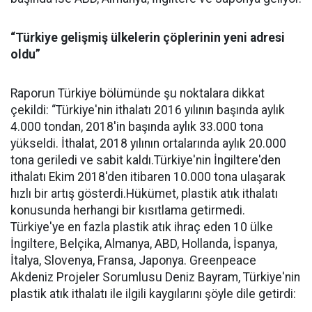
“Türkiye gelişmiş ülkelerin çöplerinin yeni adresi
oldu”
Raporun Türkiye bölümünde şu noktalara dikkat
çekildi: “Türkiye'nin ithalatı 2016 yılının başında aylık
4.000 tondan, 2018'in başında aylık 33.000 tona
yükseldi. İthalat, 2018 yılının ortalarında aylık 20.000
tona geriledi ve sabit kaldı.Türkiye'nin İngiltere'den
ithalatı Ekim 2018'den itibaren 10.000 tona ulaşarak
hızlı bir artış gösterdi.Hükümet, plastik atık ithalatı
konusunda herhangi bir kısıtlama getirmedi.
Türkiye'ye en fazla plastik atık ihraç eden 10 ülke
İngiltere, Belçika, Almanya, ABD, Hollanda, İspanya,
İtalya, Slovenya, Fransa, Japonya. Greenpeace
Akdeniz Projeler Sorumlusu Deniz Bayram, Türkiye'nin
plastik atık ithalatı ile ilgili kaygılarını şöyle dile getirdi: