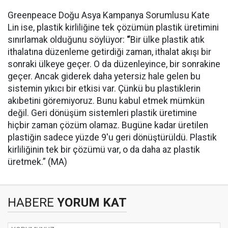
Greenpeace Doğu Asya Kampanya Sorumlusu Kate
Lin ise, plastik kirliliğine tek çözümün plastik üretimini
sınırlamak olduğunu söylüyor:
“
Bir ülke plastik atık
ithalatına düzenleme getirdiği zaman, ithalat akışı bir
sonraki ülkeye geçer. O da düzenleyince, bir sonrakine
geçer. Ancak giderek daha yetersiz hale gelen bu
sistemin yıkıcı bir etkisi var. Çünkü bu plastiklerin
akıbetini göremiyoruz. Bunu kabul etmek mümkün
değil. Geri dönüşüm sistemleri plastik üretimine
hiçbir zaman çözüm olamaz. Bugüne kadar üretilen
plastiğin sadece yüzde 9'u geri dönüştürüldü. Plastik
kirliliğinin tek bir çözümü var, o da daha az plastik
üretmek.” (MA)
HABERE
YORUM KAT