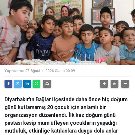
Yayınlanma:
07 Ağustos 2026 Cuma 00:09
Diyarbakır'ın Bağlar ilçesinde daha önce hiç doğum
günü kutlamamış 20 çocuk için anlamlı bir
organizasyon düzenlendi. İlk kez doğum günü
pastası kesip mum üfleyen çocukların yaşadığı
mutluluk, etkinliğe katılanlara duygu dolu anlar