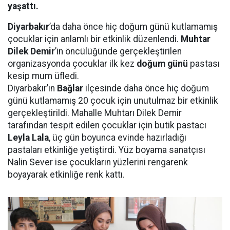
yaşattı.
Diyarbakır
’da daha önce hiç doğum günü kutlamamış
çocuklar için anlamlı bir etkinlik düzenlendi.
Muhtar
Dilek Demir
’in öncülüğünde gerçekleştirilen
organizasyonda çocuklar ilk kez
doğum günü
pastası
kesip mum üfledi.
Diyarbakır’ın
Bağlar
ilçesinde daha önce hiç doğum
günü kutlamamış 20 çocuk için unutulmaz bir etkinlik
gerçekleştirildi. Mahalle Muhtarı Dilek Demir
tarafından tespit edilen çocuklar için butik pastacı
Leyla Lala
, üç gün boyunca evinde hazırladığı
pastaları etkinliğe yetiştirdi. Yüz boyama sanatçısı
Nalin Sever ise çocukların yüzlerini rengarenk
boyayarak etkinliğe renk kattı.