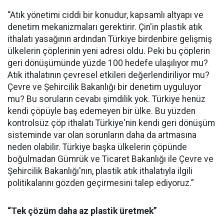
“Atık yönetimi ciddi bir konudur, kapsamlı altyapı ve
denetim mekanizmaları gerektirir. Çin'in plastik atık
ithalatı yasağının ardından Türkiye birdenbire gelişmiş
ülkelerin çöplerinin yeni adresi oldu. Peki bu çöplerin
geri dönüşümünde yüzde 100 hedefe ulaşılıyor mu?
Atık ithalatının çevresel etkileri değerlendiriliyor mu?
Çevre ve Şehircilik Bakanlığı bir denetim uyguluyor
mu? Bu soruların cevabı şimdilik yok. Türkiye henüz
kendi çöpüyle baş edemeyen bir ülke. Bu yüzden
kontrolsüz çöp ithalatı Türkiye'nin kendi geri dönüşüm
sisteminde var olan sorunların daha da artmasına
neden olabilir. Türkiye başka ülkelerin çöpünde
boğulmadan Gümrük ve Ticaret Bakanlığı ile Çevre ve
Şehircilik Bakanlığı'nın, plastik atık ithalatıyla ilgili
politikalarını gözden geçirmesini talep ediyoruz.”
“Tek çözüm daha az plastik üretmek”