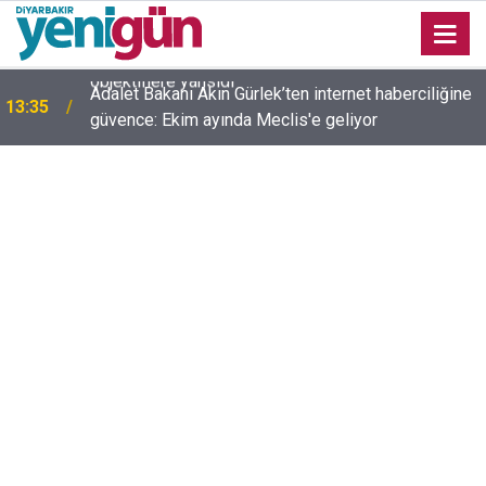
Adalet Bakanı Akın Gürlek’ten internet haberciliğine
13:35
güvence: Ekim ayında Meclis'e geliyor