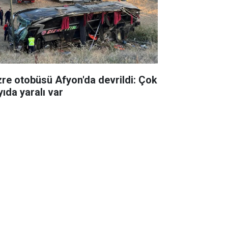
zre otobüsü Afyon'da devrildi: Çok
yıda yaralı var