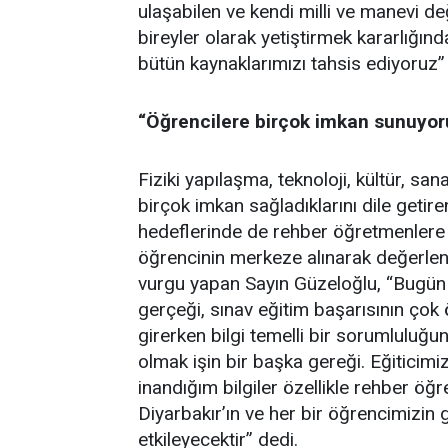
ulaşabilen ve kendi milli ve manevi de
bireyler olarak yetiştirmek kararlığı
bütün kaynaklarımızı tahsis ediyoruz” i
“Öğrencilere birçok imkan sunuyor
Fiziki yapılaşma, teknoloji, kültür, sa
birçok imkan sağladıklarını dile getir
hedeflerinde de rehber öğretmenlere
öğrencinin merkeze alınarak değerlen
vurgu yapan Sayın Güzeloğlu, “Bugün 
gerçeği, sınav eğitim başarısının çok 
girerken bilgi temelli bir sorumluluğun
olmak işin bir başka gereği. Eğiticim
inandığım bilgiler özellikle rehber öğ
Diyarbakır’ın ve her bir öğrencimizin 
etkileyecektir” dedi.