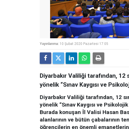
Yayınlanma:
10 Şubat 2020 Pazartesi 17:05
Diyarbakır Valiliği tarafından, 1
yönelik “Sınav Kaygısı ve Psikoloji
Diyarbakır Valiliği tarafından, 12 s
yönelik “Sınav Kaygısı ve Psikolojik
Burada konuşan İl Valisi Hasan Bas
alanlarının ve bütün çabalarının te
öğrencilerin en önemli emanetlerin