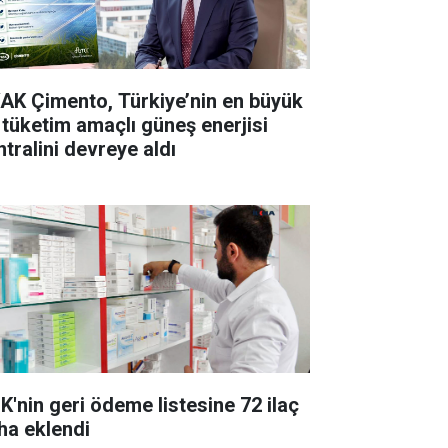
AK Çimento, Türkiye’nin en büyük
 tüketim amaçlı güneş enerjisi
ntralini devreye aldı
K'nin geri ödeme listesine 72 ilaç
ha eklendi