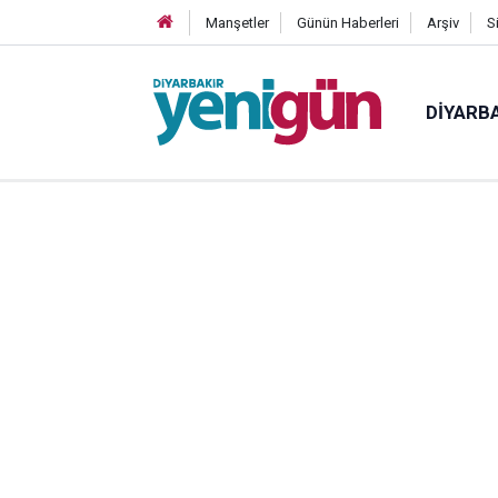
Manşetler
Günün Haberleri
Arşiv
S
DIYARB