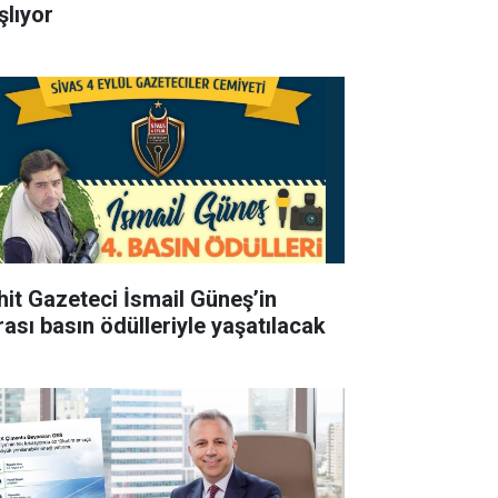
şlıyor
hit Gazeteci İsmail Güneş’in
rası basın ödülleriyle yaşatılacak