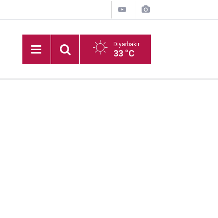
Diyarbakır
33 °C