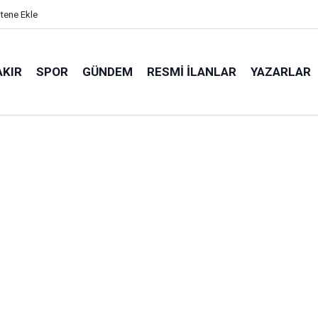
itene Ekle
AKIR
SPOR
GÜNDEM
RESMI İLANLAR
YAZARLAR