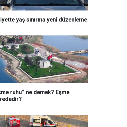
liyette yaş sınırına yeni düzenleme
şme ruhu” ne demek? Eşme
rededir?