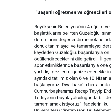
“Başarılı öğretmen ve öğrencileri 
Büyükşehir Belediyesi’nin 4 eğitim ve 
başlattıklarını belirten Güzeloğlu, sına
durumlarını değerlendirme noktasında 
dönük tanımlayıcı ve tamamlayıcı ders 
kaydeden Güzeloğlu, başarılarıyla ön
ödüllendireceklerini dile getirdi. İl g
spor etkinliklerinde başarılarıyla ön
yurt dışı gezileri organize edeceklerin
ayındaki tatilimiz olan 6 ve 10 Nisan
başlatıyoruz. Diyarbakır’ın her alanda
Cumhurbaşkanımız Recep Tayyip Erdoğ
Türkiye’nin büyük yolculuğunda bir d
tamamlamak istiyoruz” ifadelerini ku
Üniversitesi Öğretim Gör. Dr. Mehmet