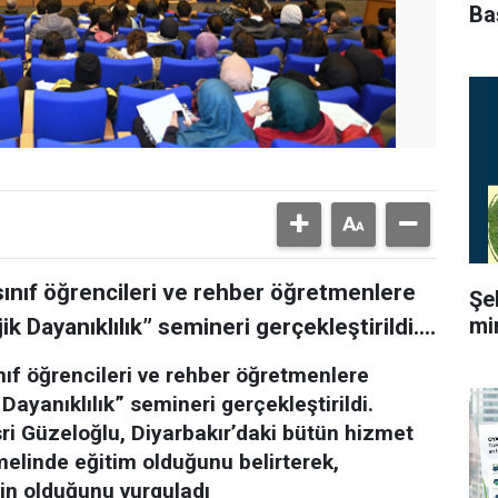
Ba
2 sınıf öğrencileri ve rehber öğretmenlere
Şe
mi
k Dayanıklılık” semineri gerçekleştirildi....
ınıf öğrencileri ve rehber öğretmenlere
 Dayanıklılık” semineri gerçekleştirildi.
ri Güzeloğlu, Diyarbakır’daki bütün hizmet
melinde eğitim olduğunu belirterek,
in olduğunu vurguladı