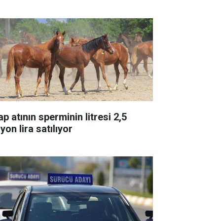
p atının sperminin litresi 2,5
yon lira satılıyor