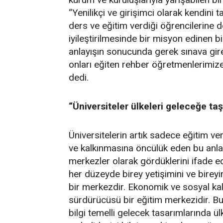
“Yenilikçi ve girişimci olarak kendin
ders ve eğitim verdiği öğrencilerine de
iyileştirilmesinde bir misyon edinen bi
anlayışın sonucunda gerek sınava gir
onları eğiten rehber öğretmenlerimize 
dedi.
“Üniversiteler ülkeleri geleceğe ta
Üniversitelerin artık sadece eğitim ve
ve kalkınmasına öncülük eden bu anla
merkezler olarak gördüklerini ifade e
her düzeyde birey yetişimini ve bireyi
bir merkezdir. Ekonomik ve sosyal kalk
sürdürücüsü bir eğitim merkezidir. Bu
bilgi temelli gelecek tasarımlarında ülke