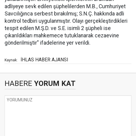
adliyeye sevk edilen şüphelilerden M.B., Cumhuriyet
Savcılığınca serbest bırakılmış; S.N.Ç. hakkında adli
kontrol tedbiri uygulanmıştır. Olayı gerçekleştirdikleri
tespit edilen M.Ş.D. ve S.E. isimli 2 şüpheli ise
çıkarıldıkları mahkemece tutuklanarak cezaevine
gönderilmiştir" ifadelerine yer verildi.
İHLAS HABER AJANSI
Kaynak:
HABERE
YORUM KAT