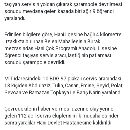
taşıyan servisin yoldan çıkarak şarampole devrilmesi
sonucu meydana gelen kazada biri ağır 9 öğrenci
yaralandı.
Edinilen bilgilere göre, Hani ilçesine bağlı 4 kilometre
uzaklıkta bulunan Belen Mahallesinin Burak
mezrasından Hani Çok Programlı Anadolu Lisesine
öğrenci taşıyan servis aracı, lastiğinin patlaması
sonucu şarampole devrildi.
M.T idaresindeki 10 BDG 97 plakalı servis aracındaki
13 kişiden Abdulaziz, Tülin, Canan, Emine, Seyid, Polat,
Sevcan ve Ramazan Topkaya ile Barış Narin yaralandı.
Çevredekilerin haber vermesi üzerine olay yerine
gelen 112 acil servis ekiplerinin ilk müdahalesinden
sonra yaralılar Hani Devlet Hastanesine kaldırıldı.