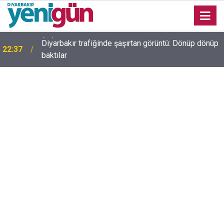
e
Diyarbakır trafiğinde şaşırtan görüntü: Dönüp dönüp
22:37
baktılar