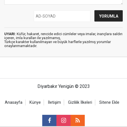
UYARI:
Küfür, hakaret, rencide edici cümleler veya imalar, inançlara saldırı
içeren, imla kuralları ile yazılmamış,
Türkçe karakter kullanılmayan ve büyük harflerle yazılmış yorumlar
onaylanmamaktadır.
Diyarbakır Yenigün © 2023
Anasayfa
Künye
İletişim
Gizlilik İlkeleri
Sitene Ekle