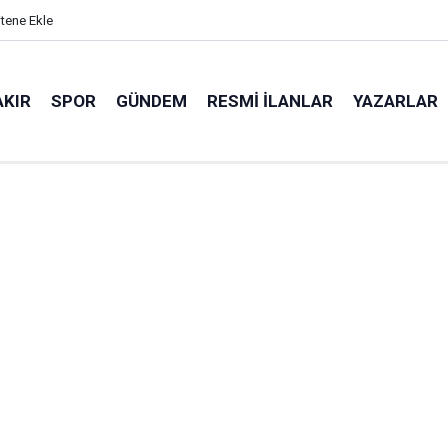
itene Ekle
AKIR
SPOR
GÜNDEM
RESMI İLANLAR
YAZARLAR