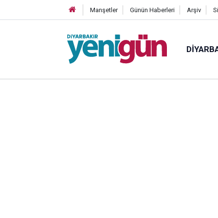
Manşetler
Günün Haberleri
Arşiv
S
DIYARB