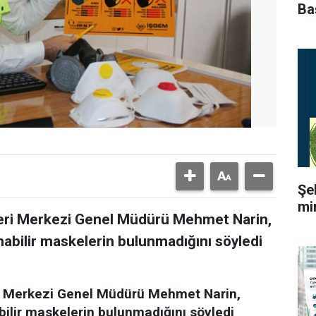
Ba
Şe
mi
kleri Merkezi Genel Müdürü Mehmet Narin,
nabilir maskelerin bulunmadığını söyledi
eri Merkezi Genel Müdürü Mehmet Narin,
bilir maskelerin bulunmadığını söyledi