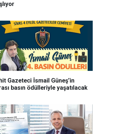
şlıyor
hit Gazeteci İsmail Güneş’in
rası basın ödülleriyle yaşatılacak