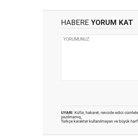
HABERE
YORUM KAT
UYARI:
Küfür, hakaret, rencide edici cümleler 
yazılmamış,
Türkçe karakter kullanılmayan ve büyük har