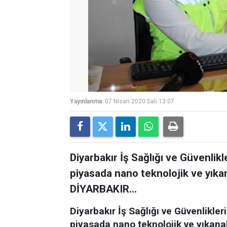
Yayınlanma:
07 Nisan 2020 Salı 13:07
Diyarbakır İş Sağlığı ve Güvenli
piyasada nano teknolojik ve yıka
DİYARBAKIR...
Diyarbakır İş Sağlığı ve Güvenlikl
piyasada nano teknolojik ve yıkana