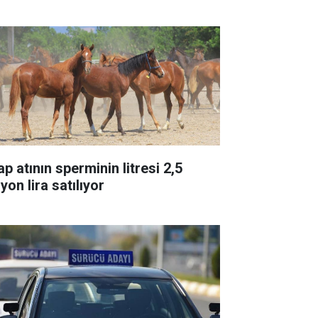
p atının sperminin litresi 2,5
yon lira satılıyor