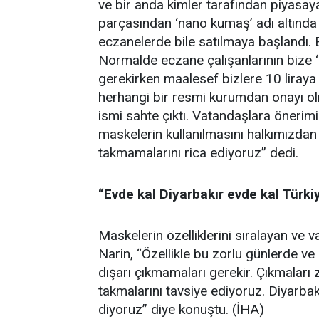
ve bir anda kimler tarafından piyasa
parçasından ‘nano kumaş’ adı altında
eczanelerde bile satılmaya başlandı. E
Normalde eczane çalışanlarının bize 
gerekirken maalesef bizlere 10 liraya
herhangi bir resmi kurumdan onayı ol
ismi sahte çıktı. Vatandaşlara önerimi
maskelerin kullanılmasını halkımızdan
takmamalarını rica ediyoruz” dedi.
“Evde kal Diyarbakır evde kal Türki
Maskelerin özelliklerini sıralayan ve 
Narin, “Özellikle bu zorlu günlerde v
dışarı çıkmamaları gerekir. Çıkmaları 
takmalarını tavsiye ediyoruz. Diyarbak
diyoruz” diye konuştu. (İHA)