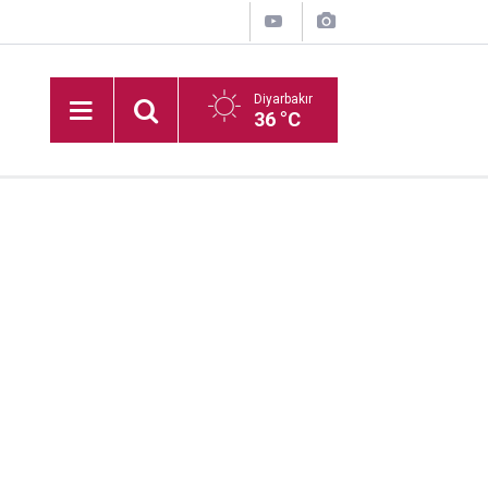
Diyarbakır
36 °C