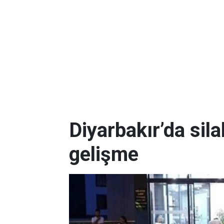
Diyarbakır’da silah
gelişme