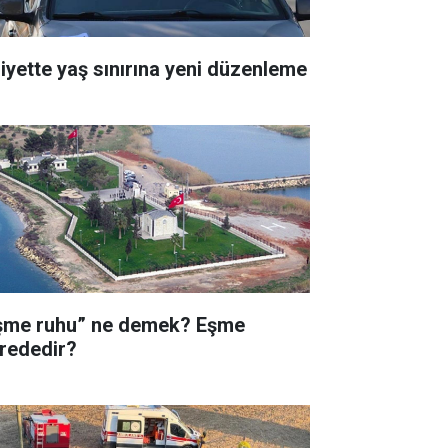
liyette yaş sınırına yeni düzenleme
şme ruhu” ne demek? Eşme
rededir?