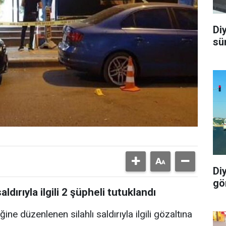
Di
sü
Di
gö
aldırıyla ilgili 2 şüpheli tutuklandı
ğine düzenlenen silahlı saldırıyla ilgili gözaltına