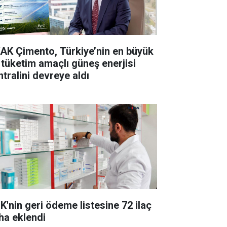
AK Çimento, Türkiye’nin en büyük
 tüketim amaçlı güneş enerjisi
ntralini devreye aldı
K'nin geri ödeme listesine 72 ilaç
ha eklendi