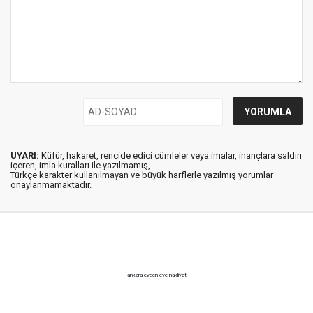
UYARI:
Küfür, hakaret, rencide edici cümleler veya imalar, inançlara saldırı
içeren, imla kuralları ile yazılmamış,
Türkçe karakter kullanılmayan ve büyük harflerle yazılmış yorumlar
onaylanmamaktadır.
ankara evden eve nakliyat