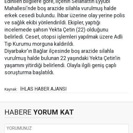
Edinilen bilgilere göre, ilçenin Selahattin Eyyubi
Mahallesi'nde boş arazide silahla vurulmuş halde
erkek cesedi bulundu. İhbar üzerine olay yerine polis
ve sağlık ekibi yönlendirildi. Ekipler, yaptığı
incelemede şahsın Yekta Çetin (22) olduğunu
belirledi. Ceset, otopsi işlemleri yapılmak üzere Adli
Tıp Kurumu morguna kaldırıldı.
Diyarbakır'ın Bağlar ilçesinde boş arazide silahla
vurulmuş halde bulunan 22 yaşındaki Yekta Çetin'in
yaşamını yitirdiği belirlendi. Olayla ilgili geniş çaplı
soruşturma başlatıldı.
İHLAS HABER AJANSI
Kaynak:
HABERE
YORUM KAT