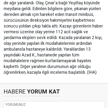
de ağır yaralandı. Olay, Çınar'a bağlı Yeşiltaş köyünde
meydana geldi. Edinilen bilgilere göre, yıkanan yünleri
dereden almak için hareket eden transit minibüs,
sürücüsünün direksiyon hakimiyetini kaybetmesi
sonucu yoldan çıkıp takla attı. Kazayı görenlerin haber
vermesi üzerine olay yerine 112 acil sağlık ve
jandarma ekipleri sevk edildi. Kazada yaralanan 2 kişi,
olay yerinde yapılan ilk müdahalelerinin ardından
ambulansla hastaneye kaldırıldı. Yaralılardan 13
yaşındaki Azad K., hastanede yapılan tüm
müdahalelere rağmen kurtarılamayarak hayatını
kaybetti. Diğer yaralının durumunun ağır olduğu
öğrenilirken, kazayla ilgili inceleme başlatıldı. (İHA)
HABERE
YORUM KAT