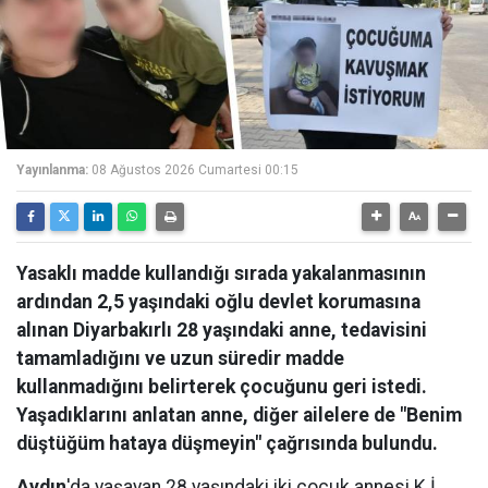
Yayınlanma:
08 Ağustos 2026 Cumartesi 00:15
Yasaklı madde kullandığı sırada yakalanmasının
ardından 2,5 yaşındaki oğlu devlet korumasına
alınan Diyarbakırlı 28 yaşındaki anne, tedavisini
tamamladığını ve uzun süredir madde
kullanmadığını belirterek çocuğunu geri istedi.
Yaşadıklarını anlatan anne, diğer ailelere de "Benim
düştüğüm hataya düşmeyin" çağrısında bulundu.
Aydın
'da yaşayan 28 yaşındaki iki çocuk annesi K.İ.,