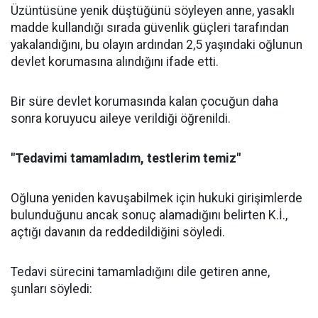
Üzüntüsüne yenik düştüğünü söyleyen anne, yasaklı
madde kullandığı sırada güvenlik güçleri tarafından
yakalandığını, bu olayın ardından 2,5 yaşındaki oğlunun
devlet korumasına alındığını ifade etti.
Bir süre devlet korumasında kalan çocuğun daha
sonra koruyucu aileye verildiği öğrenildi.
"Tedavimi tamamladım, testlerim temiz"
Oğluna yeniden kavuşabilmek için hukuki girişimlerde
bulunduğunu ancak sonuç alamadığını belirten K.İ.,
açtığı davanın da reddedildiğini söyledi.
Tedavi sürecini tamamladığını dile getiren anne,
şunları söyledi: