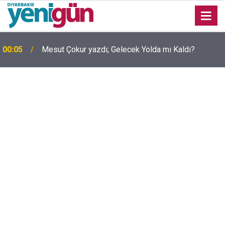
00:05
Mesut Çokur yazdı; Gelecek Yolda mı Kaldı?