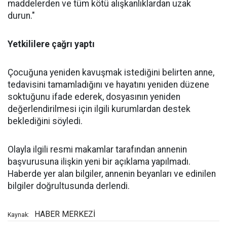
maddelerden ve tüm kötü alışkanlıklardan uzak
durun."
Yetkililere çağrı yaptı
Çocuğuna yeniden kavuşmak istediğini belirten anne,
tedavisini tamamladığını ve hayatını yeniden düzene
soktuğunu ifade ederek, dosyasının yeniden
değerlendirilmesi için ilgili kurumlardan destek
beklediğini söyledi.
Olayla ilgili resmi makamlar tarafından annenin
başvurusuna ilişkin yeni bir açıklama yapılmadı.
Haberde yer alan bilgiler, annenin beyanları ve edinilen
bilgiler doğrultusunda derlendi.
HABER MERKEZİ
Kaynak: