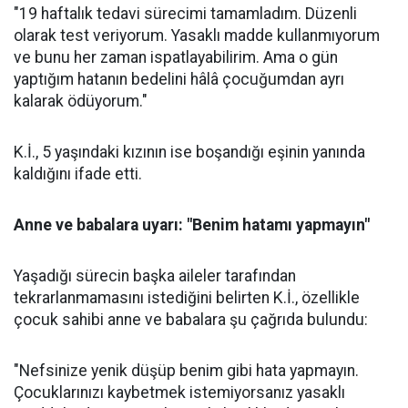
"19 haftalık tedavi sürecimi tamamladım. Düzenli
olarak test veriyorum. Yasaklı madde kullanmıyorum
ve bunu her zaman ispatlayabilirim. Ama o gün
yaptığım hatanın bedelini hâlâ çocuğumdan ayrı
kalarak ödüyorum."
K.İ., 5 yaşındaki kızının ise boşandığı eşinin yanında
kaldığını ifade etti.
Anne ve babalara uyarı: "Benim hatamı yapmayın"
Yaşadığı sürecin başka aileler tarafından
tekrarlanmamasını istediğini belirten K.İ., özellikle
çocuk sahibi anne ve babalara şu çağrıda bulundu:
"Nefsinize yenik düşüp benim gibi hata yapmayın.
Çocuklarınızı kaybetmek istemiyorsanız yasaklı