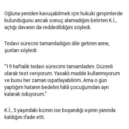
Oğluna yeniden kavuşabilmek için hukuki girişimlerde
bulunduğunu ancak sonuç alamadığını belirten K.İ.,
açtığı davanın da reddedildiğini söyledi.
Tedavi sürecini tamamladığını dile getiren anne,
şunları söyledi:
"19 haftalık tedavi sürecimi tamamladım. Düzenli
olarak test veriyorum. Yasaklı madde kullanmıyorum
ve bunu her zaman ispatlayabilirim. Ama o gün
yaptığım hatanın bedelini hâlâ çocuğumdan ayrı
kalarak ödüyorum."
K.İ., 5 yaşındaki kızının ise boşandığı eşinin yanında
kaldığını ifade etti.