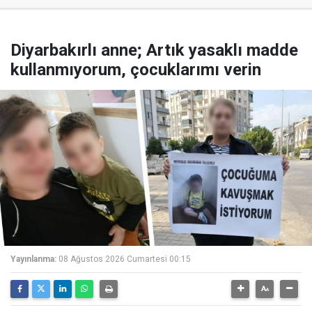
Diyarbakırlı anne; Artık yasaklı madde
kullanmıyorum, çocuklarımı verin
Yayınlanma:
08 Ağustos 2026 Cumartesi 00:15