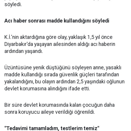
söyledi.
Acı haber sonrası madde kullandığını söyledi
K.İ.'nin aktardığına göre olay, yaklaşık 1,5 yıl önce
Diyarbakır'da yaşayan ailesinden aldığı acı haberin
ardından yaşandı.
Üzüntüsüne yenik düştüğünü söyleyen anne, yasaklı
madde kullandığı sırada güvenlik güçleri tarafından
yakalandığını, bu olayın ardından 2,5 yaşındaki oğlunun
devlet korumasına alındığını ifade etti.
Bir süre devlet korumasında kalan çocuğun daha
sonra koruyucu aileye verildiği öğrenildi.
"Tedavimi tamamladım, testlerim temiz"