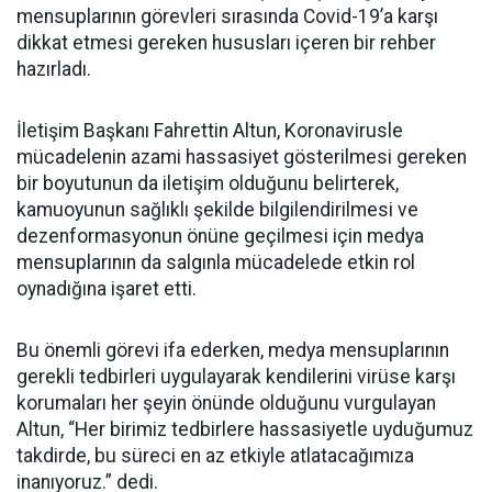
mensuplarının görevleri sırasında Covid-19’a karşı
dikkat etmesi gereken hususları içeren bir rehber
hazırladı.
İletişim Başkanı Fahrettin Altun, Koronavirusle
mücadelenin azami hassasiyet gösterilmesi gereken
bir boyutunun da iletişim olduğunu belirterek,
kamuoyunun sağlıklı şekilde bilgilendirilmesi ve
dezenformasyonun önüne geçilmesi için medya
mensuplarının da salgınla mücadelede etkin rol
oynadığına işaret etti.
Bu önemli görevi ifa ederken, medya mensuplarının
gerekli tedbirleri uygulayarak kendilerini virüse karşı
korumaları her şeyin önünde olduğunu vurgulayan
Altun, “Her birimiz tedbirlere hassasiyetle uyduğumuz
takdirde, bu süreci en az etkiyle atlatacağımıza
inanıyoruz.” dedi.