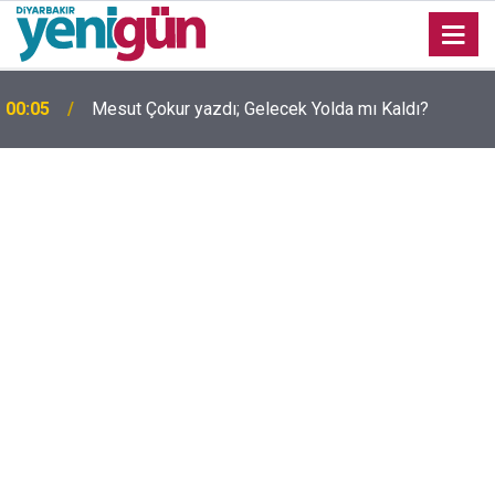
00:05
Mesut Çokur yazdı; Gelecek Yolda mı Kaldı?