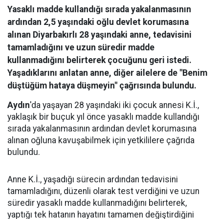
Yasaklı madde kullandığı sırada yakalanmasının
ardından 2,5 yaşındaki oğlu devlet korumasına
alınan Diyarbakırlı 28 yaşındaki anne, tedavisini
tamamladığını ve uzun süredir madde
kullanmadığını belirterek çocuğunu geri istedi.
Yaşadıklarını anlatan anne, diğer ailelere de "Benim
düştüğüm hataya düşmeyin" çağrısında bulundu.
Aydın
'da yaşayan 28 yaşındaki iki çocuk annesi K.İ.,
yaklaşık bir buçuk yıl önce yasaklı madde kullandığı
sırada yakalanmasının ardından devlet korumasına
alınan oğluna kavuşabilmek için yetkililere çağrıda
bulundu.
Anne K.İ., yaşadığı sürecin ardından tedavisini
tamamladığını, düzenli olarak test verdiğini ve uzun
süredir yasaklı madde kullanmadığını belirterek,
yaptığı tek hatanın hayatını tamamen değiştirdiğini