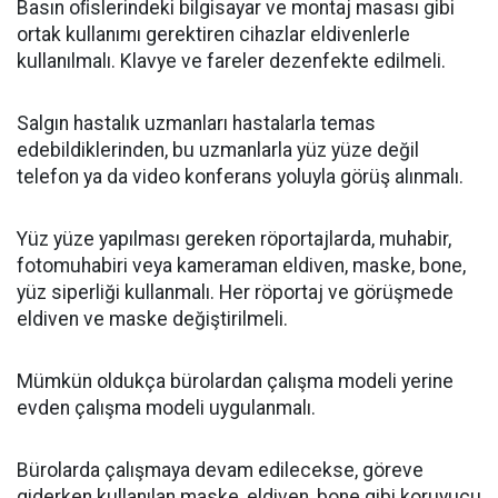
Basın oﬁslerindeki bilgisayar ve montaj masası gibi
ortak kullanımı gerektiren cihazlar eldivenlerle
kullanılmalı. Klavye ve fareler dezenfekte edilmeli.
Salgın hastalık uzmanları hastalarla temas
edebildiklerinden, bu uzmanlarla yüz yüze değil
telefon ya da video konferans yoluyla görüş alınmalı.
Yüz yüze yapılması gereken röportajlarda, muhabir,
fotomuhabiri veya kameraman eldiven, maske, bone,
yüz siperliği kullanmalı. Her röportaj ve görüşmede
eldiven ve maske değiştirilmeli.
Mümkün oldukça bürolardan çalışma modeli yerine
evden çalışma modeli uygulanmalı.
Bürolarda çalışmaya devam edilecekse, göreve
giderken kullanılan maske, eldiven, bone gibi koruyucu