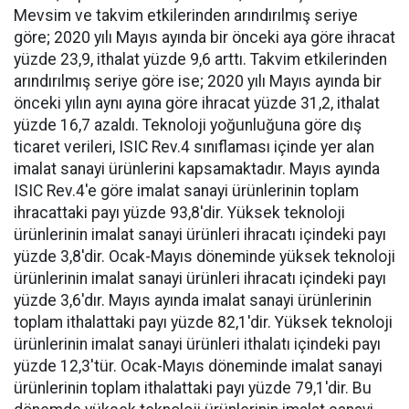
Mevsim ve takvim etkilerinden arındırılmış seriye
göre; 2020 yılı Mayıs ayında bir önceki aya göre ihracat
yüzde 23,9, ithalat yüzde 9,6 arttı. Takvim etkilerinden
arındırılmış seriye göre ise; 2020 yılı Mayıs ayında bir
önceki yılın aynı ayına göre ihracat yüzde 31,2, ithalat
yüzde 16,7 azaldı. Teknoloji yoğunluğuna göre dış
ticaret verileri, ISIC Rev.4 sınıflaması içinde yer alan
imalat sanayi ürünlerini kapsamaktadır. Mayıs ayında
ISIC Rev.4'e göre imalat sanayi ürünlerinin toplam
ihracattaki payı yüzde 93,8'dir. Yüksek teknoloji
ürünlerinin imalat sanayi ürünleri ihracatı içindeki payı
yüzde 3,8'dir. Ocak-Mayıs döneminde yüksek teknoloji
ürünlerinin imalat sanayi ürünleri ihracatı içindeki payı
yüzde 3,6'dır. Mayıs ayında imalat sanayi ürünlerinin
toplam ithalattaki payı yüzde 82,1'dir. Yüksek teknoloji
ürünlerinin imalat sanayi ürünleri ithalatı içindeki payı
yüzde 12,3'tür. Ocak-Mayıs döneminde imalat sanayi
ürünlerinin toplam ithalattaki payı yüzde 79,1'dir. Bu