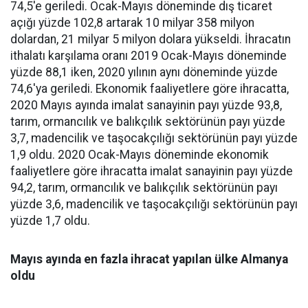
74,5'e geriledi. Ocak-Mayıs döneminde dış ticaret
açığı yüzde 102,8 artarak 10 milyar 358 milyon
dolardan, 21 milyar 5 milyon dolara yükseldi. İhracatın
ithalatı karşılama oranı 2019 Ocak-Mayıs döneminde
yüzde 88,1 iken, 2020 yılının aynı döneminde yüzde
74,6'ya geriledi. Ekonomik faaliyetlere göre ihracatta,
2020 Mayıs ayında imalat sanayinin payı yüzde 93,8,
tarım, ormancılık ve balıkçılık sektörünün payı yüzde
3,7, madencilik ve taşocakçılığı sektörünün payı yüzde
1,9 oldu. 2020 Ocak-Mayıs döneminde ekonomik
faaliyetlere göre ihracatta imalat sanayinin payı yüzde
94,2, tarım, ormancılık ve balıkçılık sektörünün payı
yüzde 3,6, madencilik ve taşocakçılığı sektörünün payı
yüzde 1,7 oldu.
Mayıs ayında en fazla ihracat yapılan ülke Almanya
oldu