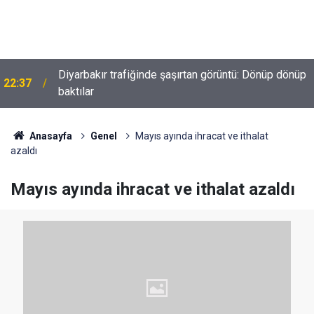
e
Diyarbakır trafiğinde şaşırtan görüntü: Dönüp dönüp
22:37
baktılar
Anasayfa
Genel
Mayıs ayında ihracat ve ithalat
azaldı
Mayıs ayında ihracat ve ithalat azaldı