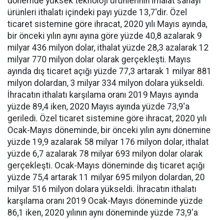
dönemde yüksek teknoloji ürünlerinin imalat sanayi
ürünleri ithalatı içindeki payı yüzde 13,7'dir. Özel
ticaret sistemine göre ihracat, 2020 yılı Mayıs ayında,
bir önceki yılın aynı ayına göre yüzde 40,8 azalarak 9
milyar 436 milyon dolar, ithalat yüzde 28,3 azalarak 12
milyar 770 milyon dolar olarak gerçekleşti. Mayıs
ayında dış ticaret açığı yüzde 77,3 artarak 1 milyar 881
milyon dolardan, 3 milyar 334 milyon dolara yükseldi.
İhracatın ithalatı karşılama oranı 2019 Mayıs ayında
yüzde 89,4 iken, 2020 Mayıs ayında yüzde 73,9'a
geriledi. Özel ticaret sistemine göre ihracat, 2020 yılı
Ocak-Mayıs döneminde, bir önceki yılın aynı dönemine
yüzde 19,9 azalarak 58 milyar 176 milyon dolar, ithalat
yüzde 6,7 azalarak 78 milyar 693 milyon dolar olarak
gerçekleşti. Ocak-Mayıs döneminde dış ticaret açığı
yüzde 75,4 artarak 11 milyar 695 milyon dolardan, 20
milyar 516 milyon dolara yükseldi. İhracatın ithalatı
karşılama oranı 2019 Ocak-Mayıs döneminde yüzde
86,1 iken, 2020 yılının aynı döneminde yüzde 73,9'a