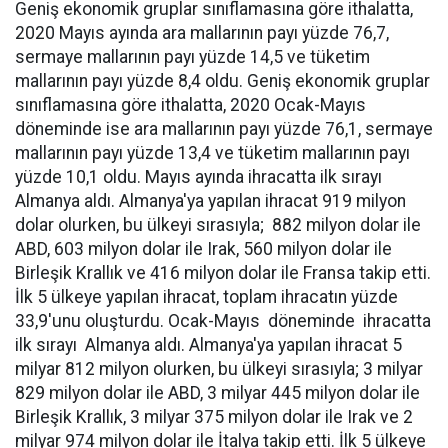
Geniş ekonomik gruplar sınıflamasına göre ithalatta,
2020 Mayıs ayında ara mallarının payı yüzde 76,7,
sermaye mallarının payı yüzde 14,5 ve tüketim
mallarının payı yüzde 8,4 oldu. Geniş ekonomik gruplar
sınıflamasına göre ithalatta, 2020 Ocak-Mayıs
döneminde ise ara mallarının payı yüzde 76,1, sermaye
mallarının payı yüzde 13,4 ve tüketim mallarının payı
yüzde 10,1 oldu. Mayıs ayında ihracatta ilk sırayı
Almanya aldı. Almanya'ya yapılan ihracat 919 milyon
dolar olurken, bu ülkeyi sırasıyla; 882 milyon dolar ile
ABD, 603 milyon dolar ile Irak, 560 milyon dolar ile
Birleşik Krallık ve 416 milyon dolar ile Fransa takip etti.
İlk 5 ülkeye yapılan ihracat, toplam ihracatın yüzde
33,9'unu oluşturdu. Ocak-Mayıs döneminde ihracatta
ilk sırayı Almanya aldı. Almanya'ya yapılan ihracat 5
milyar 812 milyon olurken, bu ülkeyi sırasıyla; 3 milyar
829 milyon dolar ile ABD, 3 milyar 445 milyon dolar ile
Birleşik Krallık, 3 milyar 375 milyon dolar ile Irak ve 2
milyar 974 milyon dolar ile İtalya takip etti. İlk 5 ülkeye