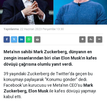
Yayınlanma:
22 Haziran 2023 Perşembe 13:30
Meta'nın sahibi Mark Zuckerberg, dünyanın en
zengin insanlarından biri olan Elon Musk'ın kafes
dövüşü çağrısına olumlu yanıt verdi.
39 yaşındaki Zuckerberg de Twitter'da geçen bu
konuşmayı paylaşarak "Konumu gönder" dedi.
Facebook'un kurucusu ve Meta'nın CEO'su
Mark
Zuckerberg, Elon Musk
ile kafes dövüşü yapmayı
kabul etti.