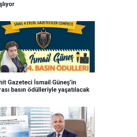
şlıyor
hit Gazeteci İsmail Güneş’in
rası basın ödülleriyle yaşatılacak