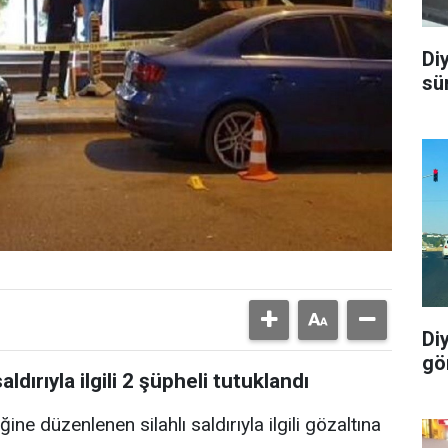
Di
sü
Di
gö
aldırıyla ilgili 2 şüpheli tutuklandı
ğine düzenlenen silahlı saldırıyla ilgili gözaltına