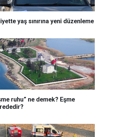
liyette yaş sınırına yeni düzenleme
şme ruhu” ne demek? Eşme
rededir?