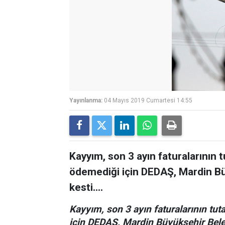
Yayınlanma:
04 Mayıs 2019 Cumartesi 14:55
Kayyım, son 3 ayın faturalarının t
ödemediği için DEDAŞ, Mardin Büy
kesti....
Kayyım, son 3 ayın faturalarının tut
için DEDAŞ, Mardin Büyükşehir Beledi