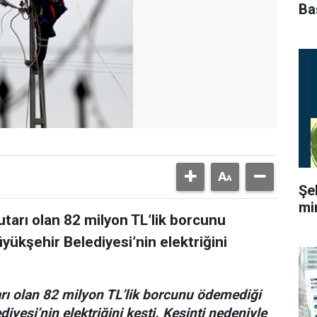
Ba
Şe
mi
utarı olan 82 milyon TL’lik borcunu
ükşehir Belediyesi’nin elektriğini
arı olan 82 milyon TL’lik borcunu ödemediği
yesi’nin elektriğini kesti. Kesinti nedeniyle