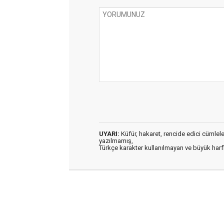
UYARI:
Küfür, hakaret, rencide edici cümleler 
yazılmamış,
Türkçe karakter kullanılmayan ve büyük har