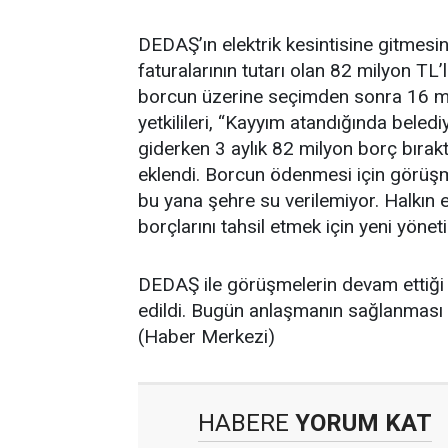
DEDAŞ’ın elektrik kesintisine gitmesin
faturalarının tutarı olan 82 milyon TL
borcun üzerine seçimden sonra 16 mil
yetkilileri, “Kayyım atandığında bele
giderken 3 aylık 82 milyon borç bıra
eklendi. Borcun ödenmesi için görüşm
bu yana şehre su verilemiyor. Halkın 
borçlarını tahsil etmek için yeni yönet
DEDAŞ ile görüşmelerin devam ettiği v
edildi. Bugün anlaşmanın sağlanması i
(Haber Merkezi)
HABERE
YORUM KAT