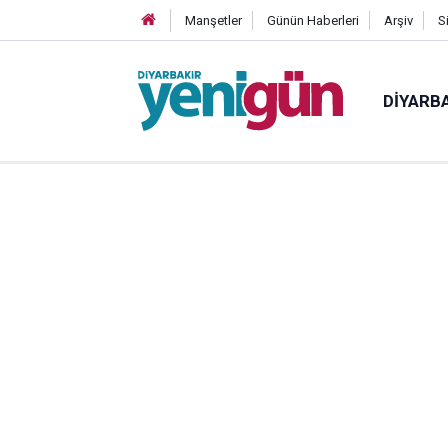
Manşetler
Günün Haberleri
Arşiv
S
DIYARB