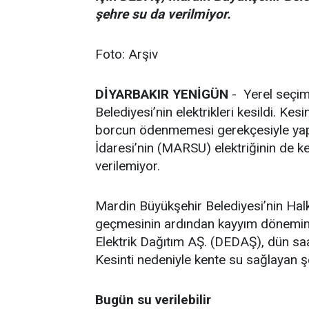
şehre su da verilmiyor.
Foto: Arşiv
DİYARBAKIR YENİGÜN
- Yerel seçim
Belediyesi’nin elektrikleri kesildi. K
borcun ödenmemesi gerekçesiyle yapı
İdaresi’nin (MARSU) elektriğinin de 
verilemiyor.
Mardin Büyükşehir Belediyesi’nin Hal
geçmesinin ardından kayyım dönemin
Elektrik Dağıtım AŞ. (DEDAŞ), dün saa
Kesinti nedeniyle kente su sağlayan 
Bugün su verilebilir