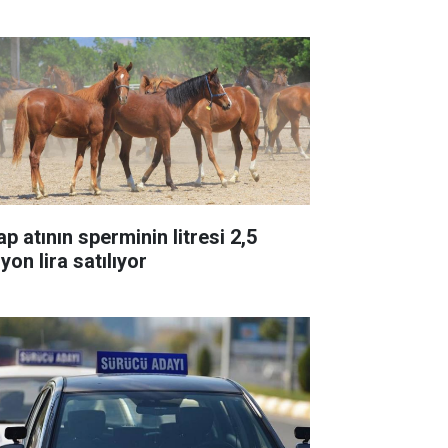
p atının sperminin litresi 2,5
yon lira satılıyor