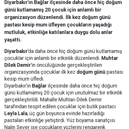
Diyarbakır'ın Bağlar ilçesinde daha önce hiç doğum
günü kutlamamış 20 çocuk için anlamlı bir
organizasyon düzenlendi. İlk kez doğum günü
pastası kesip mum üfleyen çocukların yaşadığı
mutluluk, etkinliğe katılanlara duygu dolu anlar
yaşattı.
Diyarbakır
’da daha önce hiç doğum günü kutlamamış
çocuklar için anlamlı bir etkinlik düzenlendi.
Muhtar
Dilek Demir
’in öncülüğünde gerçekleştirilen
organizasyonda çocuklar ilk kez
doğum günü
pastası
kesip mum üfledi.
Diyarbakır’ın
Bağlar
ilçesinde daha önce hiç doğum
günü kutlamamış 20 çocuk için unutulmaz bir etkinlik
gerçekleştirildi. Mahalle Muhtarı Dilek Demir
tarafından tespit edilen çocuklar için butik pastacı
Leyla Lala
, üç gün boyunca evinde hazırladığı
pastaları etkinliğe yetiştirdi. Yüz boyama sanatçısı
Nalin Sever ise çocukların yüzlerini rengarenk