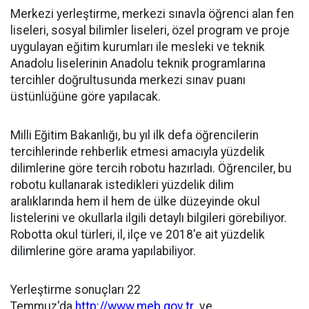
Merkezi yerleştirme, merkezi sınavla öğrenci alan fen
liseleri, sosyal bilimler liseleri, özel program ve proje
uygulayan eğitim kurumları ile mesleki ve teknik
Anadolu liselerinin Anadolu teknik programlarına
tercihler doğrultusunda merkezi sınav puanı
üstünlüğüne göre yapılacak.
Milli Eğitim Bakanlığı, bu yıl ilk defa öğrencilerin
tercihlerinde rehberlik etmesi amacıyla yüzdelik
dilimlerine göre tercih robotu hazırladı. Öğrenciler, bu
robotu kullanarak istedikleri yüzdelik dilim
aralıklarında hem il hem de ülke düzeyinde okul
listelerini ve okullarla ilgili detaylı bilgileri görebiliyor.
Robotta okul türleri, il, ilçe ve 2018'e ait yüzdelik
dilimlerine göre arama yapılabiliyor.
Yerleştirme sonuçları 22
Temmuz'da
http://www.meb.gov.tr
ve