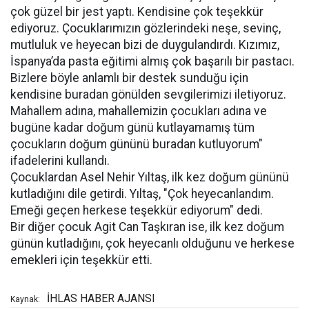
çok güzel bir jest yaptı. Kendisine çok teşekkür
ediyoruz. Çocuklarımızın gözlerindeki neşe, sevinç,
mutluluk ve heyecan bizi de duygulandırdı. Kızımız,
İspanya’da pasta eğitimi almış çok başarılı bir pastacı.
Bizlere böyle anlamlı bir destek sunduğu için
kendisine buradan gönülden sevgilerimizi iletiyoruz.
Mahallem adına, mahallemizin çocukları adına ve
bugüne kadar doğum günü kutlayamamış tüm
çocukların doğum gününü buradan kutluyorum"
ifadelerini kullandı.
Çocuklardan Asel Nehir Yıltaş, ilk kez doğum gününü
kutladığını dile getirdi. Yıltaş, "Çok heyecanlandım.
Emeği geçen herkese teşekkür ediyorum" dedi.
Bir diğer çocuk Agit Can Taşkıran ise, ilk kez doğum
günün kutladığını, çok heyecanlı olduğunu ve herkese
emekleri için teşekkür etti.
İHLAS HABER AJANSI
Kaynak: