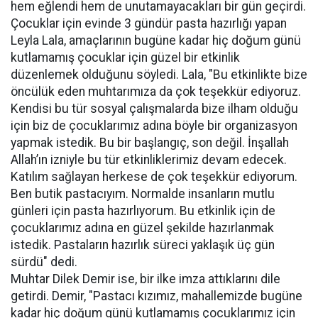
hem eğlendi hem de unutamayacakları bir gün geçirdi.
Çocuklar için evinde 3 gündür pasta hazırlığı yapan
Leyla Lala, amaçlarının bugüne kadar hiç doğum günü
kutlamamış çocuklar için güzel bir etkinlik
düzenlemek olduğunu söyledi. Lala, "Bu etkinlikte bize
öncülük eden muhtarımıza da çok teşekkür ediyoruz.
Kendisi bu tür sosyal çalışmalarda bize ilham olduğu
için biz de çocuklarımız adına böyle bir organizasyon
yapmak istedik. Bu bir başlangıç, son değil. İnşallah
Allah’ın izniyle bu tür etkinliklerimiz devam edecek.
Katılım sağlayan herkese de çok teşekkür ediyorum.
Ben butik pastacıyım. Normalde insanların mutlu
günleri için pasta hazırlıyorum. Bu etkinlik için de
çocuklarımız adına en güzel şekilde hazırlanmak
istedik. Pastaların hazırlık süreci yaklaşık üç gün
sürdü" dedi.
Muhtar Dilek Demir ise, bir ilke imza attıklarını dile
getirdi. Demir, "Pastacı kızımız, mahallemizde bugüne
kadar hiç doğum günü kutlamamış çocuklarımız için