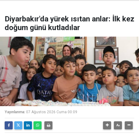
Diyarbakır'da yürek ısıtan anlar: İlk kez
doğum günü kutladılar
Yayınlanma:
07 Ağustos 2026 Cuma 00:09