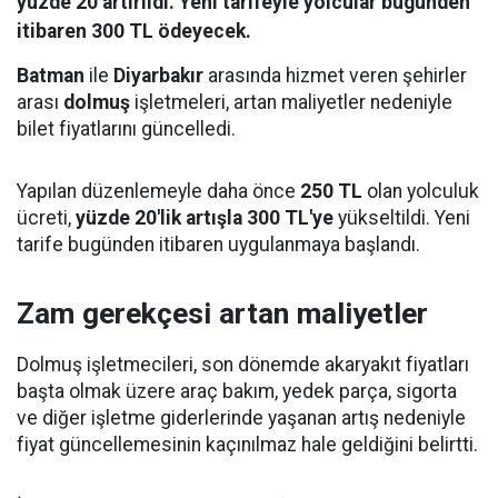
yüzde 20 artırıldı. Yeni tarifeyle yolcular bugünden
itibaren 300 TL ödeyecek.
Batman
ile
Diyarbakır
arasında hizmet veren şehirler
arası
dolmuş
işletmeleri, artan maliyetler nedeniyle
bilet fiyatlarını güncelledi.
Yapılan düzenlemeyle daha önce
250 TL
olan yolculuk
ücreti,
yüzde 20'lik artışla 300 TL'ye
yükseltildi. Yeni
tarife bugünden itibaren uygulanmaya başlandı.
Zam gerekçesi artan maliyetler
Dolmuş işletmecileri, son dönemde akaryakıt fiyatları
başta olmak üzere araç bakım, yedek parça, sigorta
ve diğer işletme giderlerinde yaşanan artış nedeniyle
fiyat güncellemesinin kaçınılmaz hale geldiğini belirtti.