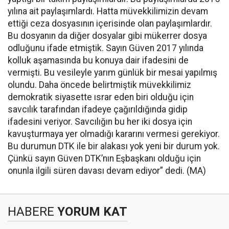
yılına ait paylaşımlardı. Hatta müvekkilimizin devam
ettiği ceza dosyasının içerisinde olan paylaşımlardır.
Bu dosyanın da diğer dosyalar gibi mükerrer dosya
odluğunu ifade etmiştik. Sayın Güven 2017 yılında
kolluk aşamasında bu konuya dair ifadesini de
vermişti. Bu vesileyle yarım günlük bir mesai yapılmış
olundu. Daha öncede belirtmiştik müvekkilimiz
demokratik siyasette ısrar eden biri olduğu için
savcılık tarafından ifadeye çağırıldığında gidip
ifadesini veriyor. Savcılığın bu her iki dosya için
kavuşturmaya yer olmadığı kararını vermesi gerekiyor.
Bu durumun DTK ile bir alakası yok yeni bir durum yok.
Çünkü sayın Güven DTK’nın Eşbaşkanı olduğu için
onunla ilgili süren davası devam ediyor” dedi. (MA)
HABERE
YORUM KAT