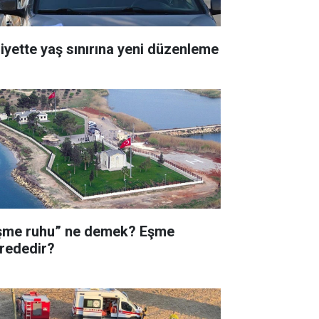
liyette yaş sınırına yeni düzenleme
şme ruhu” ne demek? Eşme
rededir?