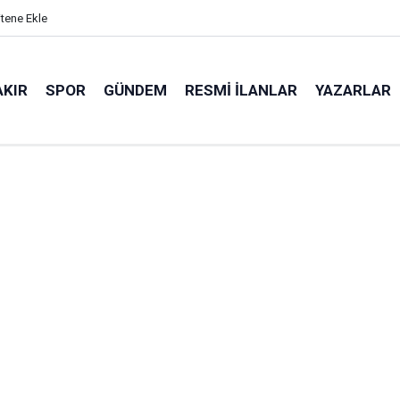
itene Ekle
AKIR
SPOR
GÜNDEM
RESMI İLANLAR
YAZARLAR