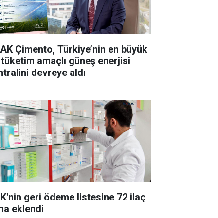
AK Çimento, Türkiye’nin en büyük
 tüketim amaçlı güneş enerjisi
ntralini devreye aldı
K'nin geri ödeme listesine 72 ilaç
ha eklendi