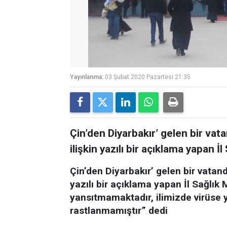
Yayınlanma:
03 Şubat 2020 Pazartesi 21:35
Çin’den Diyarbakır’ gelen bir vata
ilişkin yazılı bir açıklama yapan İ
Çin’den Diyarbakır’ gelen bir vatand
yazılı bir açıklama yapan İl Sağlık
yansıtmamaktadır, ilimizde virüse 
rastlanmamıştır” dedi