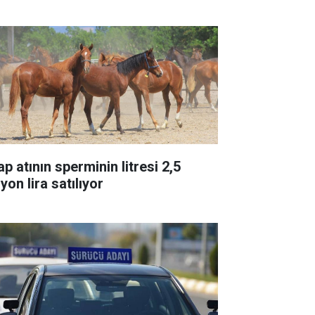
p atının sperminin litresi 2,5
yon lira satılıyor