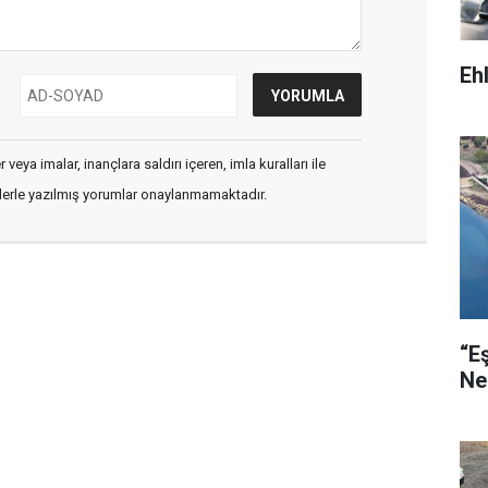
Eh
veya imalar, inançlara saldırı içeren, imla kuralları ile
flerle yazılmış yorumlar onaylanmamaktadır.
“E
Ne