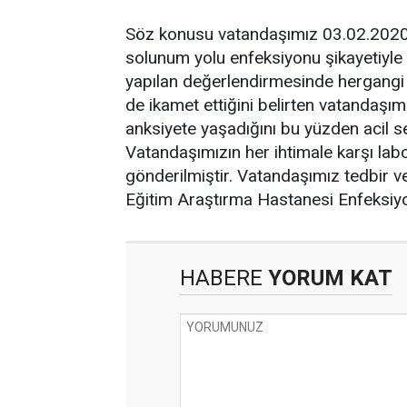
Söz konusu vatandaşımız 03.02.2020 
solunum yolu enfeksiyonu şikayetiyl
yapılan değerlendirmesinde hergangi 
de ikamet ettiğini belirten vatandaşım
anksiyete yaşadığını bu yüzden acil s
Vatandaşımızın her ihtimale karşı labora
gönderilmiştir. Vatandaşımız tedbir 
Eğitim Araştırma Hastanesi Enfeksiyon 
HABERE
YORUM KAT