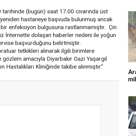
tarihinde (bugün) saat 17.00 civarında üst
e yeniden hastaneye başvuda bulunmuş ancak
bir enfeksiyon bulgusuna rastlanmamıştır. Çin
ız İnternette dolaşan haberler nedeni ile yoğun
ervise başvurduğunu belirtmiştir.
tuar tetkikleri alınarak ilgili birimlere
ve gözlem amacıyla Diyarbakır Gazi Yaşargil
Hastalıkları Kliniğinde takibe alınmıştır.”
Ara
mil