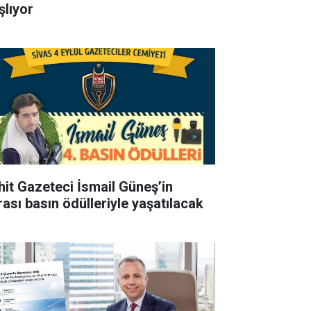
şlıyor
hit Gazeteci İsmail Güneş’in
rası basın ödülleriyle yaşatılacak