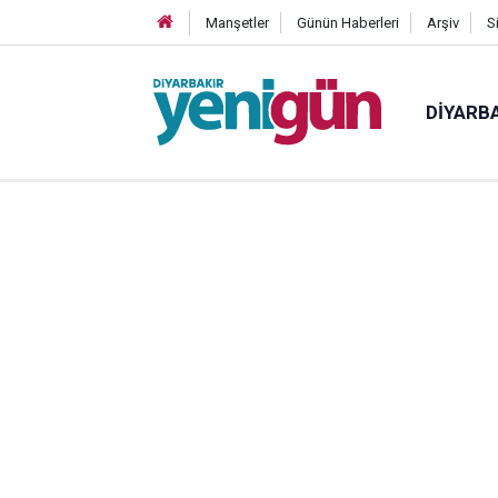
Manşetler
Günün Haberleri
Arşiv
S
DIYARB