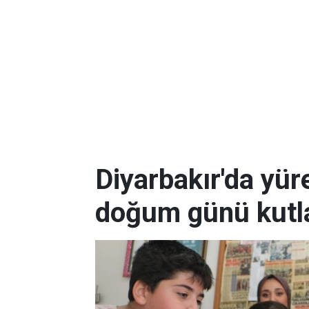
Diyarbakır'da yüre
doğum günü kutla