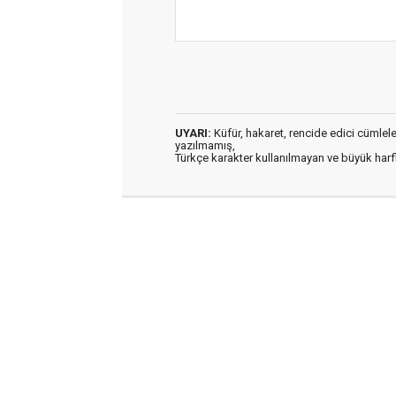
UYARI:
Küfür, hakaret, rencide edici cümleler 
yazılmamış,
Türkçe karakter kullanılmayan ve büyük har