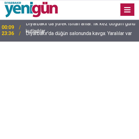
23:36
Diyarbakır'da düğün salonunda kavga: Yaralılar var