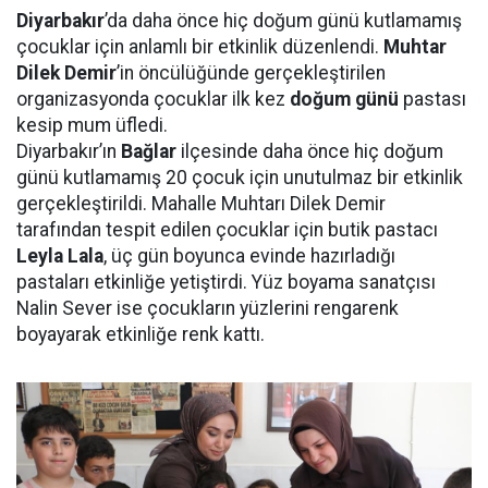
Diyarbakır
’da daha önce hiç doğum günü kutlamamış
çocuklar için anlamlı bir etkinlik düzenlendi.
Muhtar
Dilek Demir
’in öncülüğünde gerçekleştirilen
organizasyonda çocuklar ilk kez
doğum günü
pastası
kesip mum üfledi.
Diyarbakır’ın
Bağlar
ilçesinde daha önce hiç doğum
günü kutlamamış 20 çocuk için unutulmaz bir etkinlik
gerçekleştirildi. Mahalle Muhtarı Dilek Demir
tarafından tespit edilen çocuklar için butik pastacı
Leyla Lala
, üç gün boyunca evinde hazırladığı
pastaları etkinliğe yetiştirdi. Yüz boyama sanatçısı
Nalin Sever ise çocukların yüzlerini rengarenk
boyayarak etkinliğe renk kattı.