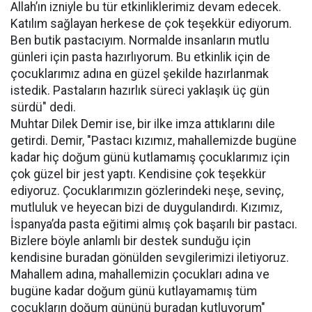
Allah’ın izniyle bu tür etkinliklerimiz devam edecek.
Katılım sağlayan herkese de çok teşekkür ediyorum.
Ben butik pastacıyım. Normalde insanların mutlu
günleri için pasta hazırlıyorum. Bu etkinlik için de
çocuklarımız adına en güzel şekilde hazırlanmak
istedik. Pastaların hazırlık süreci yaklaşık üç gün
sürdü" dedi.
Muhtar Dilek Demir ise, bir ilke imza attıklarını dile
getirdi. Demir, "Pastacı kızımız, mahallemizde bugüne
kadar hiç doğum günü kutlamamış çocuklarımız için
çok güzel bir jest yaptı. Kendisine çok teşekkür
ediyoruz. Çocuklarımızın gözlerindeki neşe, sevinç,
mutluluk ve heyecan bizi de duygulandırdı. Kızımız,
İspanya’da pasta eğitimi almış çok başarılı bir pastacı.
Bizlere böyle anlamlı bir destek sunduğu için
kendisine buradan gönülden sevgilerimizi iletiyoruz.
Mahallem adına, mahallemizin çocukları adına ve
bugüne kadar doğum günü kutlayamamış tüm
çocukların doğum gününü buradan kutluyorum"