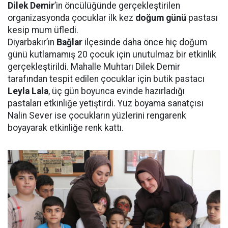
Dilek Demir
’in öncülüğünde gerçekleştirilen
organizasyonda çocuklar ilk kez
doğum günü
pastası
kesip mum üfledi.
Diyarbakır’ın
Bağlar
ilçesinde daha önce hiç doğum
günü kutlamamış 20 çocuk için unutulmaz bir etkinlik
gerçekleştirildi. Mahalle Muhtarı Dilek Demir
tarafından tespit edilen çocuklar için butik pastacı
Leyla Lala
, üç gün boyunca evinde hazırladığı
pastaları etkinliğe yetiştirdi. Yüz boyama sanatçısı
Nalin Sever ise çocukların yüzlerini rengarenk
boyayarak etkinliğe renk kattı.