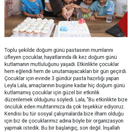
Toplu şekilde doğum günü pastasının mumlarını
üfleyen çocuklar, hayatlarında ilk kez doğum günü
kutlamanın mutluluğunu yaşadı. Etkinlikte çocuklar
hem eğlendi hem de unutamayacakları bir gün geçirdi.
Çocuklar için evinde 3 gündür pasta hazırlığı yapan
Leyla Lala, amaçlarının bugüne kadar hiç doğum günü
kutlamamış çocuklar için güzel bir etkinlik
düzenlemek olduğunu söyledi. Lala, "Bu etkinlikte bize
öncülük eden muhtarımıza da çok teşekkür ediyoruz.
Kendisi bu tür sosyal çalışmalarda bize ilham olduğu
için biz de çocuklarımız adına böyle bir organizasyon
yapmak istedik. Bu bir başlangıç, son değil. İnşallah