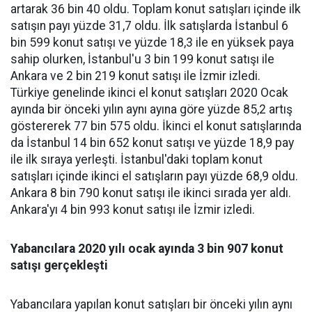
artarak 36 bin 40 oldu. Toplam konut satışları içinde ilk
satışın payı yüzde 31,7 oldu. İlk satışlarda İstanbul 6
bin 599 konut satışı ve yüzde 18,3 ile en yüksek paya
sahip olurken, İstanbul'u 3 bin 199 konut satışı ile
Ankara ve 2 bin 219 konut satışı ile İzmir izledi.
Türkiye genelinde ikinci el konut satışları 2020 Ocak
ayında bir önceki yılın aynı ayına göre yüzde 85,2 artış
göstererek 77 bin 575 oldu. İkinci el konut satışlarında
da İstanbul 14 bin 652 konut satışı ve yüzde 18,9 pay
ile ilk sıraya yerleşti. İstanbul'daki toplam konut
satışları içinde ikinci el satışların payı yüzde 68,9 oldu.
Ankara 8 bin 790 konut satışı ile ikinci sırada yer aldı.
Ankara'yı 4 bin 993 konut satışı ile İzmir izledi.
Yabancılara 2020 yılı ocak ayında 3 bin 907 konut
satışı gerçekleşti
Yabancılara yapılan konut satışları bir önceki yılın aynı