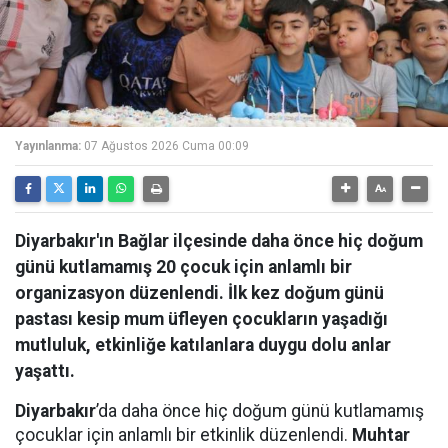
Yayınlanma:
07 Ağustos 2026 Cuma 00:09
Diyarbakır'ın Bağlar ilçesinde daha önce hiç doğum
günü kutlamamış 20 çocuk için anlamlı bir
organizasyon düzenlendi. İlk kez doğum günü
pastası kesip mum üfleyen çocukların yaşadığı
mutluluk, etkinliğe katılanlara duygu dolu anlar
yaşattı.
Diyarbakır
’da daha önce hiç doğum günü kutlamamış
çocuklar için anlamlı bir etkinlik düzenlendi.
Muhtar