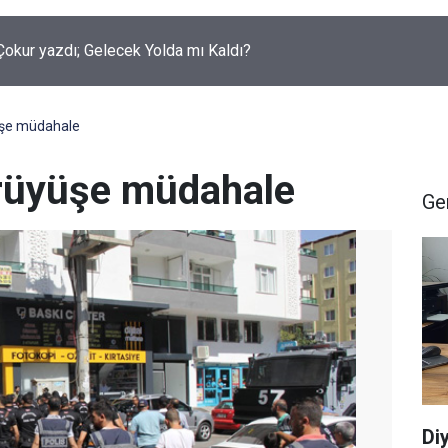
okur yazdı; Gelecek Yolda mı Kaldı?
yüşe müdahale
yürüyüşe müdahale
Ge
Di