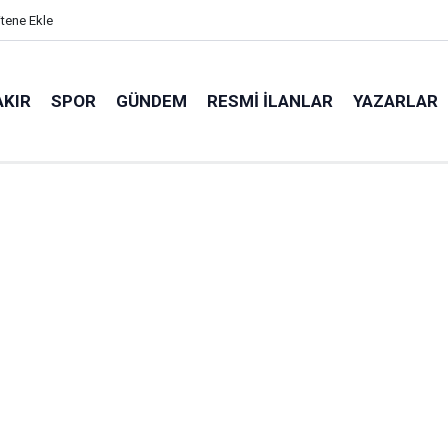
itene Ekle
AKIR
SPOR
GÜNDEM
RESMI İLANLAR
YAZARLAR