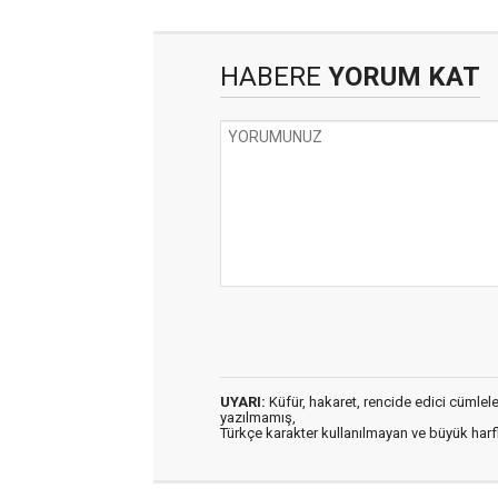
HABERE
YORUM KAT
UYARI:
Küfür, hakaret, rencide edici cümleler 
yazılmamış,
Türkçe karakter kullanılmayan ve büyük har