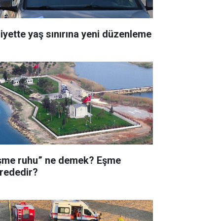
liyette yaş sınırına yeni düzenleme
şme ruhu” ne demek? Eşme
rededir?