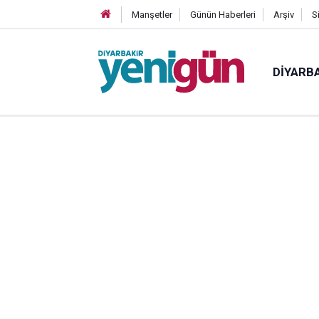
Manşetler
Günün Haberleri
Arşiv
S
DIYARB