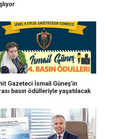
şlıyor
hit Gazeteci İsmail Güneş’in
rası basın ödülleriyle yaşatılacak