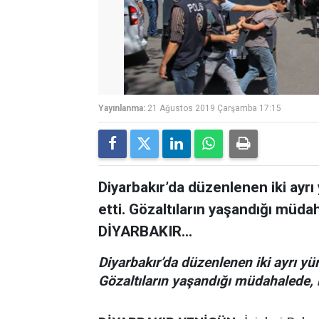
Yayınlanma:
21 Ağustos 2019 Çarşamba 17:15
Diyarbakır’da düzenlenen iki ayrı
etti. Gözaltıların yaşandığı müdah
DİYARBAKIR...
Diyarbakır’da düzenlenen iki ayrı yür
Gözaltıların yaşandığı müdahalede, m