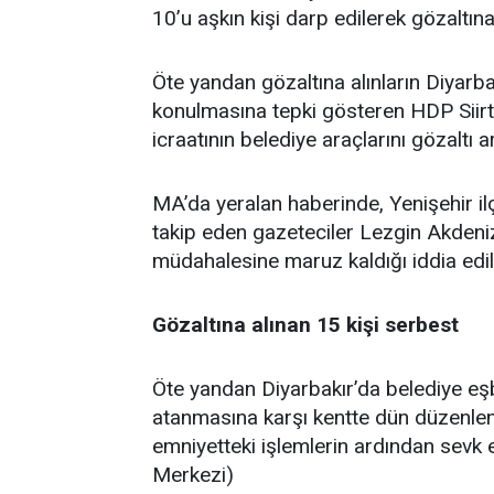
10’u aşkın kişi darp edilerek gözaltına 
Öte yandan gözaltına alınların Diyarb
konulmasına tepki gösteren HDP Siirt 
icraatının belediye araçlarını gözaltı
MA’da yeralan haberinde, Yenişehir il
takip eden gazeteciler Lezgin Akdeniz
müdahalesine maruz kaldığı iddia edil
Gözaltına alınan 15 kişi serbest
Öte yandan Diyarbakır’da belediye eşb
atanmasına karşı kentte dün düzenlene
emniyetteki işlemlerin ardından sevk e
Merkezi)