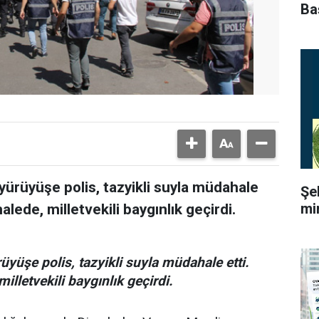
Ba
 yürüyüşe polis, tazyikli suyla müdahale
Şe
mi
alede, milletvekili baygınlık geçirdi.
üyüşe polis, tazyikli suyla müdahale etti.
illetvekili baygınlık geçirdi.