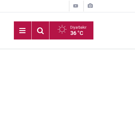
Diyarbakır
36 °C