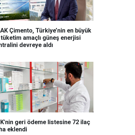
AK Çimento, Türkiye’nin en büyük
 tüketim amaçlı güneş enerjisi
ntralini devreye aldı
K'nin geri ödeme listesine 72 ilaç
ha eklendi