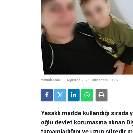
Yayınlanma:
08 Ağustos 2026 Cumartesi 00:15
Yasaklı madde kullandığı sırada 
oğlu devlet korumasına alınan Diy
tamamladığını ve uzun süredir m