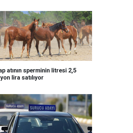
p atının sperminin litresi 2,5
yon lira satılıyor