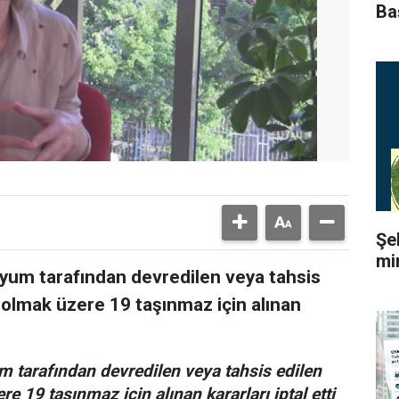
Ba
Şe
mi
yyum tarafından devredilen veya tahsis
 olmak üzere 19 taşınmaz için alınan
m tarafından devredilen veya tahsis edilen
e 19 taşınmaz için alınan kararları iptal etti