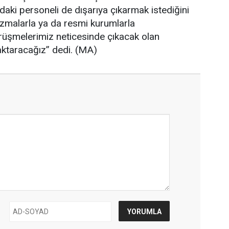
daki personeli de dışarıya çıkarmak istediğini
izmalarla ya da resmi kurumlarla
rüşmelerimiz neticesinde çıkacak olan
aktaracağız” dedi. (MA)