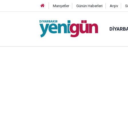
Manşetler
Günün Haberleri
Arşiv
S
DIYARB