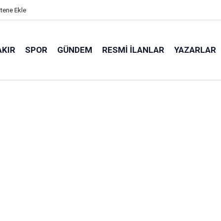
itene Ekle
AKIR
SPOR
GÜNDEM
RESMI İLANLAR
YAZARLAR