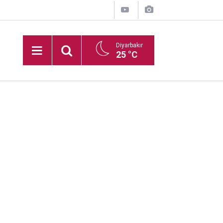
Diyarbakır
25 °C