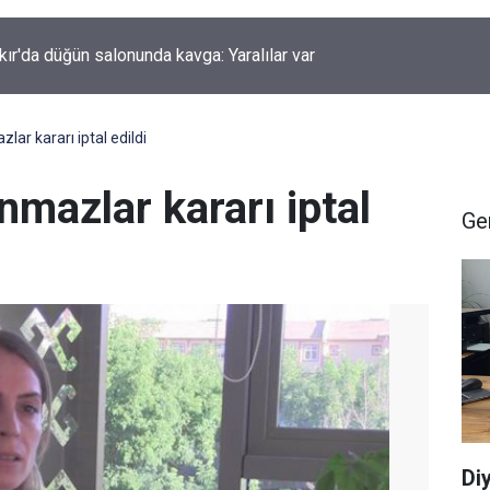
kır'da düğün salonunda kavga: Yaralılar var
lar kararı iptal edildi
nmazlar kararı iptal
Ge
Di