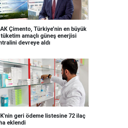
AK Çimento, Türkiye’nin en büyük
 tüketim amaçlı güneş enerjisi
ntralini devreye aldı
K'nin geri ödeme listesine 72 ilaç
ha eklendi