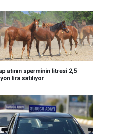
p atının sperminin litresi 2,5
yon lira satılıyor