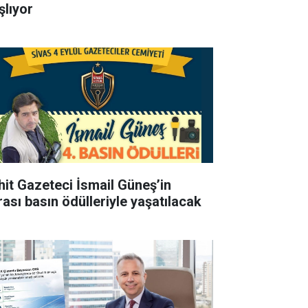
şlıyor
hit Gazeteci İsmail Güneş’in
rası basın ödülleriyle yaşatılacak