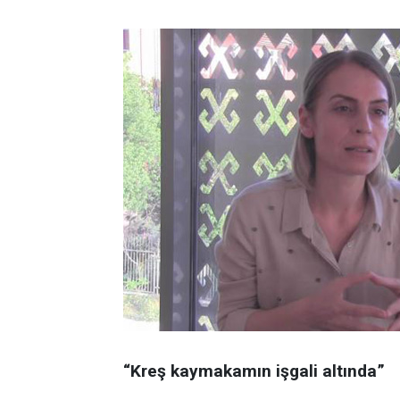
“Kreş kaymakamın işgali altında”