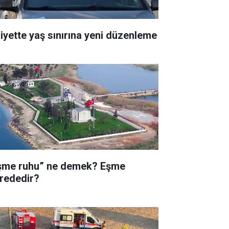
liyette yaş sınırına yeni düzenleme
şme ruhu” ne demek? Eşme
rededir?