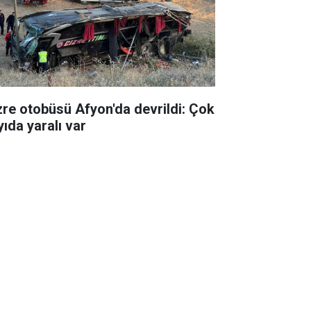
zre otobüsü Afyon'da devrildi: Çok
yıda yaralı var