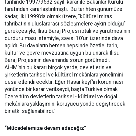
tarihinde 1997/9532 sayılı karar ile Bakanlar Kurulu
tarafından kararlaştırılmıştı. Bu tarihten günümüze
kadar, ilki 1999’da olmak üzere, “kültürel miras
tahribatının uluslararası sözleşmelere aykırı olduğu”
gerekçesiyle, Ilısu Baraj Projesi iptali ve yürütmesinin
durdurulması istemiyle, sayısı 10’un üzerinde dava
açıldı. Bu davaların hemen hepsinde özetle; tarih,
kültür ve çevre mevzuatına uygun bulunarak Ilısu
Baraj Projesinin devamında sorun görülmedi.
AİHM’nin bu kararı birçok yerde, devletlerin ve
şirketlerin tarihsel ve kültürel mekânlara yönelimini
cesaretlendirecektir. Eğer Hasankeyf’in korunması
yönünde bir karar verilseydi, başta Türkiye olmak
üzere tüm devletlerin tarihsel - kültürel ve doğal
mekânlara yaklaşımını koruyucu yönde değiştirecek
bir etki sağlanabilirdi.”
“Mücadelemize devam edeceğiz”