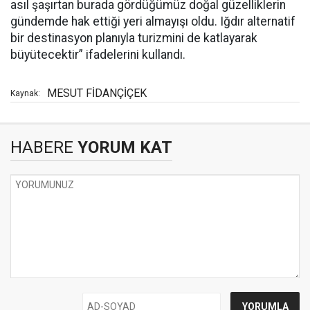
asıl şaşırtan burada gördüğümüz doğal güzelliklerin
gündemde hak ettiği yeri almayışı oldu. Iğdır alternatif
bir destinasyon planıyla turizmini de katlayarak
büyütecektir” ifadelerini kullandı.
MESUT FİDANÇİÇEK
Kaynak:
HABERE
YORUM KAT