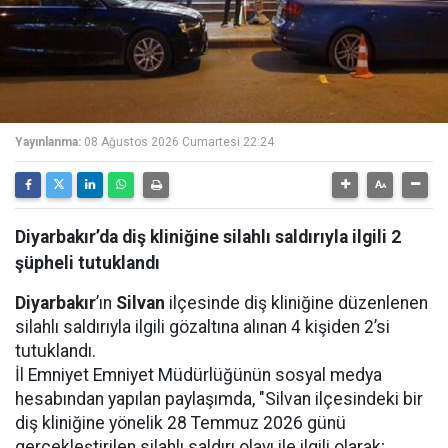
Yayınlanma:
08 Ağustos 2026 Cumartesi 22:24
Diyarbakır’da diş kliniğine silahlı saldırıyla ilgili 2
şüpheli tutuklandı
Diyarbakır
’ın
Silvan
ilçesinde diş kliniğine düzenlenen
silahlı saldırıyla ilgili gözaltına alınan 4 kişiden 2’si
tutuklandı.
İl Emniyet Emniyet Müdürlüğünün sosyal medya
hesabından yapılan paylaşımda, "Silvan ilçesindeki bir
diş kliniğine yönelik 28 Temmuz 2026 günü
gerçekleştirilen silahlı saldırı olayı ile ilgili olarak;