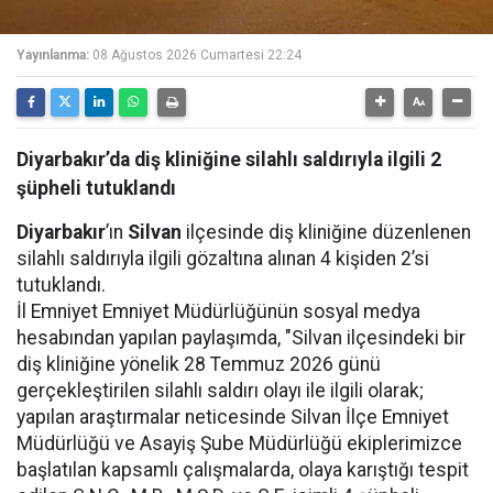
Yayınlanma:
08 Ağustos 2026 Cumartesi 22:24
Diyarbakır’da diş kliniğine silahlı saldırıyla ilgili 2
şüpheli tutuklandı
Diyarbakır
’ın
Silvan
ilçesinde diş kliniğine düzenlenen
silahlı saldırıyla ilgili gözaltına alınan 4 kişiden 2’si
tutuklandı.
İl Emniyet Emniyet Müdürlüğünün sosyal medya
hesabından yapılan paylaşımda, "Silvan ilçesindeki bir
diş kliniğine yönelik 28 Temmuz 2026 günü
gerçekleştirilen silahlı saldırı olayı ile ilgili olarak;
yapılan araştırmalar neticesinde Silvan İlçe Emniyet
Müdürlüğü ve Asayiş Şube Müdürlüğü ekiplerimizce
başlatılan kapsamlı çalışmalarda, olaya karıştığı tespit