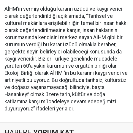
AİHM’in vermiş olduğu kararın üzücü ve kaygı verici
olarak değerlendirildiği açıklamada, “Tarihsel ve
kültürel mekânlara erişilebilirliğin temel bir insan hakkı
olarak değerlendirilmesine karşın, insan haklarının
korunmasında kendisini merkez sayan AİHM gibi bir
kurumun verdiği bu karar üzücü olmakla beraber,
gerçekte neyin belirleyici olabileceği konusunda da
kaygı vericidir. Bizler Türkiye genelinde mücadele
yürüten 60’a yakın kurumun ve örgütün birliği olan
Ekoloji Birliği olarak AİHM ‘in bu kararını kaygı verici ve
art niyetli buluyoruz. Bu doğrultuda tarihsiz, kültürsüz
ve doğasız yaşanamayacağı bilinciyle, başta
Hasankeyf olmak üzere tarih, kültür ve doğa
katliamına karşı mücadeleye devam edeceğimizi
duyuruyoruz” ifadeleri yer aldı.
HABERE
YORUM KAT