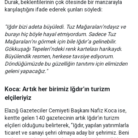
Durak, beklentilerinin çok ötesinde bir manzarayla
karşılaştığını ifade ederek şunları söyledi:
"Iğdır bizi adeta büyüledi. Tuz Mağaraları’ndayız ve
burayı hiç böyle hayal etmiyordum. Sadece Tuz
Mağaraları’nı görmek için bile Iğdır’a gelinebilir.
Gökkuşağı Tepeleri’ndeki renk kartelası harikaydı.
Büyülendik resmen, herkese tavsiye ediyorum.
Döndüğümüzde bu güzelliğin tanıtımı için elimizden
geleni yapacağız."
Koca: Artık her birimiz Iğdır’ın turizm
elçileriyiz
Elazığ Gazeteciler Cemiyeti Başkanı Nafiz Koca ise,
kentte gelen 140 gazetecinin artık Iğdır’ın turizm
elçileri olduğunu belirterek, “Iğdır, yapılan yatırımlarla
ticaret ve sanayi şehri olmaya aday bir şehrimiz. Beni