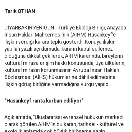
Tarık OTHAN
DİYARBAKIR YENİGÜN - Türkiye Ekoloji Birliği, Anayasa
İnsan Hakları Mahkemesi'nin (AİHM) Hasankeyf’e
ilişkin verdiği karara tepki gösterdi. Konuya ilişkin
yapılan yazılı açıklamada, kararın kabul edilemez
olduğuna dikkat çekilerek, AİHM kararında, bireylerin
kültürel mirasa erişim hakkı konusunda, üye ülkelerin,
kültürel mirasın korunmasının Avrupa İnsan Hakları
Sözleşmesi (AİHS) hükümlerine dâhil edilmesine
ilişkin görüş birliğine varmadığına vurgu yapıldı.
“Hasankeyf ranta kurban ediliyor”
Açıklamada, “Uluslararası evrensel hukukun merkezi
olarak görülen AİHM’in bu kararı, tarihsel - kültürel ve
ekolojik anlamda çok büyük bir öneme sahip