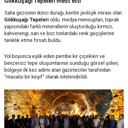
Gökkuşağı Tepeleri mest etti
Saha gezisinin ikinci durağı, kentin jeolojik mirası olan
Gökkuşağı Tepeleri
oldu. medya mensupları, toprak
yapısındaki farklı minerallerin oluşturduğu kırmızı,
kahverengi, sarı ve boz tonlardaki renk geçişlerine
tanıklık etme fırsatı buldu.
Yol boyunca eşlik eden pembe kır çiçekleri ve
benzersiz tepe oluşumlarının sunduğu görsel şölen,
bölgeye ilk kez adımı atan gazeteciler tarafından
"masalsı bir keşif" olarak nitelendirildi.