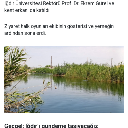
Iğdır Üniversitesi Rektörü Prof. Dr. Ekrem Gürel ve
kent erkanı da katıldı.
Ziyaret halk oyunları ekibinin gösterisi ve yemeğin
ardından sona erdi.
Geçgel: Iğdır’ı gündeme taşıyacağız