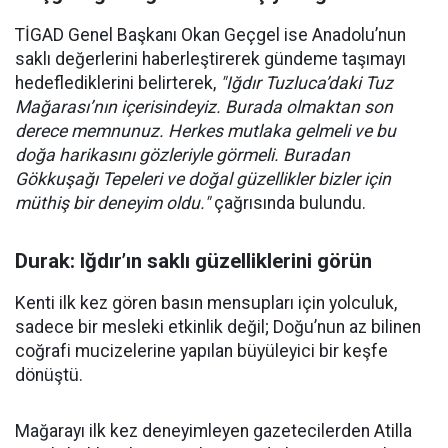
TİGAD Genel Başkanı Okan Geçgel ise Anadolu’nun
saklı değerlerini haberleştirerek gündeme taşımayı
hedeflediklerini belirterek,
"Iğdır Tuzluca’daki Tuz
Mağarası’nın içerisindeyiz. Burada olmaktan son
derece memnunuz. Herkes mutlaka gelmeli ve bu
doğa harikasını gözleriyle görmeli. Buradan
Gökkuşağı Tepeleri ve doğal güzellikler bizler için
müthiş bir deneyim oldu."
çağrısında bulundu.
Durak: Iğdır’ın saklı güzelliklerini görün
Kenti ilk kez gören basın mensupları için yolculuk,
sadece bir mesleki etkinlik değil; Doğu’nun az bilinen
coğrafi mucizelerine yapılan büyüleyici bir keşfe
dönüştü.
Mağarayı ilk kez deneyimleyen gazetecilerden Atilla