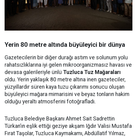
Yerin 80 metre altında büyüleyici bir dünya
Gazetecilerin bir diğer durağı astım ve solunum yolu
rahatsızlıklarına iyi gelen mikroorganizmasız havası ve
devasa galerileriyle ünlü
Tuzluca Tuz Mağaraları
oldu. Yerin yaklaşık 80 metre altına inen gazeteciler,
yüzyıllardır süren kaya tuzu çıkarımı sonucu oluşan
büyüleyici mağara mimarisini ve beyaz tonların hakim
olduğu yeraltı atmosferini fotoğrafladı.
Tuzluca Belediye Başkanı Ahmet Sait Sadrettin
Türkan’ın eşlik ettiği geziye akşam Iğdır Valisi Mustafa
Fırat Taşolar, Tuzluca Kaymakamı, Abdüllatif Yılmaz,