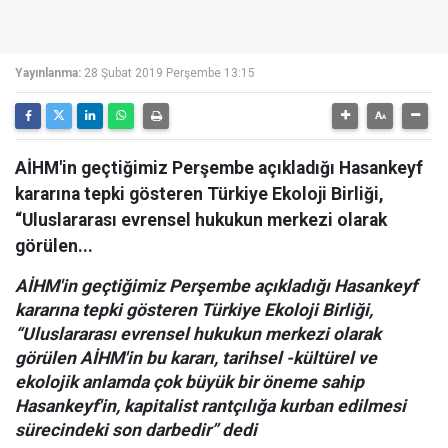
Yayınlanma:
28 Şubat 2019 Perşembe 13:15
AİHM'in geçtiğimiz Perşembe açıkladığı Hasankeyf
kararına tepki gösteren Türkiye Ekoloji Birliği,
“Uluslararası evrensel hukukun merkezi olarak
görülen...
AİHM'in geçtiğimiz Perşembe açıkladığı Hasankeyf
kararına tepki gösteren Türkiye Ekoloji Birliği,
“Uluslararası evrensel hukukun merkezi olarak
görülen AİHM'in bu kararı, tarihsel -kültürel ve
ekolojik anlamda çok büyük bir öneme sahip
Hasankeyf'in, kapitalist rantçılığa kurban edilmesi
sürecindeki son darbedir” dedi