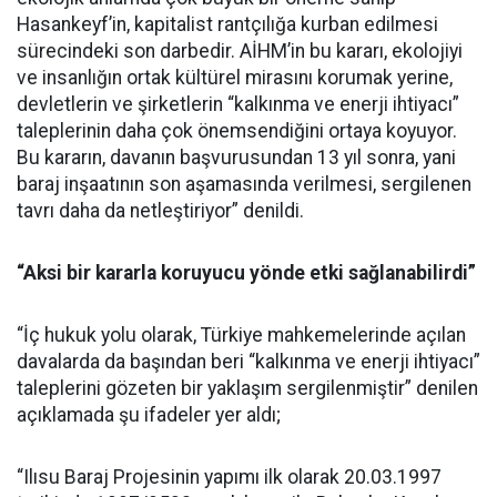
Hasankeyf’in, kapitalist rantçılığa kurban edilmesi
sürecindeki son darbedir. AİHM’in bu kararı, ekolojiyi
ve insanlığın ortak kültürel mirasını korumak yerine,
devletlerin ve şirketlerin “kalkınma ve enerji ihtiyacı”
taleplerinin daha çok önemsendiğini ortaya koyuyor.
Bu kararın, davanın başvurusundan 13 yıl sonra, yani
baraj inşaatının son aşamasında verilmesi, sergilenen
tavrı daha da netleştiriyor” denildi.
“Aksi bir kararla koruyucu yönde etki sağlanabilirdi”
“İç hukuk yolu olarak, Türkiye mahkemelerinde açılan
davalarda da başından beri “kalkınma ve enerji ihtiyacı”
taleplerini gözeten bir yaklaşım sergilenmiştir” denilen
açıklamada şu ifadeler yer aldı;
“Ilısu Baraj Projesinin yapımı ilk olarak 20.03.1997