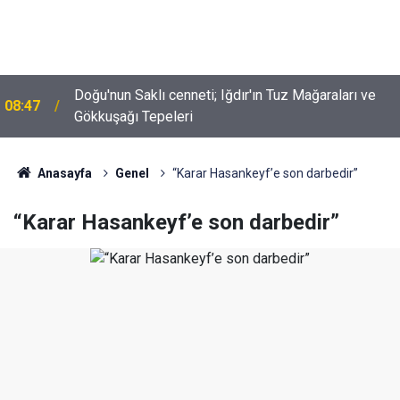
Doğu'nun Saklı cenneti; Iğdır'ın Tuz Mağaraları ve
08:47
Gökkuşağı Tepeleri
Anasayfa
Genel
“Karar Hasankeyf’e son darbedir”
“Karar Hasankeyf’e son darbedir”