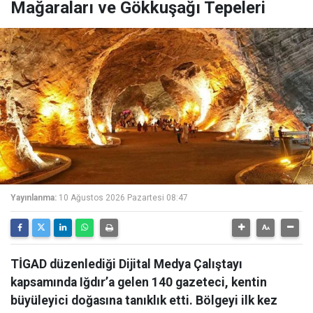
Mağaraları ve Gökkuşağı Tepeleri
Yayınlanma:
10 Ağustos 2026 Pazartesi 08:47
TİGAD düzenlediği Dijital Medya Çalıştayı
kapsamında Iğdır’a gelen 140 gazeteci, kentin
büyüleyici doğasına tanıklık etti. Bölgeyi ilk kez