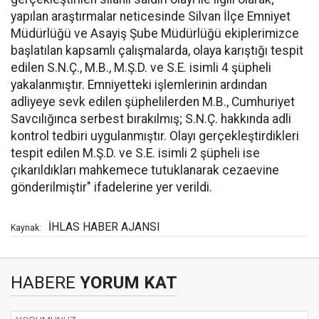
yapılan araştırmalar neticesinde Silvan İlçe Emniyet
Müdürlüğü ve Asayiş Şube Müdürlüğü ekiplerimizce
başlatılan kapsamlı çalışmalarda, olaya karıştığı tespit
edilen S.N.Ç., M.B., M.Ş.D. ve S.E. isimli 4 şüpheli
yakalanmıştır. Emniyetteki işlemlerinin ardından
adliyeye sevk edilen şüphelilerden M.B., Cumhuriyet
Savcılığınca serbest bırakılmış; S.N.Ç. hakkında adli
kontrol tedbiri uygulanmıştır. Olayı gerçekleştirdikleri
tespit edilen M.Ş.D. ve S.E. isimli 2 şüpheli ise
çıkarıldıkları mahkemece tutuklanarak cezaevine
gönderilmiştir" ifadelerine yer verildi.
İHLAS HABER AJANSI
Kaynak:
HABERE
YORUM KAT