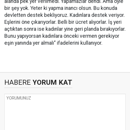
alanda pek yer verilmedi. Yapamazlar dendi. Ama öyle
bir şey yok. Yeter ki yapma inancı olsun. Bu konuda
devletten destek bekliyoruz. Kadınlara destek veriyor.
Eşlerini öne çıkarıyorlar. Belli bir ücret alıyorlar. İş yeri
açtıktan sonra ise kadınlar yine geri planda bırakıyorlar.
Bunu yapıyorsan kadınlara önceki vermen gerekiyor
eşin yanında yer almalı” ifadelerini kullanıyor.
HABERE
YORUM KAT