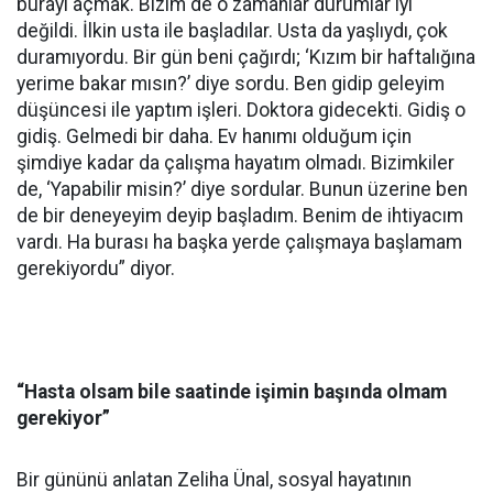
burayı açmak. Bizim de o zamanlar durumlar iyi
değildi. İlkin usta ile başladılar. Usta da yaşlıydı, çok
duramıyordu. Bir gün beni çağırdı; ‘Kızım bir haftalığına
yerime bakar mısın?’ diye sordu. Ben gidip geleyim
düşüncesi ile yaptım işleri. Doktora gidecekti. Gidiş o
gidiş. Gelmedi bir daha. Ev hanımı olduğum için
şimdiye kadar da çalışma hayatım olmadı. Bizimkiler
de, ‘Yapabilir misin?’ diye sordular. Bunun üzerine ben
de bir deneyeyim deyip başladım. Benim de ihtiyacım
vardı. Ha burası ha başka yerde çalışmaya başlamam
gerekiyordu” diyor.
“Hasta olsam bile saatinde işimin başında olmam
gerekiyor”
Bir gününü anlatan Zeliha Ünal, sosyal hayatının