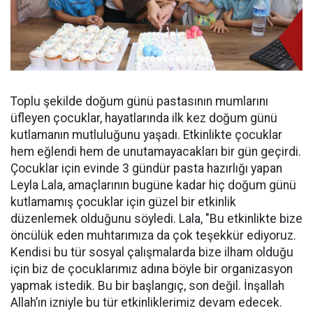
Toplu şekilde doğum günü pastasının mumlarını
üfleyen çocuklar, hayatlarında ilk kez doğum günü
kutlamanın mutluluğunu yaşadı. Etkinlikte çocuklar
hem eğlendi hem de unutamayacakları bir gün geçirdi.
Çocuklar için evinde 3 gündür pasta hazırlığı yapan
Leyla Lala, amaçlarının bugüne kadar hiç doğum günü
kutlamamış çocuklar için güzel bir etkinlik
düzenlemek olduğunu söyledi. Lala, "Bu etkinlikte bize
öncülük eden muhtarımıza da çok teşekkür ediyoruz.
Kendisi bu tür sosyal çalışmalarda bize ilham olduğu
için biz de çocuklarımız adına böyle bir organizasyon
yapmak istedik. Bu bir başlangıç, son değil. İnşallah
Allah’ın izniyle bu tür etkinliklerimiz devam edecek.