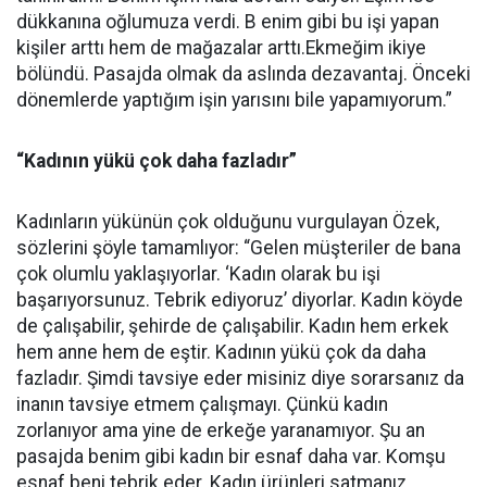
dükkanına oğlumuza verdi. B enim gibi bu işi yapan
kişiler arttı hem de mağazalar arttı.Ekmeğim ikiye
bölündü. Pasajda olmak da aslında dezavantaj. Önceki
dönemlerde yaptığım işin yarısını bile yapamıyorum.”
“Kadının yükü çok daha fazladır”
Kadınların yükünün çok olduğunu vurgulayan Özek,
sözlerini şöyle tamamlıyor: “Gelen müşteriler de bana
çok olumlu yaklaşıyorlar. ‘Kadın olarak bu işi
başarıyorsunuz. Tebrik ediyoruz’ diyorlar. Kadın köyde
de çalışabilir, şehirde de çalışabilir. Kadın hem erkek
hem anne hem de eştir. Kadının yükü çok da daha
fazladır. Şimdi tavsiye eder misiniz diye sorarsanız da
inanın tavsiye etmem çalışmayı. Çünkü kadın
zorlanıyor ama yine de erkeğe yaranamıyor. Şu an
pasajda benim gibi kadın bir esnaf daha var. Komşu
esnaf beni tebrik eder. Kadın ürünleri satmanız,