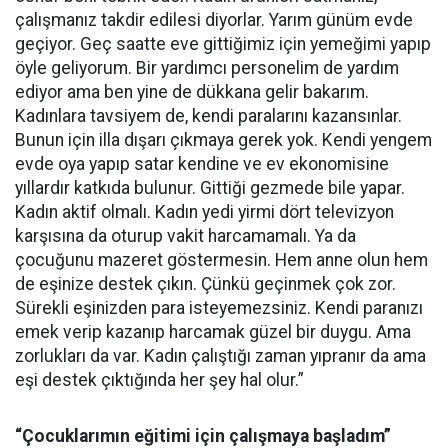
çalışmanız takdir edilesi diyorlar. Yarım günüm evde
geçiyor. Geç saatte eve gittiğimiz için yemeğimi yapıp
öyle geliyorum. Bir yardımcı personelim de yardım
ediyor ama ben yine de dükkana gelir bakarım.
Kadınlara tavsiyem de, kendi paralarını kazansınlar.
Bunun için illa dışarı çıkmaya gerek yok. Kendi yengem
evde oya yapıp satar kendine ve ev ekonomisine
yıllardır katkıda bulunur. Gittiği gezmede bile yapar.
Kadın aktif olmalı. Kadın yedi yirmi dört televizyon
karşısına da oturup vakit harcamamalı. Ya da
çocuğunu mazeret göstermesin. Hem anne olun hem
de eşinize destek çıkın. Çünkü geçinmek çok zor.
Sürekli eşinizden para isteyemezsiniz. Kendi paranızı
emek verip kazanıp harcamak güzel bir duygu. Ama
zorlukları da var. Kadın çalıştığı zaman yıpranır da ama
eşi destek çıktığında her şey hal olur.”
“Çocuklarımın eğitimi için çalışmaya başladım”