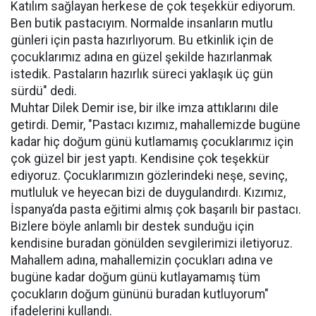
Katılım sağlayan herkese de çok teşekkür ediyorum.
Ben butik pastacıyım. Normalde insanların mutlu
günleri için pasta hazırlıyorum. Bu etkinlik için de
çocuklarımız adına en güzel şekilde hazırlanmak
istedik. Pastaların hazırlık süreci yaklaşık üç gün
sürdü" dedi.
Muhtar Dilek Demir ise, bir ilke imza attıklarını dile
getirdi. Demir, "Pastacı kızımız, mahallemizde bugüne
kadar hiç doğum günü kutlamamış çocuklarımız için
çok güzel bir jest yaptı. Kendisine çok teşekkür
ediyoruz. Çocuklarımızın gözlerindeki neşe, sevinç,
mutluluk ve heyecan bizi de duygulandırdı. Kızımız,
İspanya’da pasta eğitimi almış çok başarılı bir pastacı.
Bizlere böyle anlamlı bir destek sunduğu için
kendisine buradan gönülden sevgilerimizi iletiyoruz.
Mahallem adına, mahallemizin çocukları adına ve
bugüne kadar doğum günü kutlayamamış tüm
çocukların doğum gününü buradan kutluyorum"
ifadelerini kullandı.