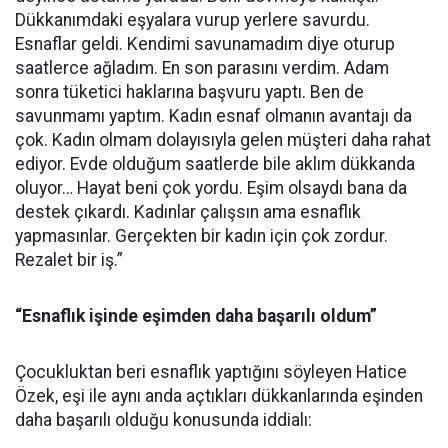
Dükkanımdaki eşyalara vurup yerlere savurdu.
Esnaflar geldi. Kendimi savunamadım diye oturup
saatlerce ağladım. En son parasını verdim. Adam
sonra tüketici haklarına başvuru yaptı. Ben de
savunmamı yaptım. Kadın esnaf olmanın avantajı da
çok. Kadın olmam dolayısıyla gelen müşteri daha rahat
ediyor. Evde olduğum saatlerde bile aklım dükkanda
oluyor… Hayat beni çok yordu. Eşim olsaydı bana da
destek çıkardı. Kadınlar çalışsın ama esnaflık
yapmasınlar. Gerçekten bir kadın için çok zordur.
Rezalet bir iş.”
“Esnaflık işinde eşimden daha başarılı oldum”
Çocukluktan beri esnaflık yaptığını söyleyen Hatice
Özek, eşi ile aynı anda açtıkları dükkanlarında eşinden
daha başarılı olduğu konusunda iddialı: