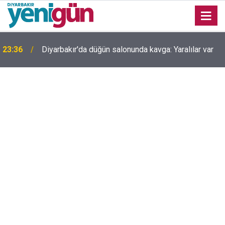
23:36
Diyarbakır'da düğün salonunda kavga: Yaralılar var