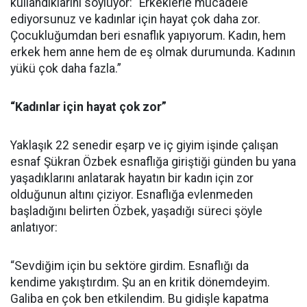
kullandıklarını söylüyor: “Erkeklerle mücadele
ediyorsunuz ve kadınlar için hayat çok daha zor.
Çocukluğumdan beri esnaflık yapıyorum. Kadın, hem
erkek hem anne hem de eş olmak durumunda. Kadının
yükü çok daha fazla.”
“Kadınlar için hayat çok zor”
Yaklaşık 22 senedir eşarp ve iç giyim işinde çalışan
esnaf Şükran Özbek esnaflığa giriştiği günden bu yana
yaşadıklarını anlatarak hayatın bir kadın için zor
olduğunun altını çiziyor. Esnaflığa evlenmeden
başladığını belirten Özbek, yaşadığı süreci şöyle
anlatıyor:
“Sevdiğim için bu sektöre girdim. Esnaflığı da
kendime yakıştırdım. Şu an en kritik dönemdeyim.
Galiba en çok ben etkilendim. Bu gidişle kapatma