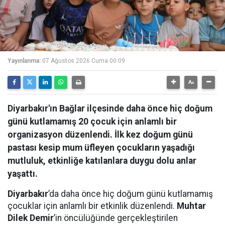
Yayınlanma:
07 Ağustos 2026 Cuma 00:09
Diyarbakır'ın Bağlar ilçesinde daha önce hiç doğum
günü kutlamamış 20 çocuk için anlamlı bir
organizasyon düzenlendi. İlk kez doğum günü
pastası kesip mum üfleyen çocukların yaşadığı
mutluluk, etkinliğe katılanlara duygu dolu anlar
yaşattı.
Diyarbakır
’da daha önce hiç doğum günü kutlamamış
çocuklar için anlamlı bir etkinlik düzenlendi.
Muhtar
Dilek Demir
’in öncülüğünde gerçekleştirilen