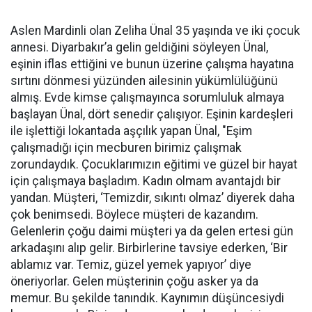
Aslen Mardinli olan Zeliha Ünal 35 yaşında ve iki çocuk
annesi. Diyarbakır’a gelin geldiğini söyleyen Ünal,
eşinin iflas ettiğini ve bunun üzerine çalışma hayatına
sırtını dönmesi yüzünden ailesinin yükümlülüğünü
almış. Evde kimse çalışmayınca sorumluluk almaya
başlayan Ünal, dört senedir çalışıyor. Eşinin kardeşleri
ile işlettiği lokantada aşçılık yapan Ünal, "Eşim
çalışmadığı için mecburen birimiz çalışmak
zorundaydık. Çocuklarımızın eğitimi ve güzel bir hayat
için çalışmaya başladım. Kadın olmam avantajdı bir
yandan. Müşteri, ‘Temizdir, sıkıntı olmaz’ diyerek daha
çok benimsedi. Böylece müşteri de kazandım.
Gelenlerin çoğu daimi müşteri ya da gelen ertesi gün
arkadaşını alıp gelir. Birbirlerine tavsiye ederken, ‘Bir
ablamız var. Temiz, güzel yemek yapıyor’ diye
öneriyorlar. Gelen müşterinin çoğu asker ya da
memur. Bu şekilde tanındık. Kaynımın düşüncesiydi