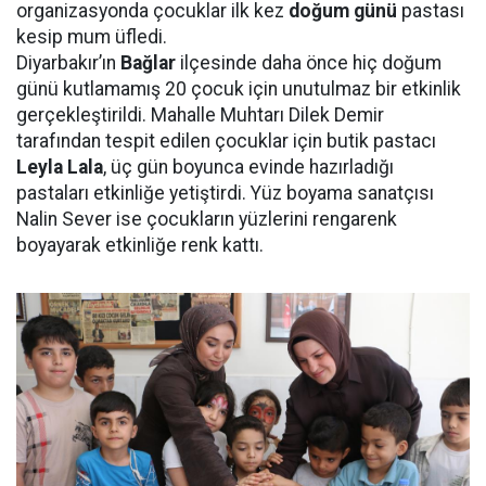
organizasyonda çocuklar ilk kez
doğum günü
pastası
kesip mum üfledi.
Diyarbakır’ın
Bağlar
ilçesinde daha önce hiç doğum
günü kutlamamış 20 çocuk için unutulmaz bir etkinlik
gerçekleştirildi. Mahalle Muhtarı Dilek Demir
tarafından tespit edilen çocuklar için butik pastacı
Leyla Lala
, üç gün boyunca evinde hazırladığı
pastaları etkinliğe yetiştirdi. Yüz boyama sanatçısı
Nalin Sever ise çocukların yüzlerini rengarenk
boyayarak etkinliğe renk kattı.