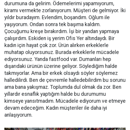
durumuna da gelirim. Ödemelerimi yapamıyorum,
kiramı vermekte zorlanıyorum. Müşteri de gelmiyor. İki
yıldır buradayım. Evlendim, boşandım. Oğlum ile
yaşıyorum. Ondan sonra tek başıma kaldım.
Çocuğumu kreşe bırakırdım. İşi bir yandan yapmaya
çalışırdım. Eskiden iş yerim Ofis Yer altındaydı. Bir
kadın için hayat çok zor. Ürün alırken erkeklerle
muhatap oluyorsunuz. Burada erkeklerle mücadele
ediyorsunuz. Yanda fastfood var. Dumanları hep
dışarıdaki ürünün üzerine geliyor. Söylediğim halde
takmıyorlar. Ama bir erkek olsaydı söyler söylemez
halledilirdi. Ben de çevremle halledebilirdim bu sorunu
ama bana yakışmaz. Toplumda dul olmak da zor. Ben
yıllardır esnaflık yaptığım halde bu durumumu
kimseye yansıtmadım. Mücadele ediyorum ve etmeye
devam edeceğim. Kadın müşteriler ile daha iyi
anlaşıyorum.