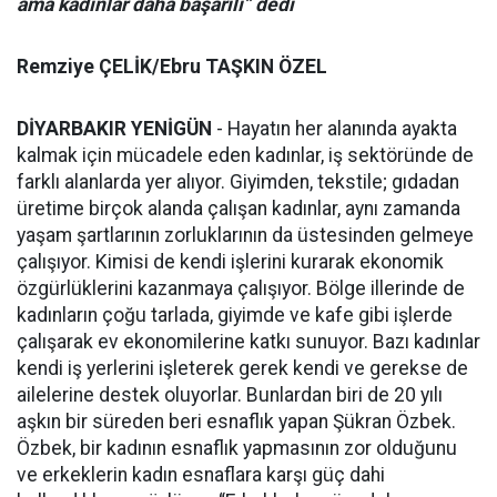
ama kadınlar daha başarılı” dedi
Remziye ÇELİK/Ebru TAŞKIN ÖZEL
DİYARBAKIR YENİGÜN
- Hayatın her alanında ayakta
kalmak için mücadele eden kadınlar, iş sektöründe de
farklı alanlarda yer alıyor. Giyimden, tekstile; gıdadan
üretime birçok alanda çalışan kadınlar, aynı zamanda
yaşam şartlarının zorluklarının da üstesinden gelmeye
çalışıyor. Kimisi de kendi işlerini kurarak ekonomik
özgürlüklerini kazanmaya çalışıyor. Bölge illerinde de
kadınların çoğu tarlada, giyimde ve kafe gibi işlerde
çalışarak ev ekonomilerine katkı sunuyor. Bazı kadınlar
kendi iş yerlerini işleterek gerek kendi ve gerekse de
ailelerine destek oluyorlar. Bunlardan biri de 20 yılı
aşkın bir süreden beri esnaflık yapan Şükran Özbek.
Özbek, bir kadının esnaflık yapmasının zor olduğunu
ve erkeklerin kadın esnaflara karşı güç dahi