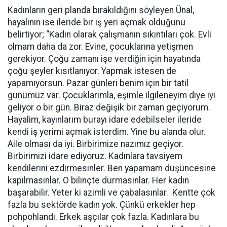
Kadınların geri planda bırakıldığını söyleyen Ünal,
hayalinin ise ileride bir iş yeri açmak olduğunu
belirtiyor; “Kadın olarak çalışmanın sıkıntıları çok. Evli
olmam daha da zor. Evine, çocuklarına yetişmen
gerekiyor. Çoğu zamanı işe verdiğin için hayatında
çoğu şeyler kısıtlanıyor. Yapmak istesen de
yapamıyorsun. Pazar günleri benim için bir tatil
günümüz var. Çocuklarımla, eşimle ilgileneyim diye iyi
geliyor o bir gün. Biraz değişik bir zaman geçiyorum.
Hayalim, kayınlarım burayı idare edebilseler ileride
kendi iş yerimi açmak isterdim. Yine bu alanda olur.
Aile olması da iyi. Birbirimize nazımız geçiyor.
Birbirimizi idare ediyoruz. Kadınlara tavsiyem
kendilerini ezdirmesinler. Ben yapamam düşüncesine
kapılmasınlar. O bilinçte durmasınlar. Her kadın
başarabilir. Yeter ki azimli ve çabalasınlar. Kentte çok
fazla bu sektörde kadın yok. Çünkü erkekler hep
pohpohlandı. Erkek aşçılar çok fazla. Kadınlara bu