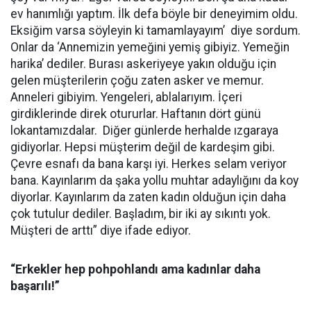
ev hanımlığı yaptım. İlk defa böyle bir deneyimim oldu.
Eksiğim varsa söyleyin ki tamamlayayım’ diye sordum.
Onlar da ‘Annemizin yemeğini yemiş gibiyiz. Yemeğin
harika’ dediler. Burası askeriyeye yakın olduğu için
gelen müşterilerin çoğu zaten asker ve memur.
Anneleri gibiyim. Yengeleri, ablalarıyım. İçeri
girdiklerinde direk otururlar. Haftanın dört günü
lokantamızdalar. Diğer günlerde herhalde ızgaraya
gidiyorlar. Hepsi müşterim değil de kardeşim gibi.
Çevre esnafı da bana karşı iyi. Herkes selam veriyor
bana. Kayınlarım da şaka yollu muhtar adaylığını da koy
diyorlar. Kayınlarım da zaten kadın olduğun için daha
çok tutulur dediler. Başladım, bir iki ay sıkıntı yok.
Müşteri de arttı” diye ifade ediyor.
“Erkekler hep pohpohlandı ama kadınlar daha
başarılı!”