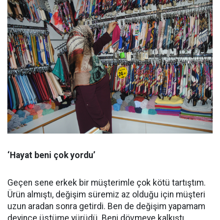
‘Hayat beni çok yordu’
Geçen sene erkek bir müşterimle çok kötü tartıştım.
Ürün almıştı, değişim süremiz az olduğu için müşteri
uzun aradan sonra getirdi. Ben de değişim yapamam
deyince üstüme yürüdü. Beni dövmeye kalkıştı.