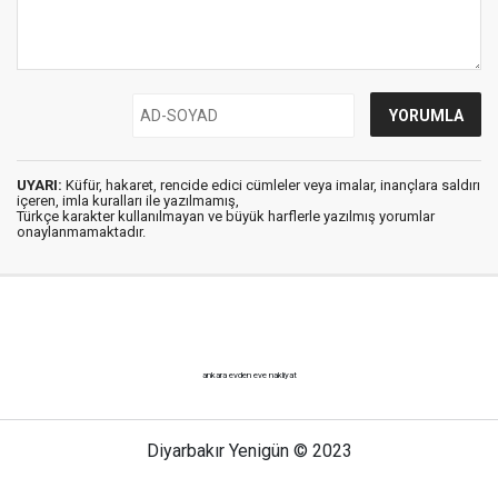
UYARI:
Küfür, hakaret, rencide edici cümleler veya imalar, inançlara saldırı
içeren, imla kuralları ile yazılmamış,
Türkçe karakter kullanılmayan ve büyük harflerle yazılmış yorumlar
onaylanmamaktadır.
ankara evden eve nakliyat
Diyarbakır Yenigün © 2023