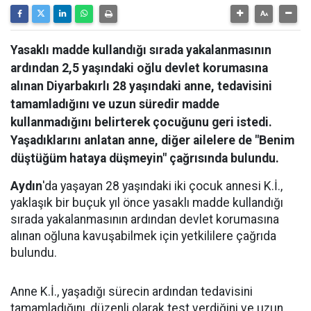
Yasaklı madde kullandığı sırada yakalanmasının
ardından 2,5 yaşındaki oğlu devlet korumasına
alınan Diyarbakırlı 28 yaşındaki anne, tedavisini
tamamladığını ve uzun süredir madde
kullanmadığını belirterek çocuğunu geri istedi.
Yaşadıklarını anlatan anne, diğer ailelere de "Benim
düştüğüm hataya düşmeyin" çağrısında bulundu.
Aydın
'da yaşayan 28 yaşındaki iki çocuk annesi K.İ.,
yaklaşık bir buçuk yıl önce yasaklı madde kullandığı
sırada yakalanmasının ardından devlet korumasına
alınan oğluna kavuşabilmek için yetkililere çağrıda
bulundu.
Anne K.İ., yaşadığı sürecin ardından tedavisini
tamamladığını, düzenli olarak test verdiğini ve uzun