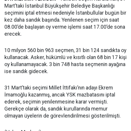
Mart’taki İstanbul Büyükşehir Belediye Başkanlığı
seçimini iptal etmesi nedeniyle İstanbullular bugün bir
kez daha sandık başında. Yenilenen seçim için saat
08.00’de başlayan oy verme işlemi saat 17.00’de sona
erecek.
10 milyon 560 bin 963 seçmen, 31 bin 124 sandıkta oy
kullanacak. Asker, hükümlü ve kısıtlı olan 68 bin 17 kişi
oy kullanamayacak. 3 bin 748 hasta seçmenin ayağına
ise sandık gidecek.
31 Mart’taki seçimi Millet İttifakı’nın adayı Ekrem
İmamoğlu kazanmış, ancak YSK mazbatasını iptal
ederek, seçimin yenilenmesine karar vermişti.
Gerekçe olarak da, sandık kurullarında memur
olmayan üyelerin de görevlendirilmesi gösterilmişti.