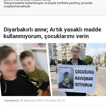
Türkçe karakter kullanılmayan ve büyük harflerle yazılmış yorumlar
onaylanmamaktadır.
Diyarbakırlı anne; Artık yasaklı madde
kullanmıyorum, çocuklarımı verin
Yayınlanma:
08 Ağustos 2026 Cumartesi 00:15