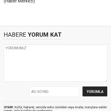
(Haber Merkezi)
HABERE
YORUM KAT
UYARI:
Küfür, hakaret, rencide edici cümleler veya imalar, inançlara saldırı
içeren, imla kuralları ile yazılmamış,