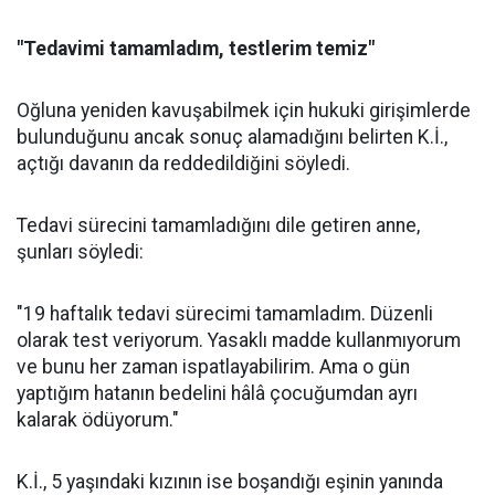
"Tedavimi tamamladım, testlerim temiz"
Oğluna yeniden kavuşabilmek için hukuki girişimlerde
bulunduğunu ancak sonuç alamadığını belirten K.İ.,
açtığı davanın da reddedildiğini söyledi.
Tedavi sürecini tamamladığını dile getiren anne,
şunları söyledi:
"19 haftalık tedavi sürecimi tamamladım. Düzenli
olarak test veriyorum. Yasaklı madde kullanmıyorum
ve bunu her zaman ispatlayabilirim. Ama o gün
yaptığım hatanın bedelini hâlâ çocuğumdan ayrı
kalarak ödüyorum."
K.İ., 5 yaşındaki kızının ise boşandığı eşinin yanında