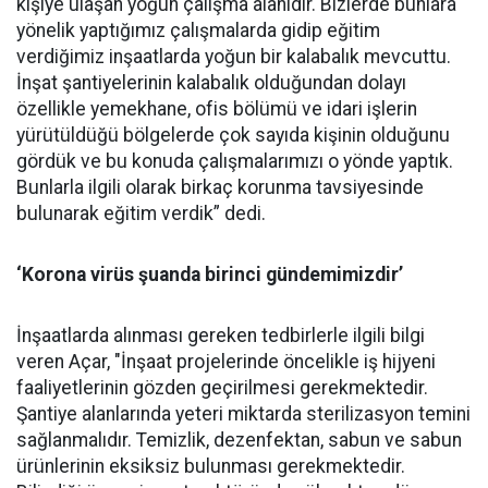
kişiye ulaşan yoğun çalışma alanıdır. Bizlerde bunlara
yönelik yaptığımız çalışmalarda gidip eğitim
verdiğimiz inşaatlarda yoğun bir kalabalık mevcuttu.
İnşat şantiyelerinin kalabalık olduğundan dolayı
özellikle yemekhane, ofis bölümü ve idari işlerin
yürütüldüğü bölgelerde çok sayıda kişinin olduğunu
gördük ve bu konuda çalışmalarımızı o yönde yaptık.
Bunlarla ilgili olarak birkaç korunma tavsiyesinde
bulunarak eğitim verdik” dedi.
‘Korona virüs şuanda birinci gündemimizdir’
İnşaatlarda alınması gereken tedbirlerle ilgili bilgi
veren Açar, "İnşaat projelerinde öncelikle iş hijyeni
faaliyetlerinin gözden geçirilmesi gerekmektedir.
Şantiye alanlarında yeteri miktarda sterilizasyon temini
sağlanmalıdır. Temizlik, dezenfektan, sabun ve sabun
ürünlerinin eksiksiz bulunması gerekmektedir.