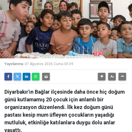
Yayınlanma:
07 Ağustos 2026 Cuma 00:09
Diyarbakır'ın Bağlar ilçesinde daha önce hiç doğum
günü kutlamamış 20 çocuk için anlamlı bir
organizasyon düzenlendi. İlk kez doğum günü
pastası kesip mum üfleyen çocukların yaşadığı
mutluluk, etkinliğe katılanlara duygu dolu anlar
yaşattı.