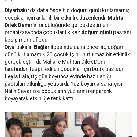
Diyarbakır
’da daha önce hiç doğum günü kutlamamış
çocuklar için anlamlı bir etkinlik düzenlendi.
Muhtar
Dilek Demir
’in öncülüğünde gerçekleştirilen
organizasyonda çocuklar ilk kez
doğum günü
pastası
kesip mum üfledi.
Diyarbakır’ın
Bağlar
ilçesinde daha önce hiç doğum
günü kutlamamış 20 çocuk için unutulmaz bir etkinlik
gerçekleştirildi. Mahalle Muhtarı Dilek Demir
tarafından tespit edilen çocuklar için butik pastacı
Leyla Lala
, üç gün boyunca evinde hazırladığı
pastaları etkinliğe yetiştirdi. Yüz boyama sanatçısı
Nalin Sever ise çocukların yüzlerini rengarenk
boyayarak etkinliğe renk kattı.