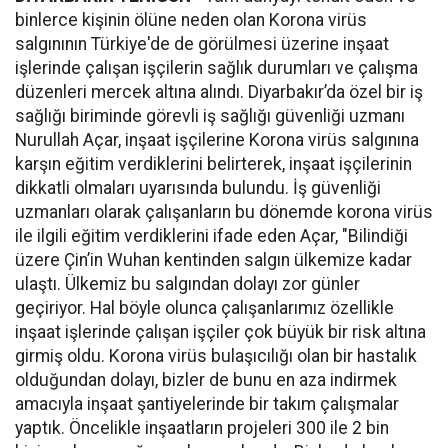
binlerce kişinin ölüne neden olan Korona virüs
salgınının Türkiye'de de görülmesi üzerine inşaat
işlerinde çalışan işçilerin sağlık durumları ve çalışma
düzenleri mercek altına alındı. Diyarbakır’da özel bir iş
sağlığı biriminde görevli iş sağlığı güvenliği uzmanı
Nurullah Açar, inşaat işçilerine Korona virüs salgınına
karşın eğitim verdiklerini belirterek, inşaat işçilerinin
dikkatli olmaları uyarısında bulundu. İş güvenliği
uzmanları olarak çalışanların bu dönemde korona virüs
ile ilgili eğitim verdiklerini ifade eden Açar, "Bilindiği
üzere Çin’in Wuhan kentinden salgın ülkemize kadar
ulaştı. Ülkemiz bu salgından dolayı zor günler
geçiriyor. Hal böyle olunca çalışanlarımız özellikle
inşaat işlerinde çalışan işçiler çok büyük bir risk altına
girmiş oldu. Korona virüs bulaşıcılığı olan bir hastalık
olduğundan dolayı, bizler de bunu en aza indirmek
amacıyla inşaat şantiyelerinde bir takım çalışmalar
yaptık. Öncelikle inşaatların projeleri 300 ile 2 bin