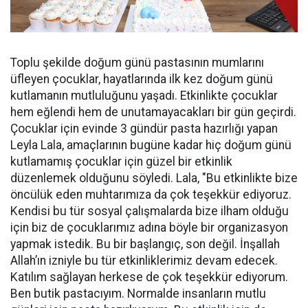
Toplu şekilde doğum günü pastasının mumlarını
üfleyen çocuklar, hayatlarında ilk kez doğum günü
kutlamanın mutluluğunu yaşadı. Etkinlikte çocuklar
hem eğlendi hem de unutamayacakları bir gün geçirdi.
Çocuklar için evinde 3 gündür pasta hazırlığı yapan
Leyla Lala, amaçlarının bugüne kadar hiç doğum günü
kutlamamış çocuklar için güzel bir etkinlik
düzenlemek olduğunu söyledi. Lala, "Bu etkinlikte bize
öncülük eden muhtarımıza da çok teşekkür ediyoruz.
Kendisi bu tür sosyal çalışmalarda bize ilham olduğu
için biz de çocuklarımız adına böyle bir organizasyon
yapmak istedik. Bu bir başlangıç, son değil. İnşallah
Allah’ın izniyle bu tür etkinliklerimiz devam edecek.
Katılım sağlayan herkese de çok teşekkür ediyorum.
Ben butik pastacıyım. Normalde insanların mutlu