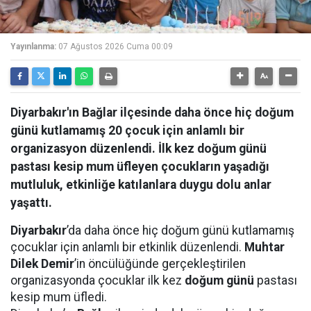
Yayınlanma:
07 Ağustos 2026 Cuma 00:09
Diyarbakır'ın Bağlar ilçesinde daha önce hiç doğum
günü kutlamamış 20 çocuk için anlamlı bir
organizasyon düzenlendi. İlk kez doğum günü
pastası kesip mum üfleyen çocukların yaşadığı
mutluluk, etkinliğe katılanlara duygu dolu anlar
yaşattı.
Diyarbakır
’da daha önce hiç doğum günü kutlamamış
çocuklar için anlamlı bir etkinlik düzenlendi.
Muhtar
Dilek Demir
’in öncülüğünde gerçekleştirilen
organizasyonda çocuklar ilk kez
doğum günü
pastası
kesip mum üfledi.