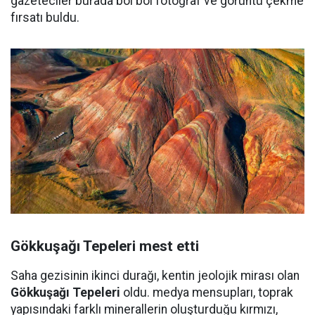
gazeteciler burada bol bol fotoğraf ve görüntü çekme
fırsatı buldu.
Gökkuşağı Tepeleri mest etti
Saha gezisinin ikinci durağı, kentin jeolojik mirası olan
Gökkuşağı Tepeleri
oldu. medya mensupları, toprak
yapısındaki farklı minerallerin oluşturduğu kırmızı,