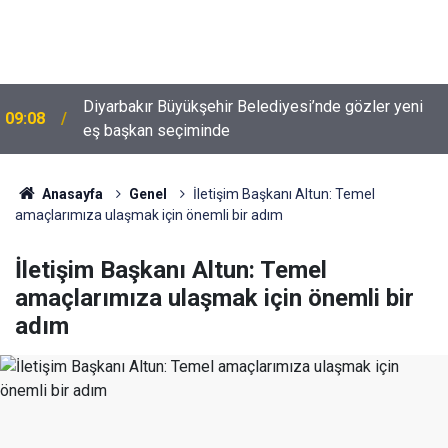
Doğu'nun Saklı cenneti; Iğdır'ın Tuz Mağaraları ve
08:47
Gökkuşağı Tepeleri
Anasayfa
Genel
İletişim Başkanı Altun: Temel
amaçlarımıza ulaşmak için önemli bir adım
İletişim Başkanı Altun: Temel
amaçlarımıza ulaşmak için önemli bir
adım