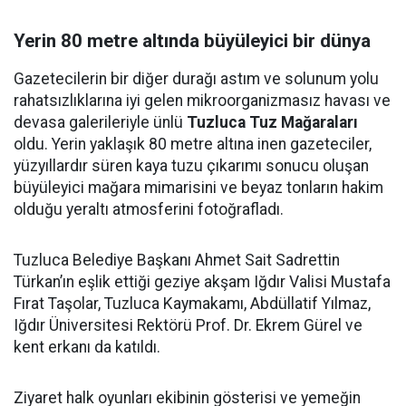
Yerin 80 metre altında büyüleyici bir dünya
Gazetecilerin bir diğer durağı astım ve solunum yolu
rahatsızlıklarına iyi gelen mikroorganizmasız havası ve
devasa galerileriyle ünlü
Tuzluca Tuz Mağaraları
oldu. Yerin yaklaşık 80 metre altına inen gazeteciler,
yüzyıllardır süren kaya tuzu çıkarımı sonucu oluşan
büyüleyici mağara mimarisini ve beyaz tonların hakim
olduğu yeraltı atmosferini fotoğrafladı.
Tuzluca Belediye Başkanı Ahmet Sait Sadrettin
Türkan’ın eşlik ettiği geziye akşam Iğdır Valisi Mustafa
Fırat Taşolar, Tuzluca Kaymakamı, Abdüllatif Yılmaz,
Iğdır Üniversitesi Rektörü Prof. Dr. Ekrem Gürel ve
kent erkanı da katıldı.
Ziyaret halk oyunları ekibinin gösterisi ve yemeğin