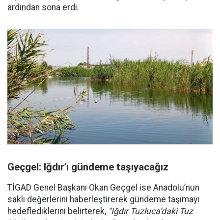
ardından sona erdi.
Geçgel: Iğdır’ı gündeme taşıyacağız
TİGAD Genel Başkanı Okan Geçgel ise Anadolu’nun
saklı değerlerini haberleştirerek gündeme taşımayı
hedeflediklerini belirterek,
"Iğdır Tuzluca’daki Tuz