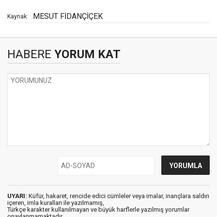
MESUT FİDANÇİÇEK
Kaynak:
HABERE
YORUM KAT
UYARI:
Küfür, hakaret, rencide edici cümleler veya imalar, inançlara saldırı
içeren, imla kuralları ile yazılmamış,
Türkçe karakter kullanılmayan ve büyük harflerle yazılmış yorumlar
onaylanmamaktadır.