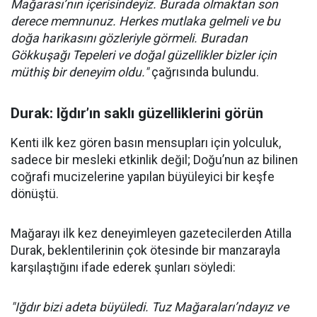
Mağarası’nın içerisindeyiz. Burada olmaktan son
derece memnunuz. Herkes mutlaka gelmeli ve bu
doğa harikasını gözleriyle görmeli. Buradan
Gökkuşağı Tepeleri ve doğal güzellikler bizler için
müthiş bir deneyim oldu."
çağrısında bulundu.
Durak: Iğdır’ın saklı güzelliklerini görün
Kenti ilk kez gören basın mensupları için yolculuk,
sadece bir mesleki etkinlik değil; Doğu’nun az bilinen
coğrafi mucizelerine yapılan büyüleyici bir keşfe
dönüştü.
Mağarayı ilk kez deneyimleyen gazetecilerden Atilla
Durak, beklentilerinin çok ötesinde bir manzarayla
karşılaştığını ifade ederek şunları söyledi:
"Iğdır bizi adeta büyüledi. Tuz Mağaraları’ndayız ve