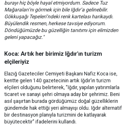
burayı hiç böyle hayal etmiyordum. Sadece Tuz
Mağaraları’nı görmek için bile Iğdır’a gelinebilir.
Gökkuşağı Tepeleri’ndeki renk kartelası harikaydı.
Büyülendik resmen, herkese tavsiye ediyorum.
Döndüğümüzde bu güzelliğin tanıtımı için elimizden
geleni yapacağız."
Koca: Artık her birimiz Iğdır’ın turizm
elçileriyiz
Elazığ Gazeteciler Cemiyeti Başkanı Nafiz Koca ise,
kentte gelen 140 gazetecinin artık Iğdır’ın turizm
elçileri olduğunu belirterek, “Iğdır, yapılan yatırımlarla
ticaret ve sanayi şehri olmaya aday bir şehrimiz. Beni
asıl şaşırtan burada gördüğümüz doğal güzelliklerin
gündemde hak ettiği yeri almayışı oldu. Iğdır alternatif
bir destinasyon planıyla turizmini de katlayarak
büyütecektir” ifadelerini kullandı.