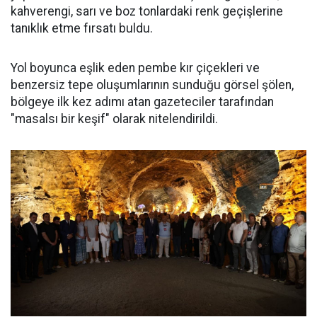
kahverengi, sarı ve boz tonlardaki renk geçişlerine
tanıklık etme fırsatı buldu.
Yol boyunca eşlik eden pembe kır çiçekleri ve
benzersiz tepe oluşumlarının sunduğu görsel şölen,
bölgeye ilk kez adımı atan gazeteciler tarafından
"masalsı bir keşif" olarak nitelendirildi.