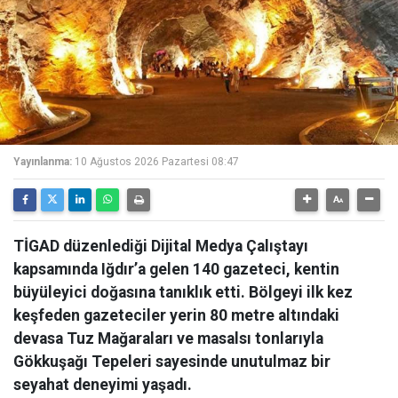
Yayınlanma:
10 Ağustos 2026 Pazartesi 08:47
TİGAD düzenlediği Dijital Medya Çalıştayı
kapsamında Iğdır’a gelen 140 gazeteci, kentin
büyüleyici doğasına tanıklık etti. Bölgeyi ilk kez
keşfeden gazeteciler yerin 80 metre altındaki
devasa Tuz Mağaraları ve masalsı tonlarıyla
Gökkuşağı Tepeleri sayesinde unutulmaz bir
seyahat deneyimi yaşadı.