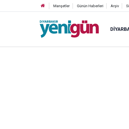
Manşetler
Günün Haberleri
Arşiv
S
DIYARB