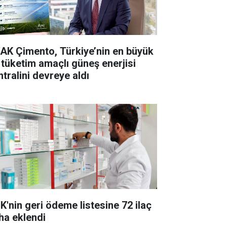
AK Çimento, Türkiye’nin en büyük
 tüketim amaçlı güneş enerjisi
ntralini devreye aldı
K'nin geri ödeme listesine 72 ilaç
ha eklendi