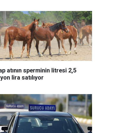
p atının sperminin litresi 2,5
yon lira satılıyor