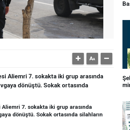
Ba
esi Aliemri 7. sokakta iki grup arasında
Şe
mi
kavgaya dönüştü. Sokak ortasında
 Aliemri 7. sokakta iki grup arasında
gaya dönüştü. Sokak ortasında silahların