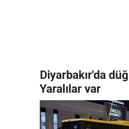
Diyarbakır'da dü
Yaralılar var