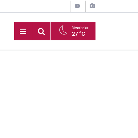
Diyarbakır
27 °C