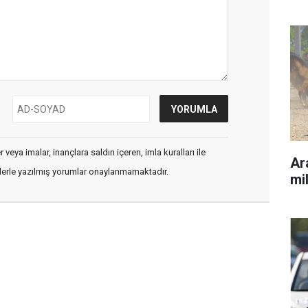
veya imalar, inançlara saldırı içeren, imla kuralları ile
Ara
flerle yazılmış yorumlar onaylanmamaktadır.
mil