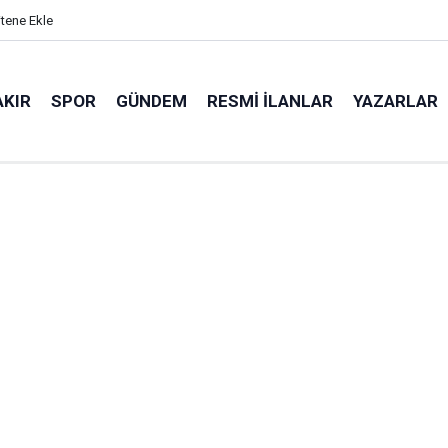
itene Ekle
AKIR
SPOR
GÜNDEM
RESMI İLANLAR
YAZARLAR