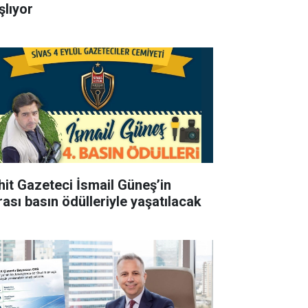
şlıyor
hit Gazeteci İsmail Güneş’in
rası basın ödülleriyle yaşatılacak