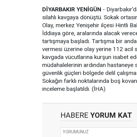
DİYARBAKIR YENİGÜN
- Diyarbakır’d
silahlı kavgaya dönüştü. Sokak ortasın
Olay, merkez Yenişehir ilçesi Hintli 
İddiaya göre, aralarında alacak verec
tartışmaya başladı. Tartışma bir anda
vermesi üzerine olay yerine 112 acil sağ
kavgada vücutlarına kurşun isabet eden
müdahalelerinin ardından hastaneye s
güvenlik güçleri bölgede delil çalışma
Sokağın farklı noktalarında boş kovanla
inceleme başlatıldı. (İHA)
HABERE
YORUM KAT