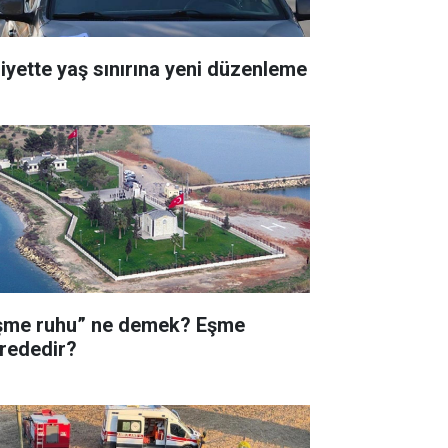
liyette yaş sınırına yeni düzenleme
şme ruhu” ne demek? Eşme
rededir?