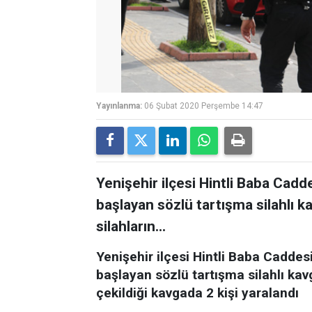
Yayınlanma:
06 Şubat 2020 Perşembe 14:47
Yenişehir ilçesi Hintli Baba Cadd
başlayan sözlü tartışma silahlı 
silahların...
Yenişehir ilçesi Hintli Baba Caddesi
başlayan sözlü tartışma silahlı kav
çekildiği kavgada 2 kişi yaralandı