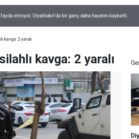
 fayda etmiyor; Diyarbakır’da bir genç daha hayatını kaybetti
lı kavga: 2 yaralı
silahlı kavga: 2 yaralı
Ge
Di