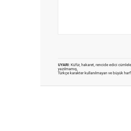
UYARI:
Küfür, hakaret, rencide edici cümleler 
yazılmamış,
Türkçe karakter kullanılmayan ve büyük har