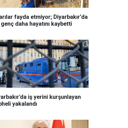
arılar fayda etmiyor; Diyarbakır’da
r genç daha hayatını kaybetti
yarbakır'da iş yerini kurşunlayan
pheli yakalandı