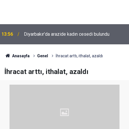
13:56
Diyarbakır’da arazide kadın cesedi bulundu
Anasayfa
Genel
İhracat arttı, ithalat, azaldı
İhracat arttı, ithalat, azaldı