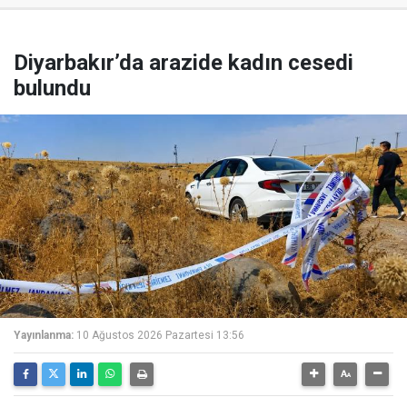
Diyarbakır’da arazide kadın cesedi
bulundu
Yayınlanma:
10 Ağustos 2026 Pazartesi 13:56