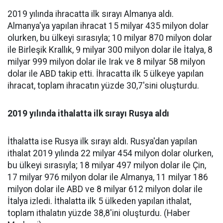
2019 yılında ihracatta ilk sırayı Almanya aldı.
Almanya'ya yapılan ihracat 15 milyar 435 milyon dolar
olurken, bu ülkeyi sırasıyla; 10 milyar 870 milyon dolar
ile Birleşik Krallık, 9 milyar 300 milyon dolar ile İtalya, 8
milyar 999 milyon dolar ile Irak ve 8 milyar 58 milyon
dolar ile ABD takip etti. İhracatta ilk 5 ülkeye yapılan
ihracat, toplam ihracatın yüzde 30,7'sini oluşturdu.
2019 yılında ithalatta ilk sırayı Rusya aldı
İthalatta ise Rusya ilk sırayı aldı. Rusya'dan yapılan
ithalat 2019 yılında 22 milyar 454 milyon dolar olurken,
bu ülkeyi sırasıyla; 18 milyar 497 milyon dolar ile Çin,
17 milyar 976 milyon dolar ile Almanya, 11 milyar 186
milyon dolar ile ABD ve 8 milyar 612 milyon dolar ile
İtalya izledi. İthalatta ilk 5 ülkeden yapılan ithalat,
toplam ithalatın yüzde 38,8'ini oluşturdu. (Haber