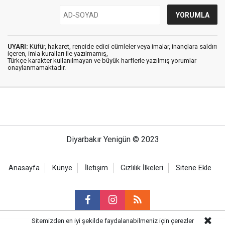
UYARI:
Küfür, hakaret, rencide edici cümleler veya imalar, inançlara saldırı
içeren, imla kuralları ile yazılmamış,
Türkçe karakter kullanılmayan ve büyük harflerle yazılmış yorumlar
onaylanmamaktadır.
Diyarbakır Yenigün © 2023
Anasayfa
Künye
İletişim
Gizlilik İlkeleri
Sitene Ekle
Sitemizden en iyi şekilde faydalanabilmeniz için çerezler