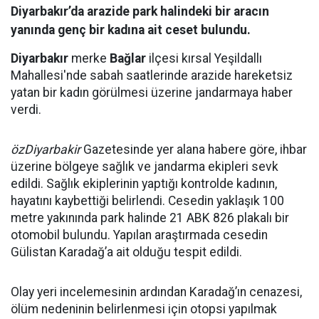
Diyarbakır’da arazide park halindeki bir aracın
yanında genç bir kadına ait ceset bulundu.
Diyarbakır
merke
Bağlar
ilçesi kırsal Yeşildallı
Mahallesi'nde sabah saatlerinde arazide hareketsiz
yatan bir kadın görülmesi üzerine jandarmaya haber
verdi.
özDiyarbakir
Gazetesinde yer alana habere göre, ihbar
üzerine bölgeye sağlık ve jandarma ekipleri sevk
edildi. Sağlık ekiplerinin yaptığı kontrolde kadının,
hayatını kaybettiği belirlendi. Cesedin yaklaşık 100
metre yakınında park halinde 21 ABK 826 plakalı bir
otomobil bulundu. Yapılan araştırmada cesedin
Gülistan Karadağ’a ait olduğu tespit edildi.
Olay yeri incelemesinin ardından Karadağ’ın cenazesi,
ölüm nedeninin belirlenmesi için otopsi yapılmak