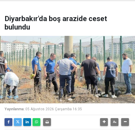
Diyarbakır'da boş arazide ceset
bulundu
Yayınlanma:
05 Ağustos 2026 Çarşamba 16:35