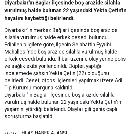
Diyarbakır'ın Bağlar ilçesinde boş arazide silahla
vurulmuş halde bulunan 22 yaşındaki Yekta Çetin'in
hayatını kaybettiği belirlendi.
Diyarbakır'ın merkez Bağlar ilçesinde boş arazide
silahla vurulmuş halde erkek cesedi bulundu.
Edinilen bilgilere göre, ilçenin Selahattin Eyyubi
Mahallesi'nde boş arazide silahla vurulmuş halde
erkek cesedi bulundu. İhbar üzerine olay yerine polis
ve sağlık ekibi yönlendirildi. Ekipler, yaptığı
incelemede şahsın Yekta Çetin (22) olduğunu
belirledi. Ceset, otopsi işlemleri yapılmak üzere Adli
Tıp Kurumu morguna kaldırıldı.
Diyarbakır'ın Bağlar ilçesinde boş arazide silahla
vurulmuş halde bulunan 22 yaşındaki Yekta Çetin'in
yaşamını yitirdiği belirlendi. Olayla ilgili geniş çaplı
soruşturma başlatıldı.
İHLAS HABER AJANSI
Kaynak: